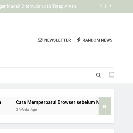
gar Mudah Ditemukan dan Tetap Aman
ebelum Mengakses KAYA787 Alternatif
ernatif melalui Laptop dan Komputer
NEWSLETTER
RANDOM NEWS
 dan Desktop secara Stabil dan Aman
gar Mudah Ditemukan dan Tetap Aman
. Untuk Gaya Hidup Yang Lebih Sehat Dan Alami.
ebelum Mengakses KAYA787 Alternatif
ernatif melalui Laptop dan Komputer
 Memperbarui Browser sebelum Mengakses KAYA787 Alternat
ks Ago