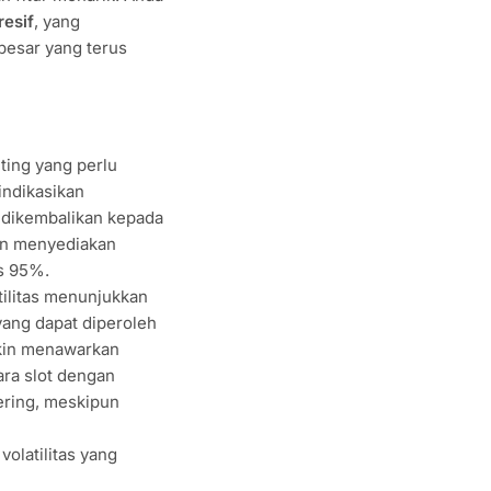
resif
, yang
esar yang terus
ting yang perlu
indikasikan
n dikembalikan kepada
kan menyediakan
as 95%.
tilitas menunjukkan
ang dapat diperoleh
gkin menawarkan
ara slot dengan
ering, meskipun
olatilitas yang