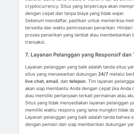
cryptocurrency. Situs yang terpercaya akan memp
dengan cepat dan tanpa biaya yang tidak wajar.
Sebelum mendaftar, pastikan untuk memeriksa me
tersedia dan waktu pemrosesan penarikan. Hindari 
proses penarikan yang lambat atau membebankan bi
transaksi.
7.
Layanan Pelanggan yang Responsif dan 
Layanan pelanggan yang baik adalah tanda situs yan
situs yang menawarkan dukungan
24/7
melalui berb
live chat
,
email
, dan
telepon
. Tim layanan pelangg
akan siap membantu Anda dengan cepat jika Anda
atau memiliki pertanyaan terkait permainan atau ak
Situs yang tidak menyediakan layanan pelanggan ya
memiliki waktu respons yang lama mungkin tidak da
Layanan pelanggan yang baik adalah tanda bahwa si
dengan pemain dan siap memberikan dukungan yan