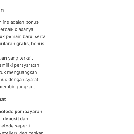
an
nline adalah
bonus
terbaik biasanya
uk pemain baru, serta
putaran gratis
,
bonus
uan
yang terkait
miliki persyaratan
untuk menguangkan
nus dengan syarat
g membingungkan.
pat
etode pembayaran
an
deposit dan
etode seperti
 Neteller), dan bahkan