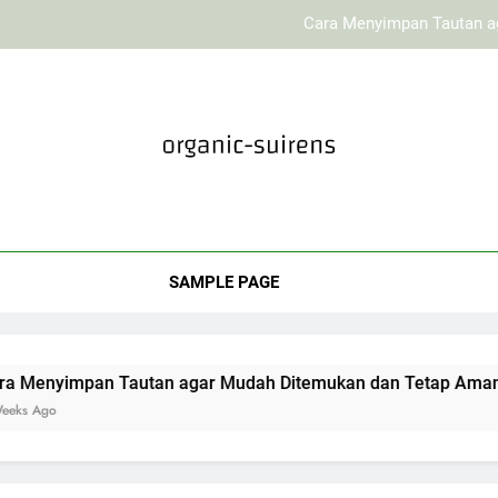
Cara Menyimpan Tautan a
Cara Memperbarui Browser s
Panduan Lengkap Mengakses KAYA787 Alt
Panduan Mengoptimalkan Akses Mobile
anic Suirens
Cara Menyimpan Tautan a
roduk Organik Dan Solusi Kesehatan Alami Di Organic Suirens
Cara Memperbarui Browser s
SAMPLE PAGE
Panduan Lengkap Mengakses KAYA787 Alt
n Tautan agar Mudah Ditemukan dan Tetap Aman
Cara
3 Wee