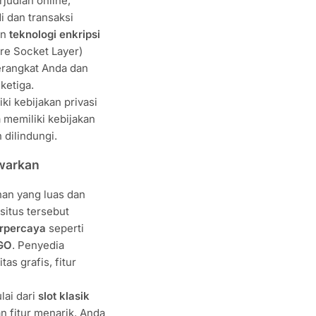
judian online,
 dan transaksi
an
teknologi enkripsi
re Socket Layer)
erangkat Anda dan
ketiga.
iki kebijakan privasi
a memiliki kebijakan
dilindungi.
awarkan
nan yang luas dan
situs tersebut
erpercaya
seperti
 GO
. Penyedia
as grafis, fitur
lai dari
slot klasik
 fitur menarik. Anda