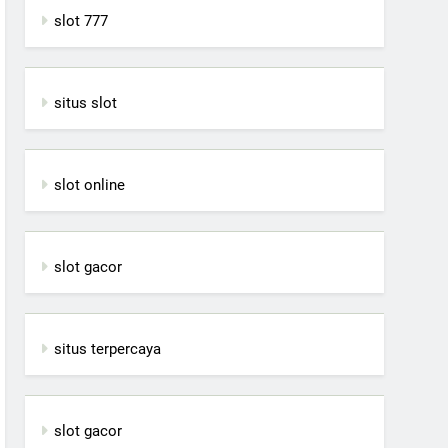
slot 777
situs slot
slot online
slot gacor
situs terpercaya
slot gacor