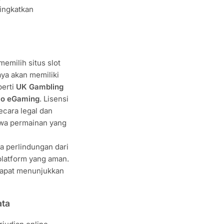
ingkatkan
memilih situs slot
aya akan memiliki
perti
UK Gambling
ao eGaming
. Lisensi
ecara legal dan
hwa permainan yang
a perlindungan dari
latform yang aman.
k dapat menunjukkan
ata