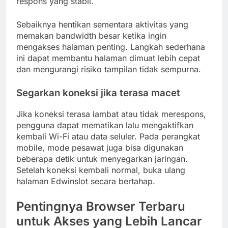
respons yang stabil.
Sebaiknya hentikan sementara aktivitas yang
memakan bandwidth besar ketika ingin
mengakses halaman penting. Langkah sederhana
ini dapat membantu halaman dimuat lebih cepat
dan mengurangi risiko tampilan tidak sempurna.
Segarkan koneksi jika terasa macet
Jika koneksi terasa lambat atau tidak merespons,
pengguna dapat mematikan lalu mengaktifkan
kembali Wi-Fi atau data seluler. Pada perangkat
mobile, mode pesawat juga bisa digunakan
beberapa detik untuk menyegarkan jaringan.
Setelah koneksi kembali normal, buka ulang
halaman Edwinslot secara bertahap.
Pentingnya Browser Terbaru
untuk Akses yang Lebih Lancar