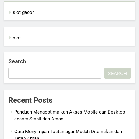
slot gacor
slot
Search
SEARCH
Recent Posts
Panduan Mengoptimalkan Akses Mobile dan Desktop
secara Stabil dan Aman
Cara Menyimpan Tautan agar Mudah Ditemukan dan
Tetap Aman