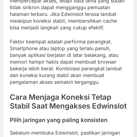
mempercepat akses, tetapi data lama yang sudah
tidak sinkron dapat mengganggu pemuatan
halaman terbaru. Jika Edwinslot terasa lambat
meskipun koneksi stabil, membersihkan cache
bisa menjadi langkah yang cukup efektif.
Faktor keempat adalah performa perangkat.
Smartphone atau laptop yang terlalu penuh,
banyak aplikasi berjalan di latar belakang, atau
memori hampir habis dapat membuat browser
bekerja lebih berat. Kombinasi perangkat lambat
dan koneksi kurang stabil akan membuat
pengalaman akses semakin terganggu.
Cara Menjaga Koneksi Tetap
Stabil Saat Mengakses Edwinslot
Pilih jaringan yang paling konsisten
Sebelum membuka Edwinslot, pastikan jaringan