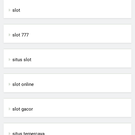
slot
slot 777
situs slot
slot online
slot gacor
situs terpercaya