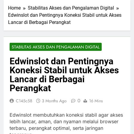
Home
Stabilitas Akses dan Pengalaman Digital
Edwinslot dan Pentingnya Koneksi Stabil untuk Akses
Lancar di Berbagai Perangkat
STABILITAS AKSES DAN PENGALAMAN DIGITAL
Edwinslot dan Pentingnya
Koneksi Stabil untuk Akses
Lancar di Berbagai
Perangkat
0
C145c58
3 Months Ago
16 Mins
Edwinslot membutuhkan koneksi stabil agar akses
lebih lancar, aman, dan nyaman melalui browser
terbaru, perangkat optimal, serta jaringan