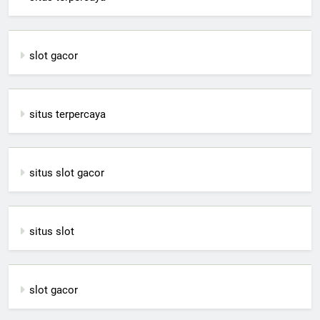
slot gacor
situs terpercaya
situs slot gacor
situs slot
slot gacor