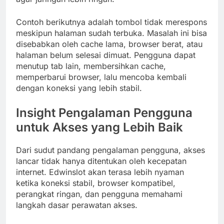
Contoh berikutnya adalah tombol tidak merespons
meskipun halaman sudah terbuka. Masalah ini bisa
disebabkan oleh cache lama, browser berat, atau
halaman belum selesai dimuat. Pengguna dapat
menutup tab lain, membersihkan cache,
memperbarui browser, lalu mencoba kembali
dengan koneksi yang lebih stabil.
Insight Pengalaman Pengguna
untuk Akses yang Lebih Baik
Dari sudut pandang pengalaman pengguna, akses
lancar tidak hanya ditentukan oleh kecepatan
internet. Edwinslot akan terasa lebih nyaman
ketika koneksi stabil, browser kompatibel,
perangkat ringan, dan pengguna memahami
langkah dasar perawatan akses.