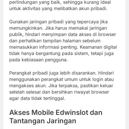
perlindungan yang baik, sehingga kurang ideal
untuk aktivitas yang melibatkan akun pribadi.
Gunakan jaringan pribadi yang tepercaya jika
memungkinkan. Jika harus memakai jaringan
publik, hindari menyimpan data akses di browser
dan perhatikan tampilan halaman sebelum
memasukkan informasi penting. Keamanan digital
tidak hanya bergantung pada sistem, tetapi juga
pada kebiasaan pengguna.
Perangkat pribadi juga lebih disarankan. Hindari
menggunakan perangkat umum untuk login atau
mengakses akun. Jika terpaksa, pastikan keluar
setelah selesai dan bersihkan riwayat browser
agar data tidak tertinggal.
Akses Mobile Edwinslot dan
Tantangan Jaringan