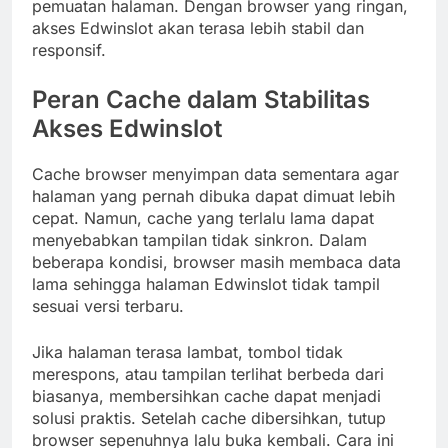
pemuatan halaman. Dengan browser yang ringan,
akses Edwinslot akan terasa lebih stabil dan
responsif.
Peran Cache dalam Stabilitas
Akses Edwinslot
Cache browser menyimpan data sementara agar
halaman yang pernah dibuka dapat dimuat lebih
cepat. Namun, cache yang terlalu lama dapat
menyebabkan tampilan tidak sinkron. Dalam
beberapa kondisi, browser masih membaca data
lama sehingga halaman Edwinslot tidak tampil
sesuai versi terbaru.
Jika halaman terasa lambat, tombol tidak
merespons, atau tampilan terlihat berbeda dari
biasanya, membersihkan cache dapat menjadi
solusi praktis. Setelah cache dibersihkan, tutup
browser sepenuhnya lalu buka kembali. Cara ini