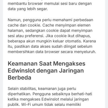
membantu browser memulai sesi baru dengan
data yang lebih segar.
Namun, pengguna perlu memahami perbedaan
cache dan cookie. Cache menyimpan elemen
halaman, sedangkan cookie dapat menyimpan
sesi atau preferensi. Jika cookie ikut dihapus,
beberapa akun mungkin keluar otomatis. Karena
itu, pastikan data akses sudah diingat sebelum
membersihkan data browser secara menyeluruh.
Keamanan Saat Mengakses
Edwinslot dengan Jaringan
Berbeda
Selain stabilitas, keamanan juga perlu
diperhatikan. Pengguna sebaiknya berhati-hati
ketika mengakses Edwinslot melalui jaringan
publik. Wi-Fi umum tidak selalu memiliki