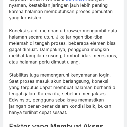
nyaman, kestabilan jaringan jauh lebih penting
karena halaman membutuhkan proses pemuatan
yang konsisten.
Koneksi stabil membantu browser mengambil data
halaman secara utuh. Jika jaringan tiba-tiba
melemah di tengah proses, beberapa elemen bisa
gagal dimuat. Dampaknya, pengguna mungkin
melihat tampilan kosong, tombol tidak merespons,
atau halaman perlu dimuat ulang.
Stabilitas juga memengaruhi kenyamanan login.
Saat proses masuk akun berlangsung, koneksi
yang terputus dapat membuat halaman berhenti di
tengah jalan. Karena itu, sebelum mengakses
Edwinslot, pengguna sebaiknya memastikan
jaringan benar-benar dalam kondisi baik, bukan
hanya terlihat cepat sesaat.
Faktor yang Membuat Akses