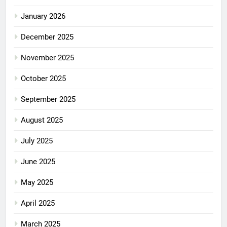
January 2026
December 2025
November 2025
October 2025
September 2025
August 2025
July 2025
June 2025
May 2025
April 2025
March 2025