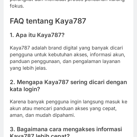
fokus.
FAQ tentang Kaya787
1. Apa itu Kaya787?
Kaya787 adalah brand digital yang banyak dicari
pengguna untuk kebutuhan akses, informasi akun,
panduan penggunaan, dan pengalaman layanan
yang lebih jelas.
2. Mengapa Kaya787 sering dicari dengan
kata login?
Karena banyak pengguna ingin langsung masuk ke
akun atau mencari panduan akses yang cepat,
aman, dan mudah dipahami.
3. Bagaimana cara mengakses informasi
Kaya787 lebih cepat?