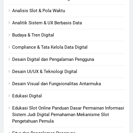
Analisis Slot & Pola Waktu
Analitik Sistem & UX Berbasis Data
Budaya & Tren Digital
Compliance & Tata Kelola Data Digital
Desain Digital dan Pengalaman Pengguna
Desain UI/UX & Teknologi Digital
Desain Visual dan Fungsionalitas Antarmuka
Edukasi Digital
Edukasi Slot Online Panduan Dasar Permainan Informasi
Sistem Judi Digital Pemahaman Mekanisme Slot
Pengetahuan Pemula