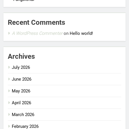
Recent Comments
A WordPress Commenter
on
Hello world!
Archives
July 2026
June 2026
May 2026
April 2026
March 2026
February 2026