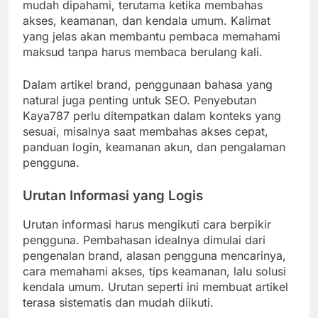
mudah dipahami, terutama ketika membahas
akses, keamanan, dan kendala umum. Kalimat
yang jelas akan membantu pembaca memahami
maksud tanpa harus membaca berulang kali.
Dalam artikel brand, penggunaan bahasa yang
natural juga penting untuk SEO. Penyebutan
Kaya787 perlu ditempatkan dalam konteks yang
sesuai, misalnya saat membahas akses cepat,
panduan login, keamanan akun, dan pengalaman
pengguna.
Urutan Informasi yang Logis
Urutan informasi harus mengikuti cara berpikir
pengguna. Pembahasan idealnya dimulai dari
pengenalan brand, alasan pengguna mencarinya,
cara memahami akses, tips keamanan, lalu solusi
kendala umum. Urutan seperti ini membuat artikel
terasa sistematis dan mudah diikuti.