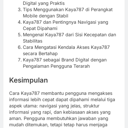
Digital yang Praktis
Tips Menggunakan Kaya787 di Perangkat
Mobile dengan Stabil
Kaya787 dan Pentingnya Navigasi yang
Cepat Dipahami
Mengenal Kaya787 dari Sisi Kecepatan dan
Stabilitas
Cara Mengatasi Kendala Akses Kaya787
secara Bertahap
Kaya787 sebagai Brand Digital dengan
Pengalaman Pengguna Terarah
Kesimpulan
Cara Kaya787 membantu pengguna mengakses
informasi lebih cepat dapat dipahami melalui tiga
aspek utama: navigasi yang jelas, struktur
informasi yang rapi, dan kebiasaan akses yang
aman. Pengguna membutuhkan jawaban yang
mudah ditemukan, tetapi tetap harus menjaga