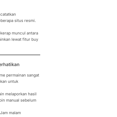
ncatatkan
berapa situs resmi.
 kerap muncul antara
inkan lewat fitur buy
erhatikan
itme permainan sangat
akan untuk
n melaporkan hasil
spin manual sebelum
Jam malam