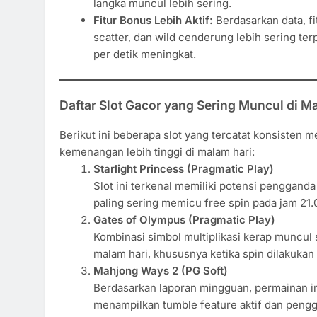
langka muncul lebih sering.
Fitur Bonus Lebih Aktif:
Berdasarkan data, fit
scatter, dan wild cenderung lebih sering ter
per detik meningkat.
Daftar Slot Gacor yang Sering Muncul di M
Berikut ini beberapa slot yang tercatat konsisten 
kemenangan lebih tinggi di malam hari:
Starlight Princess (Pragmatic Play)
Slot ini terkenal memiliki potensi penggand
paling sering memicu free spin pada jam 21.
Gates of Olympus (Pragmatic Play)
Kombinasi simbol multiplikasi kerap muncul 
malam hari, khususnya ketika spin dilakukan
Mahjong Ways 2 (PG Soft)
Berdasarkan laporan mingguan, permainan in
menampilkan tumble feature aktif dan pengg