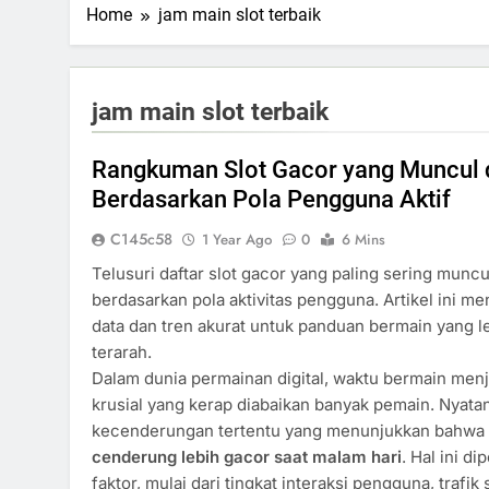
Home
jam main slot terbaik
jam main slot terbaik
Rangkuman Slot Gacor yang Muncul 
Berdasarkan Pola Pengguna Aktif
C145c58
1 Year Ago
0
6 Mins
Telusuri daftar slot gacor yang paling sering muncu
berdasarkan pola aktivitas pengguna. Artikel ini m
data dan tren akurat untuk panduan bermain yang le
terarah.
Dalam dunia permainan digital, waktu bermain menja
krusial yang kerap diabaikan banyak pemain. Nyatan
kecenderungan tertentu yang menunjukkan bahwa
cenderung lebih gacor saat malam hari
. Hal ini d
faktor, mulai dari tingkat interaksi pengguna, trafik