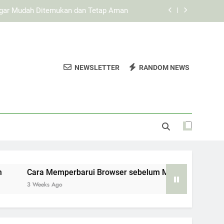
gar Mudah Ditemukan dan Tetap Aman
ebelum Mengakses KAYA787 Alternatif
ernatif melalui Laptop dan Komputer
NEWSLETTER
RANDOM NEWS
 dan Desktop secara Stabil dan Aman
gar Mudah Ditemukan dan Tetap Aman
. Untuk Gaya Hidup Yang Lebih Sehat Dan Alami.
ebelum Mengakses KAYA787 Alternatif
ernatif melalui Laptop dan Komputer
 Memperbarui Browser sebelum Mengakses KAYA787 Alternat
ks Ago