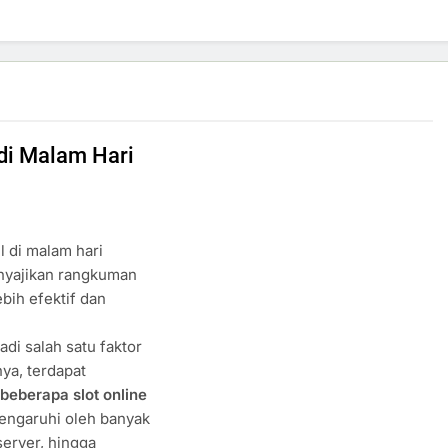
di Malam Hari
l di malam hari
enyajikan rangkuman
bih efektif dan
di salah satu faktor
ya, terdapat
beberapa slot online
ipengaruhi oleh banyak
 server, hingga