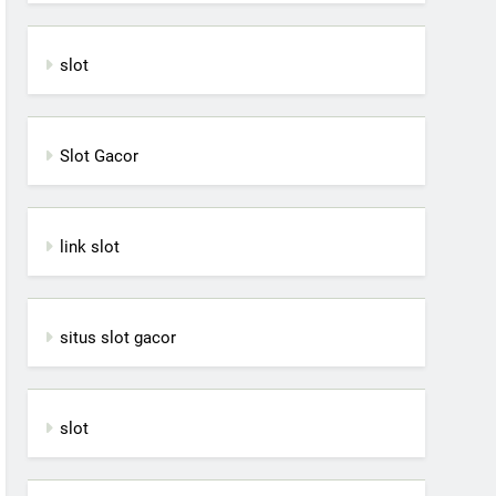
slot
Slot Gacor
link slot
situs slot gacor
slot