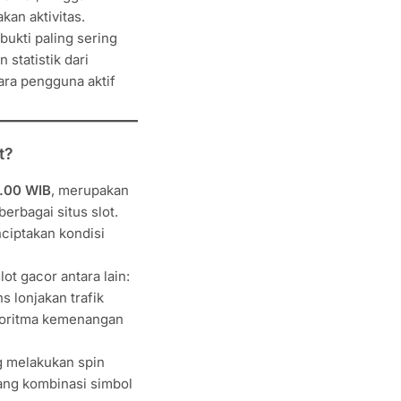
kan aktivitas.
bukti paling sering
statistik dari
ara pengguna aktif
t?
1.00 WIB
, merupakan
erbagai situs slot.
nciptakan kondisi
t gacor antara lain:
 lonjakan trafik
goritma kemenangan
 melakukan spin
ang kombinasi simbol