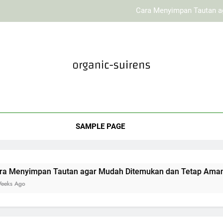
Cara Menyimpan Tautan a
Cara Memperbarui Browser s
Panduan Lengkap Mengakses KAYA787 Alt
Panduan Mengoptimalkan Akses Mobile
anic Suirens
Cara Menyimpan Tautan a
roduk Organik Dan Solusi Kesehatan Alami Di Organic Suirens
Cara Memperbarui Browser s
SAMPLE PAGE
Panduan Lengkap Mengakses KAYA787 Alt
an Tautan agar Mudah Ditemukan dan Tetap Aman
Cara
3 Wee