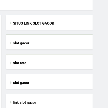
SITUS LINK SLOT GACOR
slot gacor
slot toto
slot gacor
link slot gacor