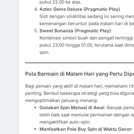
pukul 22.00 ke atas.
Aztec Gems Deluxe (Pragmatic Play)
Slot dengan volatilitas sedang ini sering me
kemenangan beruntun pada malam hari di be
Sweet Bonanza (Pragmatic Play)
Kombinasi simbol buah dan pengali tertinggi
pukul 23.00 hingga 01.00, terutama saat dima
spin.
Pola Bermain di Malam Hari yang Perlu Dip
Bagi pemain yang aktif di malam hari, memahami r
penting. Berikut beberapa strategi yang bisa digun
mengoptimalkan peluang menang:
Gunakan Spin Manual di Awal:
Banyak pemai
lebih baik saat memulai permainan dengan 
mengaktifkan auto-spin.
Manfaatkan Pola Buy Spin di Waktu Gacor: