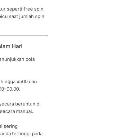
ur seperti free spin,
picu saat jumlah spin
alam Hari
menunjukkan pola
a hingga x500 dan
00–00.00.
secara beruntun di
 secara manual.
i sering
anda tertinggi pada