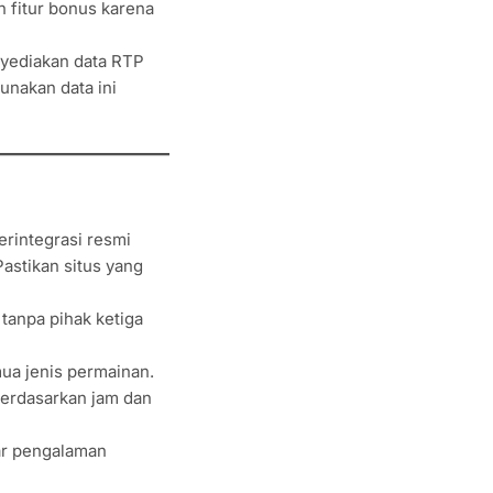
 fitur bonus karena
yediakan data RTP
nakan data ini
erintegrasi resmi
Pastikan situs yang
, tanpa pihak ketiga
ua jenis permainan.
erdasarkan jam dan
r pengalaman