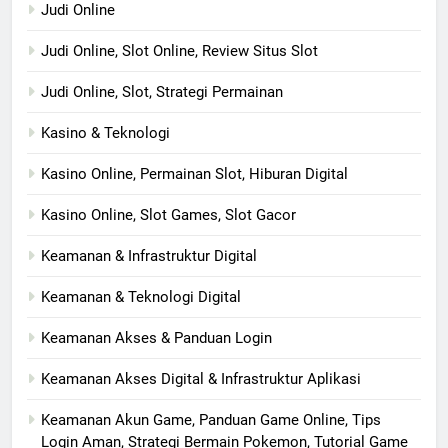
Judi Online
Judi Online, Slot Online, Review Situs Slot
Judi Online, Slot, Strategi Permainan
Kasino & Teknologi
Kasino Online, Permainan Slot, Hiburan Digital
Kasino Online, Slot Games, Slot Gacor
Keamanan & Infrastruktur Digital
Keamanan & Teknologi Digital
Keamanan Akses & Panduan Login
Keamanan Akses Digital & Infrastruktur Aplikasi
Keamanan Akun Game, Panduan Game Online, Tips
Login Aman, Strategi Bermain Pokemon, Tutorial Game