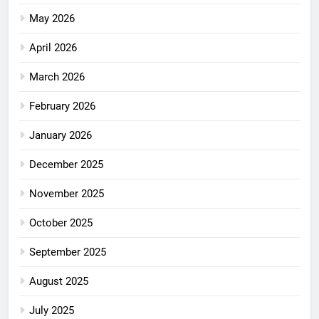
May 2026
April 2026
March 2026
February 2026
January 2026
December 2025
November 2025
October 2025
September 2025
August 2025
July 2025