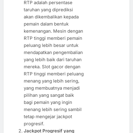
RTP adalah persentase
taruhan yang diprediksi
akan dikembalikan kepada
pemain dalam bentuk
kemenangan. Mesin dengan
RTP tinggi memberi pemain
peluang lebih besar untuk
mendapatkan pengembalian
yang lebih baik dari taruhan
mereka. Slot gacor dengan
RTP tinggi memberi peluang
menang yang lebih sering,
yang membuatnya menjadi
pilihan yang sangat baik
bagi pemain yang ingin
menang lebih sering sambil
tetap mengejar jackpot
progresif.
Jackpot Progresif yang