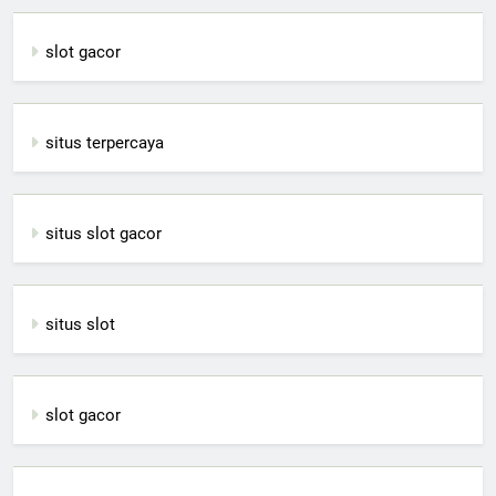
slot gacor
situs terpercaya
situs slot gacor
situs slot
slot gacor