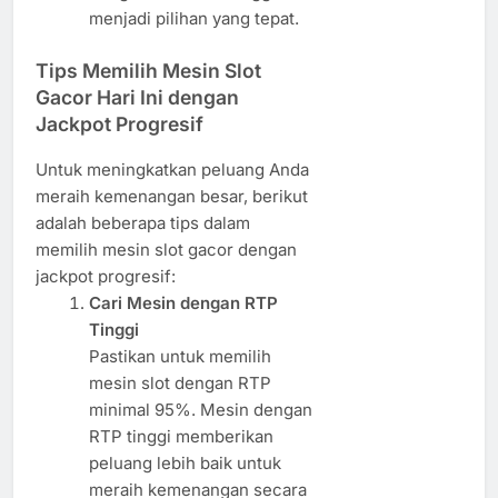
menjadi pilihan yang tepat.
Tips Memilih Mesin Slot
Gacor Hari Ini dengan
Jackpot Progresif
Untuk meningkatkan peluang Anda
meraih kemenangan besar, berikut
adalah beberapa tips dalam
memilih mesin slot gacor dengan
jackpot progresif:
Cari Mesin dengan RTP
Tinggi
Pastikan untuk memilih
mesin slot dengan RTP
minimal 95%. Mesin dengan
RTP tinggi memberikan
peluang lebih baik untuk
meraih kemenangan secara