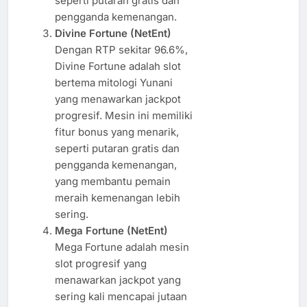
seperti putaran gratis dan
pengganda kemenangan.
Divine Fortune (NetEnt)
Dengan RTP sekitar 96.6%,
Divine Fortune adalah slot
bertema mitologi Yunani
yang menawarkan jackpot
progresif. Mesin ini memiliki
fitur bonus yang menarik,
seperti putaran gratis dan
pengganda kemenangan,
yang membantu pemain
meraih kemenangan lebih
sering.
Mega Fortune (NetEnt)
Mega Fortune adalah mesin
slot progresif yang
menawarkan jackpot yang
sering kali mencapai jutaan