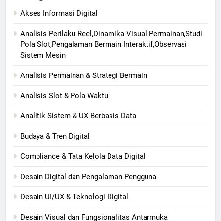
Akses Informasi Digital
Analisis Perilaku Reel,Dinamika Visual Permainan,Studi
Pola Slot,Pengalaman Bermain Interaktif,Observasi
Sistem Mesin
Analisis Permainan & Strategi Bermain
Analisis Slot & Pola Waktu
Analitik Sistem & UX Berbasis Data
Budaya & Tren Digital
Compliance & Tata Kelola Data Digital
Desain Digital dan Pengalaman Pengguna
Desain UI/UX & Teknologi Digital
Desain Visual dan Fungsionalitas Antarmuka