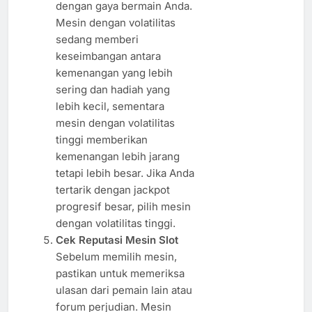
dengan gaya bermain Anda.
Mesin dengan volatilitas
sedang memberi
keseimbangan antara
kemenangan yang lebih
sering dan hadiah yang
lebih kecil, sementara
mesin dengan volatilitas
tinggi memberikan
kemenangan lebih jarang
tetapi lebih besar. Jika Anda
tertarik dengan jackpot
progresif besar, pilih mesin
dengan volatilitas tinggi.
Cek Reputasi Mesin Slot
Sebelum memilih mesin,
pastikan untuk memeriksa
ulasan dari pemain lain atau
forum perjudian. Mesin