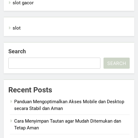
slot gacor
slot
Search
SEARCH
Recent Posts
Panduan Mengoptimalkan Akses Mobile dan Desktop
secara Stabil dan Aman
Cara Menyimpan Tautan agar Mudah Ditemukan dan
Tetap Aman