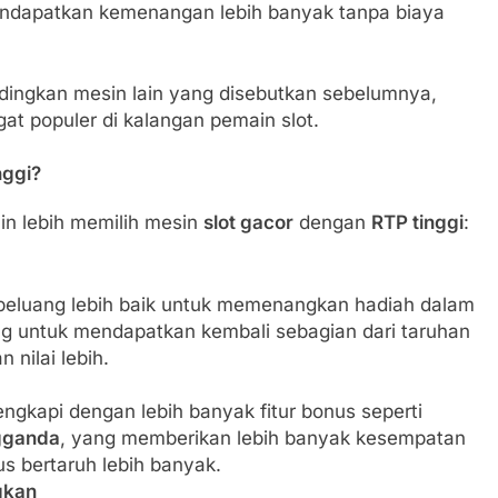
dapatkan kemenangan lebih banyak tanpa biaya
ndingkan mesin lain yang disebutkan sebelumnya,
at populer di kalangan pemain slot.
nggi?
n lebih memilih mesin
slot gacor
dengan
RTP tinggi
:
eluang lebih baik untuk memenangkan hadiah dalam
ng untuk mendapatkan kembali sebagian dari taruhan
nilai lebih.
engkapi dengan lebih banyak fitur bonus seperti
gganda
, yang memberikan lebih banyak kesempatan
 bertaruh lebih banyak.
gkan