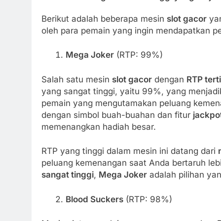
Berikut adalah beberapa mesin
slot gacor
yan
oleh para pemain yang ingin mendapatkan pe
Mega Joker
(RTP: 99%)
Salah satu mesin
slot gacor
dengan
RTP tert
yang sangat tinggi, yaitu 99%, yang menjadi
pemain yang mengutamakan peluang kemena
dengan simbol buah-buahan dan fitur
jackpo
memenangkan hadiah besar.
RTP yang tinggi dalam mesin ini datang dari
peluang kemenangan saat Anda bertaruh leb
sangat tinggi
,
Mega Joker
adalah pilihan yan
Blood Suckers
(RTP: 98%)