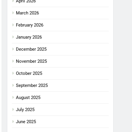
April 2026
March 2026
February 2026
January 2026
December 2025
November 2025
October 2025
September 2025
August 2025
July 2025
June 2025