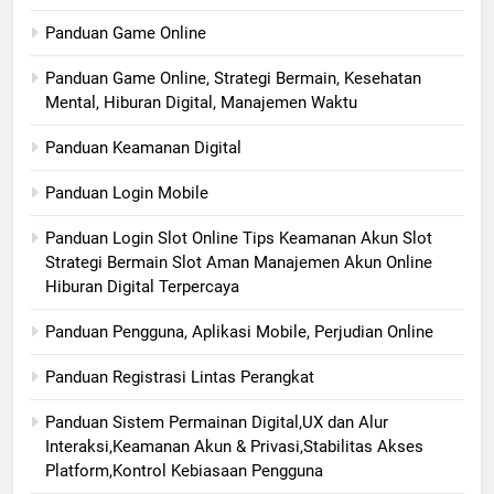
Panduan Game Online
Panduan Game Online, Strategi Bermain, Kesehatan
Mental, Hiburan Digital, Manajemen Waktu
Panduan Keamanan Digital
Panduan Login Mobile
Panduan Login Slot Online Tips Keamanan Akun Slot
Strategi Bermain Slot Aman Manajemen Akun Online
Hiburan Digital Terpercaya
Panduan Pengguna, Aplikasi Mobile, Perjudian Online
Panduan Registrasi Lintas Perangkat
Panduan Sistem Permainan Digital,UX dan Alur
Interaksi,Keamanan Akun & Privasi,Stabilitas Akses
Platform,Kontrol Kebiasaan Pengguna