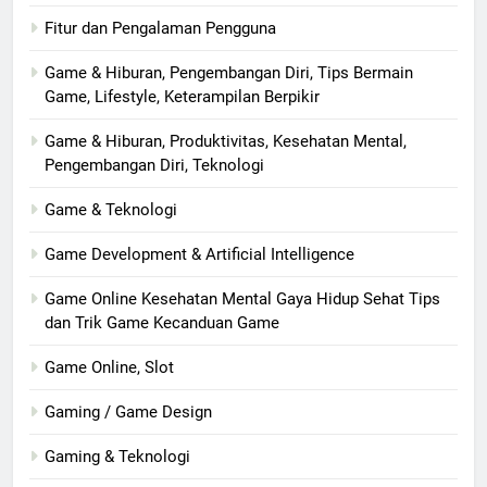
Fitur dan Pengalaman Pengguna
Game & Hiburan, Pengembangan Diri, Tips Bermain
Game, Lifestyle, Keterampilan Berpikir
Game & Hiburan, Produktivitas, Kesehatan Mental,
Pengembangan Diri, Teknologi
Game & Teknologi
Game Development & Artificial Intelligence
Game Online Kesehatan Mental Gaya Hidup Sehat Tips
dan Trik Game Kecanduan Game
Game Online, Slot
Gaming / Game Design
Gaming & Teknologi