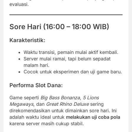
evaluasi.
Sore Hari (16:00 – 18:00 WIB)
Karakteristik:
Waktu transisi, pemain mulai aktif kembali.
Server mulai ramai, tapi belum sepadat
malam hari.
Cocok untuk eksperimen dan uji game baru.
Performa Slot Dana:
Game seperti
Big Bass Bonanza
,
5 Lions
Megaways
, dan
Great Rhino Deluxe
sering
direkomendasikan untuk dimainkan sore hari. Ini
adalah waktu ideal untuk
melakukan uji coba pola
karena server masih cukup stabil.