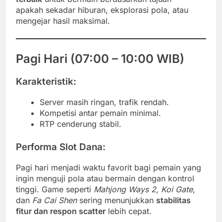
apakah sekadar hiburan, eksplorasi pola, atau
mengejar hasil maksimal.
Pagi Hari (07:00 – 10:00 WIB)
Karakteristik:
Server masih ringan, trafik rendah.
Kompetisi antar pemain minimal.
RTP cenderung stabil.
Performa Slot Dana:
Pagi hari menjadi waktu favorit bagi pemain yang
ingin menguji pola atau bermain dengan kontrol
tinggi. Game seperti
Mahjong Ways 2
,
Koi Gate
,
dan
Fa Cai Shen
sering menunjukkan
stabilitas
fitur dan respon scatter
lebih cepat.