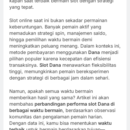
kapan saat terbaik bermain slot dengan strategi
yang tepat.
Slot online saat ini bukan sekadar permainan
keberuntungan. Banyak pemain aktif yang
memadukan strategi spin, manajemen saldo,
hingga pemilihan waktu bermain demi
meningkatkan peluang menang. Dalam konteks ini,
metode pembayaran menggunakan
Dana
menjadi
pilihan populer karena kecepatan dan efisiensi
transaksinya.
Slot Dana
menawarkan fleksibilitas
tinggi, memungkinkan pemain bereksperimen
dengan strategi di berbagai jam dalam sehari.
Namun, apakah semua waktu bermain
memberikan hasil yang sama? Artikel ini akan
membahas
perbandingan performa slot Dana di
berbagai waktu bermain
, berdasarkan observasi
komunitas dan pengalaman pemain harian.
Dengan data ini, kamu bisa menentukan
waktu
terbaik
untuk bermain berdasarkan tujuan—