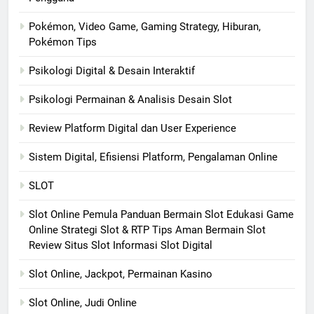
Pokémon, Video Game, Gaming Strategy, Hiburan,
Pokémon Tips
Psikologi Digital & Desain Interaktif
Psikologi Permainan & Analisis Desain Slot
Review Platform Digital dan User Experience
Sistem Digital, Efisiensi Platform, Pengalaman Online
SLOT
Slot Online Pemula Panduan Bermain Slot Edukasi Game
Online Strategi Slot & RTP Tips Aman Bermain Slot
Review Situs Slot Informasi Slot Digital
Slot Online, Jackpot, Permainan Kasino
Slot Online, Judi Online