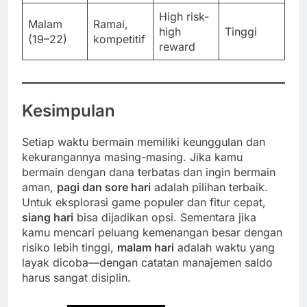
High risk-
Malam
Ramai,
high
Tinggi
(19–22)
kompetitif
reward
Kesimpulan
Setiap waktu bermain memiliki keunggulan dan
kekurangannya masing-masing. Jika kamu
bermain dengan dana terbatas dan ingin bermain
aman,
pagi dan sore hari
adalah pilihan terbaik.
Untuk eksplorasi game populer dan fitur cepat,
siang hari
bisa dijadikan opsi. Sementara jika
kamu mencari peluang kemenangan besar dengan
risiko lebih tinggi,
malam hari
adalah waktu yang
layak dicoba—dengan catatan manajemen saldo
harus sangat disiplin.