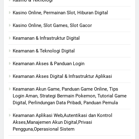
Kasino & Teknologi
Kasino Online, Permainan Slot, Hiburan Digital
Kasino Online, Slot Games, Slot Gacor
Keamanan & Infrastruktur Digital
Keamanan & Teknologi Digital
Keamanan Akses & Panduan Login
Keamanan Akses Digital & Infrastruktur Aplikasi
Keamanan Akun Game, Panduan Game Online, Tips
Login Aman, Strategi Bermain Pokemon, Tutorial Game
Digital, Perlindungan Data Pribadi, Panduan Pemula
Keamanan Aplikasi Web,Autentikasi dan Kontrol
Akses,Manajemen Akun Digital,Privasi
Pengguna,Operasional Sistem