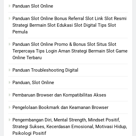
Panduan Slot Online
Panduan Slot Online Bonus Referral Slot Link Slot Resmi
Strategi Bermain Slot Edukasi Slot Digital Tips Slot
Pemula
Panduan Slot Online Promo & Bonus Slot Situs Slot
Terpercaya Tips Login Aman Strategi Bermain Slot Game
Online Terbaru
Panduan Troubleshooting Digital
Panduan, Slot Online
Pembaruan Browser dan Kompatibilitas Akses
Pengelolaan Bookmark dan Keamanan Browser
Pengembangan Diri, Mental Strength, Mindset Positif,
Strategi Sukses, Kecerdasan Emosional, Motivasi Hidup,
Psikologi Positif