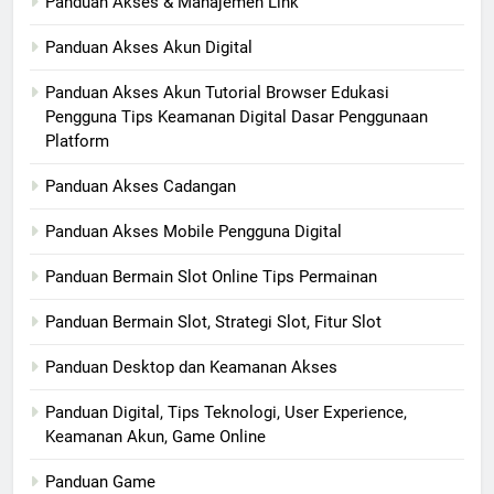
Panduan Akses & Manajemen Link
Panduan Akses Akun Digital
Panduan Akses Akun Tutorial Browser Edukasi
Pengguna Tips Keamanan Digital Dasar Penggunaan
Platform
Panduan Akses Cadangan
Panduan Akses Mobile Pengguna Digital
Panduan Bermain Slot Online Tips Permainan
Panduan Bermain Slot, Strategi Slot, Fitur Slot
Panduan Desktop dan Keamanan Akses
Panduan Digital, Tips Teknologi, User Experience,
Keamanan Akun, Game Online
Panduan Game