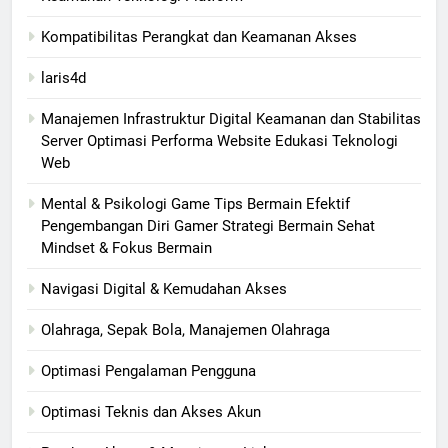
Kompatibilitas Perangkat dan Keamanan Akses
laris4d
Manajemen Infrastruktur Digital Keamanan dan Stabilitas
Server Optimasi Performa Website Edukasi Teknologi
Web
Mental & Psikologi Game Tips Bermain Efektif
Pengembangan Diri Gamer Strategi Bermain Sehat
Mindset & Fokus Bermain
Navigasi Digital & Kemudahan Akses
Olahraga, Sepak Bola, Manajemen Olahraga
Optimasi Pengalaman Pengguna
Optimasi Teknis dan Akses Akun