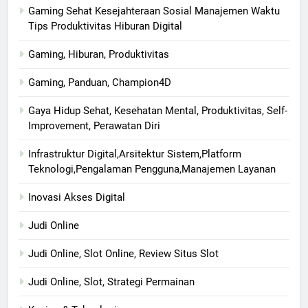
Gaming Sehat Kesejahteraan Sosial Manajemen Waktu
Tips Produktivitas Hiburan Digital
Gaming, Hiburan, Produktivitas
Gaming, Panduan, Champion4D
Gaya Hidup Sehat, Kesehatan Mental, Produktivitas, Self-
Improvement, Perawatan Diri
Infrastruktur Digital,Arsitektur Sistem,Platform
Teknologi,Pengalaman Pengguna,Manajemen Layanan
Inovasi Akses Digital
Judi Online
Judi Online, Slot Online, Review Situs Slot
Judi Online, Slot, Strategi Permainan