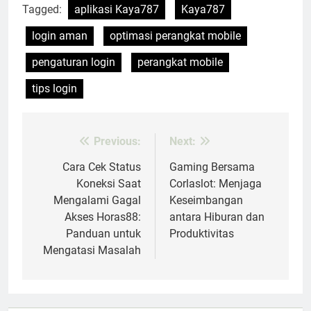
Tagged:
aplikasi Kaya787
Kaya787
login aman
optimasi perangkat mobile
pengaturan login
perangkat mobile
tips login
Previous:
Next:
Post
navigation
Cara Cek Status
Gaming Bersama
Koneksi Saat
Corlaslot: Menjaga
Mengalami Gagal
Keseimbangan
Akses Horas88:
antara Hiburan dan
Panduan untuk
Produktivitas
Mengatasi Masalah