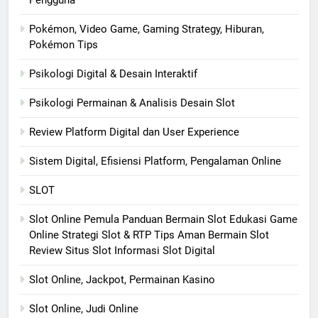
Pengguna
Pokémon, Video Game, Gaming Strategy, Hiburan,
Pokémon Tips
Psikologi Digital & Desain Interaktif
Psikologi Permainan & Analisis Desain Slot
Review Platform Digital dan User Experience
Sistem Digital, Efisiensi Platform, Pengalaman Online
SLOT
Slot Online Pemula Panduan Bermain Slot Edukasi Game
Online Strategi Slot & RTP Tips Aman Bermain Slot
Review Situs Slot Informasi Slot Digital
Slot Online, Jackpot, Permainan Kasino
Slot Online, Judi Online