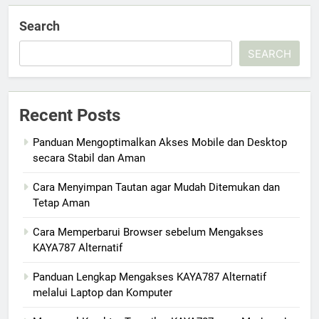
Search
SEARCH
Recent Posts
Panduan Mengoptimalkan Akses Mobile dan Desktop
secara Stabil dan Aman
Cara Menyimpan Tautan agar Mudah Ditemukan dan
Tetap Aman
Cara Memperbarui Browser sebelum Mengakses
KAYA787 Alternatif
Panduan Lengkap Mengakses KAYA787 Alternatif
melalui Laptop dan Komputer