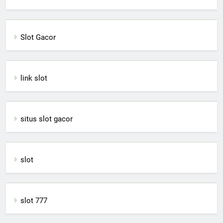
Slot Gacor
link slot
situs slot gacor
slot
slot 777