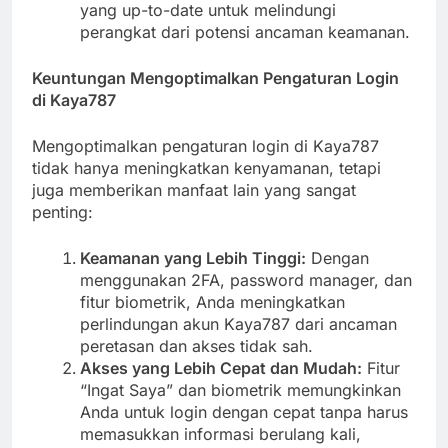
yang up-to-date untuk melindungi
perangkat dari potensi ancaman keamanan.
Keuntungan Mengoptimalkan Pengaturan Login
di Kaya787
Mengoptimalkan pengaturan login di Kaya787
tidak hanya meningkatkan kenyamanan, tetapi
juga memberikan manfaat lain yang sangat
penting:
Keamanan yang Lebih Tinggi:
Dengan
menggunakan 2FA, password manager, dan
fitur biometrik, Anda meningkatkan
perlindungan akun Kaya787 dari ancaman
peretasan dan akses tidak sah.
Akses yang Lebih Cepat dan Mudah:
Fitur
“Ingat Saya” dan biometrik memungkinkan
Anda untuk login dengan cepat tanpa harus
memasukkan informasi berulang kali,