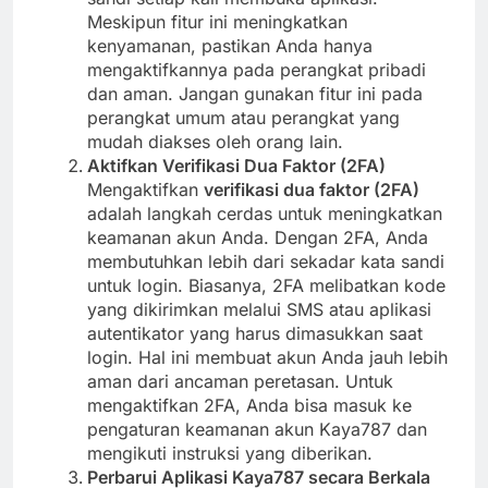
Meskipun fitur ini meningkatkan
kenyamanan, pastikan Anda hanya
mengaktifkannya pada perangkat pribadi
dan aman. Jangan gunakan fitur ini pada
perangkat umum atau perangkat yang
mudah diakses oleh orang lain.
Aktifkan Verifikasi Dua Faktor (2FA)
Mengaktifkan
verifikasi dua faktor (2FA)
adalah langkah cerdas untuk meningkatkan
keamanan akun Anda. Dengan 2FA, Anda
membutuhkan lebih dari sekadar kata sandi
untuk login. Biasanya, 2FA melibatkan kode
yang dikirimkan melalui SMS atau aplikasi
autentikator yang harus dimasukkan saat
login. Hal ini membuat akun Anda jauh lebih
aman dari ancaman peretasan. Untuk
mengaktifkan 2FA, Anda bisa masuk ke
pengaturan keamanan akun Kaya787 dan
mengikuti instruksi yang diberikan.
Perbarui Aplikasi Kaya787 secara Berkala