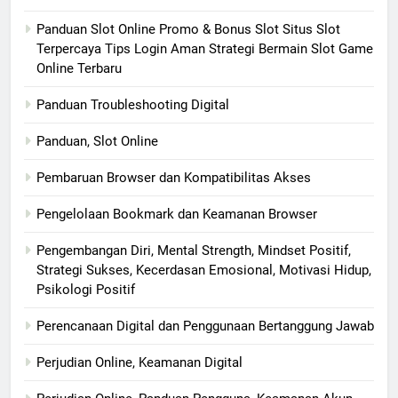
Panduan Slot Online Promo & Bonus Slot Situs Slot
Terpercaya Tips Login Aman Strategi Bermain Slot Game
Online Terbaru
Panduan Troubleshooting Digital
Panduan, Slot Online
Pembaruan Browser dan Kompatibilitas Akses
Pengelolaan Bookmark dan Keamanan Browser
Pengembangan Diri, Mental Strength, Mindset Positif,
Strategi Sukses, Kecerdasan Emosional, Motivasi Hidup,
Psikologi Positif
Perencanaan Digital dan Penggunaan Bertanggung Jawab
Perjudian Online, Keamanan Digital