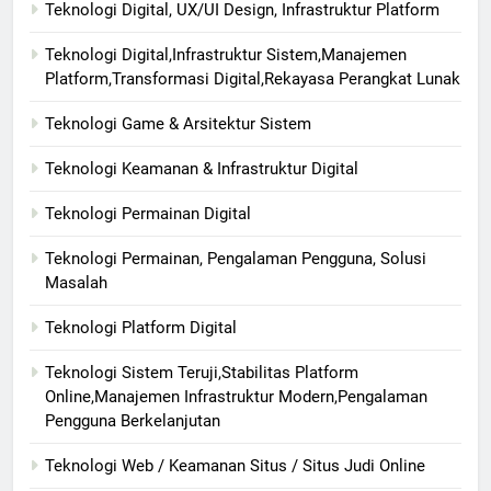
Teknologi Digital, UX/UI Design, Infrastruktur Platform
Teknologi Digital,Infrastruktur Sistem,Manajemen
Platform,Transformasi Digital,Rekayasa Perangkat Lunak
Teknologi Game & Arsitektur Sistem
Teknologi Keamanan & Infrastruktur Digital
Teknologi Permainan Digital
Teknologi Permainan, Pengalaman Pengguna, Solusi
Masalah
Teknologi Platform Digital
Teknologi Sistem Teruji,Stabilitas Platform
Online,Manajemen Infrastruktur Modern,Pengalaman
Pengguna Berkelanjutan
Teknologi Web / Keamanan Situs / Situs Judi Online