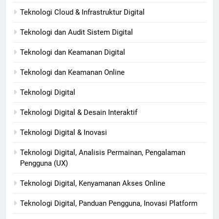
Teknologi Cloud & Infrastruktur Digital
Teknologi dan Audit Sistem Digital
Teknologi dan Keamanan Digital
Teknologi dan Keamanan Online
Teknologi Digital
Teknologi Digital & Desain Interaktif
Teknologi Digital & Inovasi
Teknologi Digital, Analisis Permainan, Pengalaman
Pengguna (UX)
Teknologi Digital, Kenyamanan Akses Online
Teknologi Digital, Panduan Pengguna, Inovasi Platform