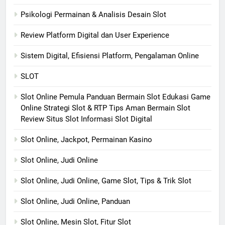
Psikologi Permainan & Analisis Desain Slot
Review Platform Digital dan User Experience
Sistem Digital, Efisiensi Platform, Pengalaman Online
SLOT
Slot Online Pemula Panduan Bermain Slot Edukasi Game
Online Strategi Slot & RTP Tips Aman Bermain Slot
Review Situs Slot Informasi Slot Digital
Slot Online, Jackpot, Permainan Kasino
Slot Online, Judi Online
Slot Online, Judi Online, Game Slot, Tips & Trik Slot
Slot Online, Judi Online, Panduan
Slot Online, Mesin Slot, Fitur Slot