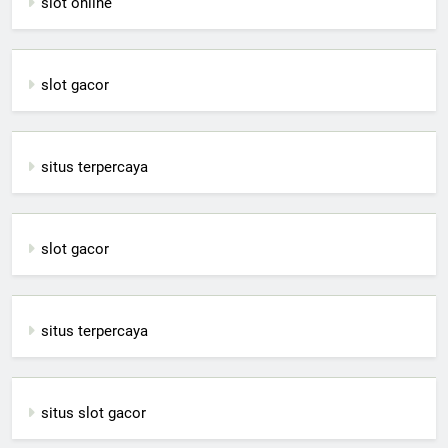
slot online
slot gacor
situs terpercaya
slot gacor
situs terpercaya
situs slot gacor