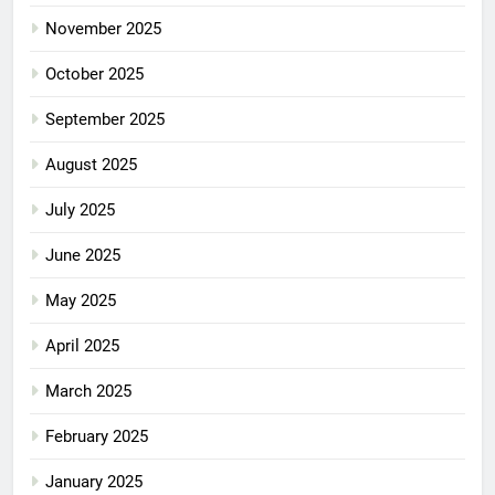
November 2025
October 2025
September 2025
August 2025
July 2025
June 2025
May 2025
April 2025
March 2025
February 2025
January 2025