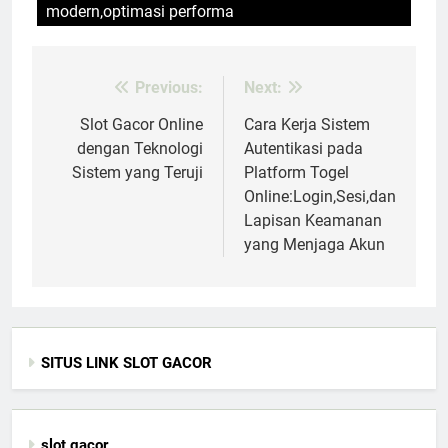
modern,optimasi performa
Previous:
Next:
Post
navigation
Slot Gacor Online
Cara Kerja Sistem
dengan Teknologi
Autentikasi pada
Sistem yang Teruji
Platform Togel
Online:Login,Sesi,dan
Lapisan Keamanan
yang Menjaga Akun
SITUS LINK SLOT GACOR
slot gacor