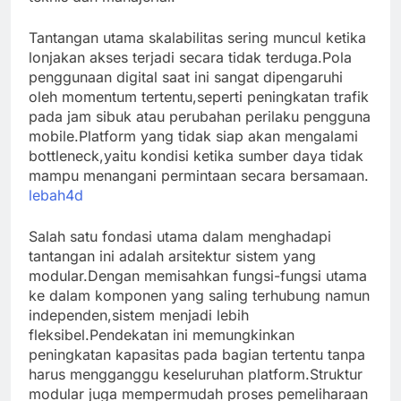
Tantangan utama skalabilitas sering muncul ketika
lonjakan akses terjadi secara tidak terduga.Pola
penggunaan digital saat ini sangat dipengaruhi
oleh momentum tertentu,seperti peningkatan trafik
pada jam sibuk atau perubahan perilaku pengguna
mobile.Platform yang tidak siap akan mengalami
bottleneck,yaitu kondisi ketika sumber daya tidak
mampu menangani permintaan secara bersamaan.
lebah4d
Salah satu fondasi utama dalam menghadapi
tantangan ini adalah arsitektur sistem yang
modular.Dengan memisahkan fungsi-fungsi utama
ke dalam komponen yang saling terhubung namun
independen,sistem menjadi lebih
fleksibel.Pendekatan ini memungkinkan
peningkatan kapasitas pada bagian tertentu tanpa
harus mengganggu keseluruhan platform.Struktur
modular juga mempermudah proses pemeliharaan