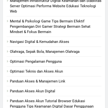
Manajemen Infrastruktur Digital Keamanan dan Stabilitas
Server Optimasi Performa Website Edukasi Teknologi
Web
Mental & Psikologi Game Tips Bermain Efektif
Pengembangan Diri Gamer Strategi Bermain Sehat
Mindset & Fokus Bermain
Navigasi Digital & Kemudahan Akses
Olahraga, Sepak Bola, Manajemen Olahraga
Optimasi Pengalaman Pengguna
Optimasi Teknis dan Akses Akun
Panduan Akses & Manajemen Link
Panduan Akses Akun Digital
Panduan Akses Akun Tutorial Browser Edukasi
Pengguna Tips Keamanan Digital Dasar Penggunaan