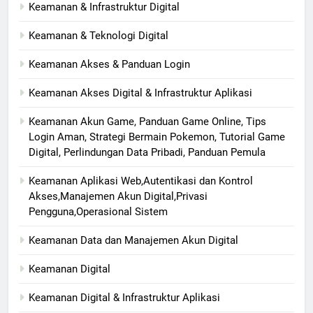
Keamanan & Infrastruktur Digital
Keamanan & Teknologi Digital
Keamanan Akses & Panduan Login
Keamanan Akses Digital & Infrastruktur Aplikasi
Keamanan Akun Game, Panduan Game Online, Tips
Login Aman, Strategi Bermain Pokemon, Tutorial Game
Digital, Perlindungan Data Pribadi, Panduan Pemula
Keamanan Aplikasi Web,Autentikasi dan Kontrol
Akses,Manajemen Akun Digital,Privasi
Pengguna,Operasional Sistem
Keamanan Data dan Manajemen Akun Digital
Keamanan Digital
Keamanan Digital & Infrastruktur Aplikasi