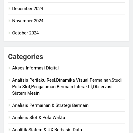
December 2024
November 2024
October 2024
Categories
Akses Informasi Digital
Analisis Perilaku Reel,Dinamika Visual Permainan,Studi
Pola Slot,Pengalaman Bermain Interaktif,Observasi
Sistem Mesin
Analisis Permainan & Strategi Bermain
Analisis Slot & Pola Waktu
Analitik Sistem & UX Berbasis Data