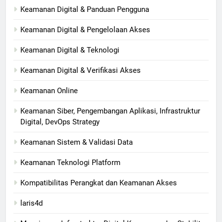
Keamanan Digital & Panduan Pengguna
Keamanan Digital & Pengelolaan Akses
Keamanan Digital & Teknologi
Keamanan Digital & Verifikasi Akses
Keamanan Online
Keamanan Siber, Pengembangan Aplikasi, Infrastruktur
Digital, DevOps Strategy
Keamanan Sistem & Validasi Data
Keamanan Teknologi Platform
Kompatibilitas Perangkat dan Keamanan Akses
laris4d