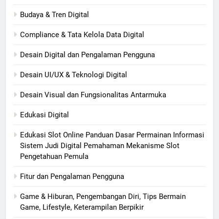
Budaya & Tren Digital
Compliance & Tata Kelola Data Digital
Desain Digital dan Pengalaman Pengguna
Desain UI/UX & Teknologi Digital
Desain Visual dan Fungsionalitas Antarmuka
Edukasi Digital
Edukasi Slot Online Panduan Dasar Permainan Informasi
Sistem Judi Digital Pemahaman Mekanisme Slot
Pengetahuan Pemula
Fitur dan Pengalaman Pengguna
Game & Hiburan, Pengembangan Diri, Tips Bermain
Game, Lifestyle, Keterampilan Berpikir