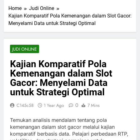
Home
Judi Online
Kajian Komparatif Pola Kemenangan dalam Slot Gacor:
Menyelami Data untuk Strategi Optimal
JUDI ONLINE
Kajian Komparatif Pola
Kemenangan dalam Slot
Gacor: Menyelami Data
untuk Strategi Optimal
0
C145c58
1 Year Ago
7 Mins
Temukan analisis mendalam tentang pola
kemenangan dalam slot gacor melalui kajian
komparatif berbasis data. Pelajari perbedaan RTP,