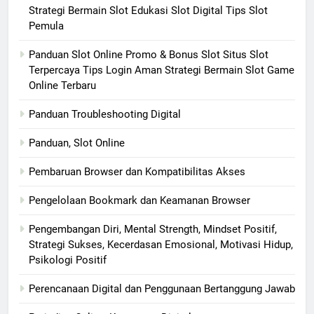
Strategi Bermain Slot Edukasi Slot Digital Tips Slot
Pemula
Panduan Slot Online Promo & Bonus Slot Situs Slot
Terpercaya Tips Login Aman Strategi Bermain Slot Game
Online Terbaru
Panduan Troubleshooting Digital
Panduan, Slot Online
Pembaruan Browser dan Kompatibilitas Akses
Pengelolaan Bookmark dan Keamanan Browser
Pengembangan Diri, Mental Strength, Mindset Positif,
Strategi Sukses, Kecerdasan Emosional, Motivasi Hidup,
Psikologi Positif
Perencanaan Digital dan Penggunaan Bertanggung Jawab