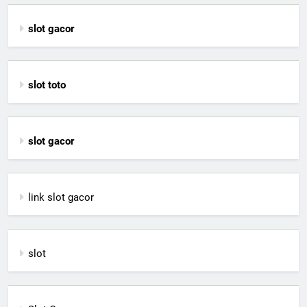
slot gacor
slot toto
slot gacor
link slot gacor
slot