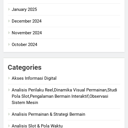
January 2025
December 2024
November 2024
October 2024
Categories
Akses Informasi Digital
Analisis Perilaku Reel,Dinamika Visual Permainan,Studi
Pola Slot,Pengalaman Bermain Interaktif,Observasi
Sistem Mesin
Analisis Permainan & Strategi Bermain
Analisis Slot & Pola Waktu