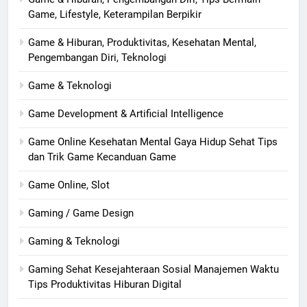
Game, Lifestyle, Keterampilan Berpikir
Game & Hiburan, Produktivitas, Kesehatan Mental,
Pengembangan Diri, Teknologi
Game & Teknologi
Game Development & Artificial Intelligence
Game Online Kesehatan Mental Gaya Hidup Sehat Tips
dan Trik Game Kecanduan Game
Game Online, Slot
Gaming / Game Design
Gaming & Teknologi
Gaming Sehat Kesejahteraan Sosial Manajemen Waktu
Tips Produktivitas Hiburan Digital