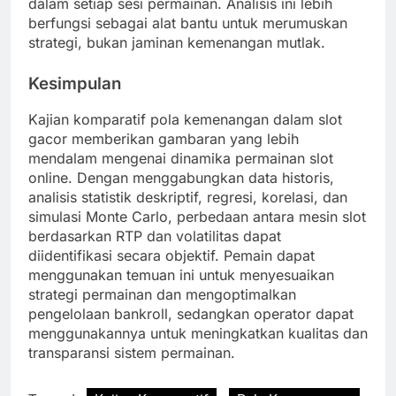
dalam setiap sesi permainan. Analisis ini lebih
berfungsi sebagai alat bantu untuk merumuskan
strategi, bukan jaminan kemenangan mutlak.
Kesimpulan
Kajian komparatif pola kemenangan dalam slot
gacor memberikan gambaran yang lebih
mendalam mengenai dinamika permainan slot
online. Dengan menggabungkan data historis,
analisis statistik deskriptif, regresi, korelasi, dan
simulasi Monte Carlo, perbedaan antara mesin slot
berdasarkan RTP dan volatilitas dapat
diidentifikasi secara objektif. Pemain dapat
menggunakan temuan ini untuk menyesuaikan
strategi permainan dan mengoptimalkan
pengelolaan bankroll, sedangkan operator dapat
menggunakannya untuk meningkatkan kualitas dan
transparansi sistem permainan.