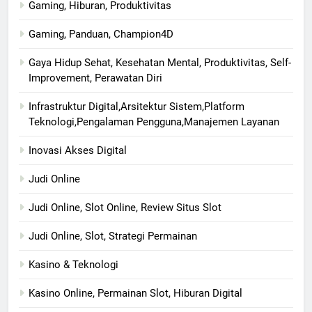
Gaming, Hiburan, Produktivitas
Gaming, Panduan, Champion4D
Gaya Hidup Sehat, Kesehatan Mental, Produktivitas, Self-
Improvement, Perawatan Diri
Infrastruktur Digital,Arsitektur Sistem,Platform
Teknologi,Pengalaman Pengguna,Manajemen Layanan
Inovasi Akses Digital
Judi Online
Judi Online, Slot Online, Review Situs Slot
Judi Online, Slot, Strategi Permainan
Kasino & Teknologi
Kasino Online, Permainan Slot, Hiburan Digital