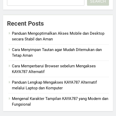
SEARCH
Recent Posts
Panduan Mengoptimalkan Akses Mobile dan Desktop
secara Stabil dan Aman
Cara Menyimpan Tautan agar Mudah Ditemukan dan
Tetap Aman
Cara Memperbarui Browser sebelum Mengakses
KAYA787 Alternatif
Panduan Lengkap Mengakses KAYA787 Alternatif
melalui Laptop dan Komputer
Mengenal Karakter Tampilan KAYA787 yang Modern dan
Fungsional