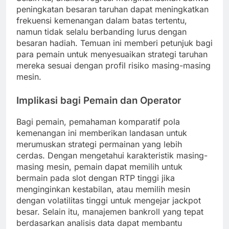
peningkatan besaran taruhan dapat meningkatkan
frekuensi kemenangan dalam batas tertentu,
namun tidak selalu berbanding lurus dengan
besaran hadiah. Temuan ini memberi petunjuk bagi
para pemain untuk menyesuaikan strategi taruhan
mereka sesuai dengan profil risiko masing-masing
mesin.
Implikasi bagi Pemain dan Operator
Bagi pemain, pemahaman komparatif pola
kemenangan ini memberikan landasan untuk
merumuskan strategi permainan yang lebih
cerdas. Dengan mengetahui karakteristik masing-
masing mesin, pemain dapat memilih untuk
bermain pada slot dengan RTP tinggi jika
menginginkan kestabilan, atau memilih mesin
dengan volatilitas tinggi untuk mengejar jackpot
besar. Selain itu, manajemen bankroll yang tepat
berdasarkan analisis data dapat membantu