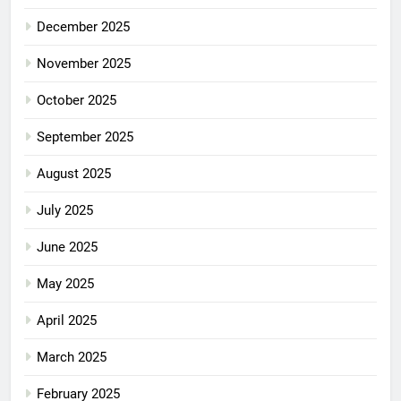
December 2025
November 2025
October 2025
September 2025
August 2025
July 2025
June 2025
May 2025
April 2025
March 2025
February 2025