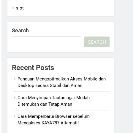
slot
Search
SEARCH
Recent Posts
Panduan Mengoptimalkan Akses Mobile dan
Desktop secara Stabil dan Aman
Cara Menyimpan Tautan agar Mudah
Ditemukan dan Tetap Aman
Cara Memperbarui Browser sebelum
Mengakses KAYA787 Alternatif