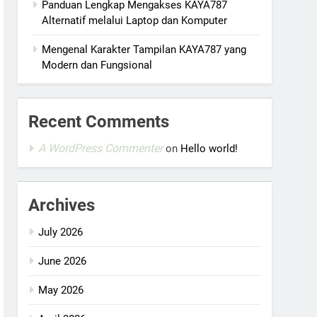
Panduan Lengkap Mengakses KAYA787
Alternatif melalui Laptop dan Komputer
Mengenal Karakter Tampilan KAYA787 yang
Modern dan Fungsional
Recent Comments
A WordPress Commenter
on
Hello world!
Archives
July 2026
June 2026
May 2026