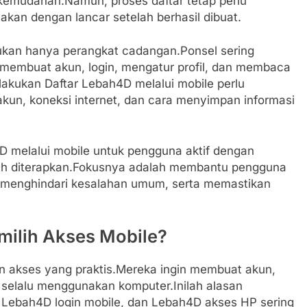
 kemudahan.Namun, proses daftar tetap perlu
nakan dengan lancar setelah berhasil dibuat.
ukan hanya perangkat cadangan.Ponsel sering
, membuat akun, login, mengatur profil, dan membaca
elakukan Daftar Lebah4D melalui mobile perlu
un, koneksi internet, dan cara menyimpan informasi
D melalui mobile untuk pengguna aktif dengan
udah diterapkan.Fokusnya adalah membantu pengguna
, menghindari kesalahan umum, serta memastikan
ilih Akses Mobile?
n akses yang praktis.Mereka ingin membuat akun,
 selalu menggunakan komputer.Inilah alasan
 Lebah4D login mobile, dan Lebah4D akses HP sering