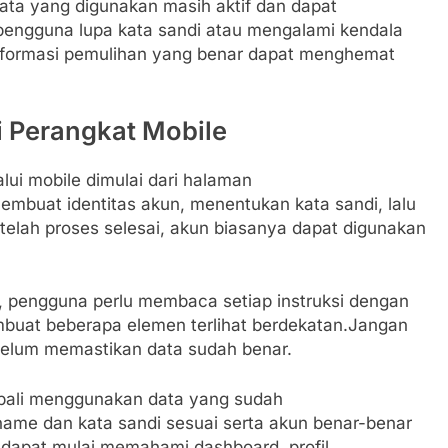
data yang digunakan masih aktif dan dapat
 pengguna lupa kata sandi atau mengalami kendala
 informasi pemulihan yang benar dapat menghemat
 Perangkat Mobile
lui mobile dimulai dari halaman
embuat identitas akun, menentukan kata sandi, lalu
etelah proses selesai, akun biasanya dapat digunakan
, pengguna perlu membaca setiap instruksi dengan
membuat beberapa elemen terlihat berdekatan.Jangan
belum memastikan data sudah benar.
embali menggunakan data yang sudah
ame dan kata sandi sesuai serta akun benar-benar
a dapat mulai memahami dashboard, profil,