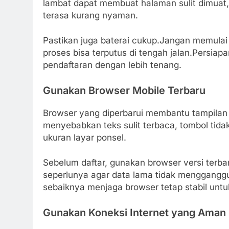
lambat dapat membuat halaman sulit dimuat, 
terasa kurang nyaman.
Pastikan juga baterai cukup.Jangan memulai 
proses bisa terputus di tengah jalan.Persi
pendaftaran dengan lebih tenang.
Gunakan Browser Mobile Terbaru
Browser yang diperbarui membantu tampilan 
menyebabkan teks sulit terbaca, tombol tidak
ukuran layar ponsel.
Sebelum daftar, gunakan browser versi terba
seperlunya agar data lama tidak mengganggu
sebaiknya menjaga browser tetap stabil unt
Gunakan Koneksi Internet yang Aman