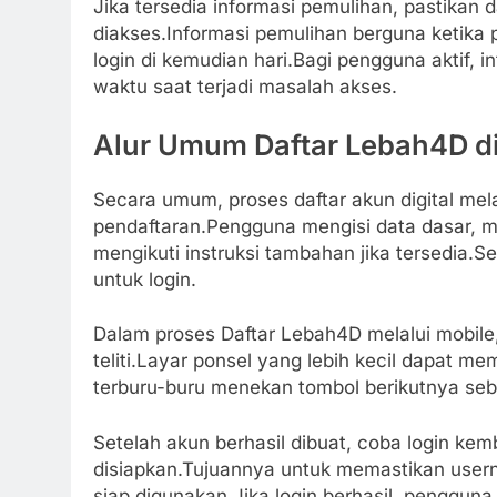
Jika tersedia informasi pemulihan, pastikan 
diakses.Informasi pemulihan berguna ketika
login di kemudian hari.Bagi pengguna aktif,
waktu saat terjadi masalah akses.
Alur Umum Daftar Lebah4D di
Secara umum, proses daftar akun digital mela
pendaftaran.Pengguna mengisi data dasar, m
mengikuti instruksi tambahan jika tersedia.S
untuk login.
Dalam proses Daftar Lebah4D melalui mobile
teliti.Layar ponsel yang lebih kecil dapat 
terburu-buru menekan tombol berikutnya se
Setelah akun berhasil dibuat, coba login k
disiapkan.Tujuannya untuk memastikan usern
siap digunakan.Jika login berhasil, penggun