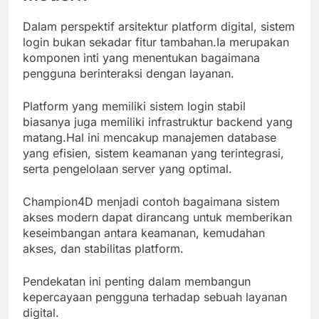
Dalam perspektif arsitektur platform digital, sistem
login bukan sekadar fitur tambahan.Ia merupakan
komponen inti yang menentukan bagaimana
pengguna berinteraksi dengan layanan.
Platform yang memiliki sistem login stabil
biasanya juga memiliki infrastruktur backend yang
matang.Hal ini mencakup manajemen database
yang efisien, sistem keamanan yang terintegrasi,
serta pengelolaan server yang optimal.
Champion4D menjadi contoh bagaimana sistem
akses modern dapat dirancang untuk memberikan
keseimbangan antara keamanan, kemudahan
akses, dan stabilitas platform.
Pendekatan ini penting dalam membangun
kepercayaan pengguna terhadap sebuah layanan
digital.