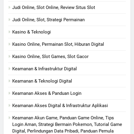
Judi Online, Slot Online, Review Situs Slot
Judi Online, Slot, Strategi Permainan
Kasino & Teknologi
Kasino Online, Permainan Slot, Hiburan Digital
Kasino Online, Slot Games, Slot Gacor
Keamanan & Infrastruktur Digital
Keamanan & Teknologi Digital
Keamanan Akses & Panduan Login
Keamanan Akses Digital & Infrastruktur Aplikasi
Keamanan Akun Game, Panduan Game Online, Tips
Login Aman, Strategi Bermain Pokemon, Tutorial Game
Digital, Perlindungan Data Pribadi, Panduan Pemula