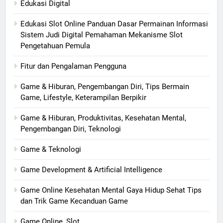
Edukasi Digital
Edukasi Slot Online Panduan Dasar Permainan Informasi
Sistem Judi Digital Pemahaman Mekanisme Slot
Pengetahuan Pemula
Fitur dan Pengalaman Pengguna
Game & Hiburan, Pengembangan Diri, Tips Bermain
Game, Lifestyle, Keterampilan Berpikir
Game & Hiburan, Produktivitas, Kesehatan Mental,
Pengembangan Diri, Teknologi
Game & Teknologi
Game Development & Artificial Intelligence
Game Online Kesehatan Mental Gaya Hidup Sehat Tips
dan Trik Game Kecanduan Game
Game Online, Slot