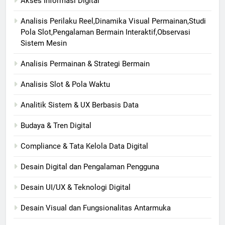
Akses Informasi Digital
Analisis Perilaku Reel,Dinamika Visual Permainan,Studi
Pola Slot,Pengalaman Bermain Interaktif,Observasi
Sistem Mesin
Analisis Permainan & Strategi Bermain
Analisis Slot & Pola Waktu
Analitik Sistem & UX Berbasis Data
Budaya & Tren Digital
Compliance & Tata Kelola Data Digital
Desain Digital dan Pengalaman Pengguna
Desain UI/UX & Teknologi Digital
Desain Visual dan Fungsionalitas Antarmuka