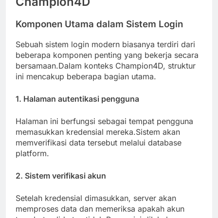
Champion4D
Komponen Utama dalam Sistem Login
Sebuah sistem login modern biasanya terdiri dari
beberapa komponen penting yang bekerja secara
bersamaan.Dalam konteks Champion4D, struktur
ini mencakup beberapa bagian utama.
1. Halaman autentikasi pengguna
Halaman ini berfungsi sebagai tempat pengguna
memasukkan kredensial mereka.Sistem akan
memverifikasi data tersebut melalui database
platform.
2. Sistem verifikasi akun
Setelah kredensial dimasukkan, server akan
memproses data dan memeriksa apakah akun