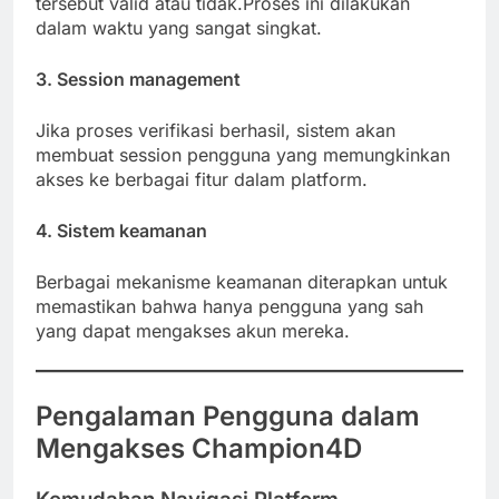
tersebut valid atau tidak.Proses ini dilakukan
dalam waktu yang sangat singkat.
3. Session management
Jika proses verifikasi berhasil, sistem akan
membuat session pengguna yang memungkinkan
akses ke berbagai fitur dalam platform.
4. Sistem keamanan
Berbagai mekanisme keamanan diterapkan untuk
memastikan bahwa hanya pengguna yang sah
yang dapat mengakses akun mereka.
Pengalaman Pengguna dalam
Mengakses Champion4D