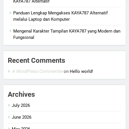
KAYA787 Alternatif
Panduan Lengkap Mengakses KAYA787 Alternatif
melalui Laptop dan Komputer
Mengenal Karakter Tampilan KAYA787 yang Modern dan
Fungsional
Recent Comments
A WordPress Commenter
on
Hello world!
Archives
July 2026
June 2026
May 2026