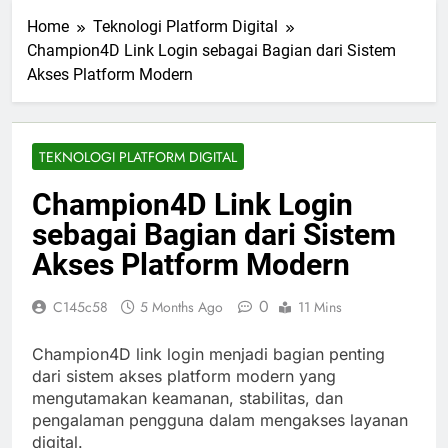
Home
Teknologi Platform Digital
Champion4D Link Login sebagai Bagian dari Sistem
Akses Platform Modern
TEKNOLOGI PLATFORM DIGITAL
Champion4D Link Login
sebagai Bagian dari Sistem
Akses Platform Modern
0
C145c58
5 Months Ago
11 Mins
Champion4D link login menjadi bagian penting
dari sistem akses platform modern yang
mengutamakan keamanan, stabilitas, dan
pengalaman pengguna dalam mengakses layanan
digital.