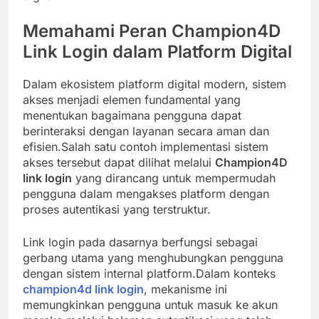
Memahami Peran Champion4D
Link Login dalam Platform Digital
Dalam ekosistem platform digital modern, sistem
akses menjadi elemen fundamental yang
menentukan bagaimana pengguna dapat
berinteraksi dengan layanan secara aman dan
efisien.Salah satu contoh implementasi sistem
akses tersebut dapat dilihat melalui
Champion4D
link login
yang dirancang untuk mempermudah
pengguna dalam mengakses platform dengan
proses autentikasi yang terstruktur.
Link login pada dasarnya berfungsi sebagai
gerbang utama yang menghubungkan pengguna
dengan sistem internal platform.Dalam konteks
champion4d link login
, mekanisme ini
memungkinkan pengguna untuk masuk ke akun