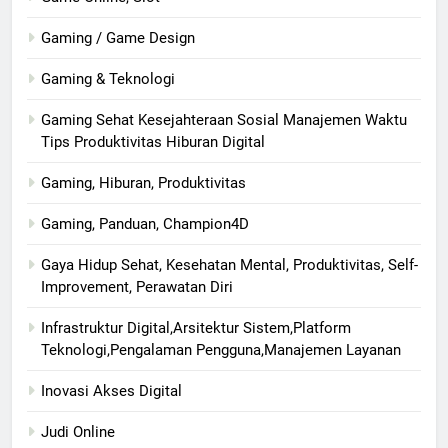
Gaming / Game Design
Gaming & Teknologi
Gaming Sehat Kesejahteraan Sosial Manajemen Waktu
Tips Produktivitas Hiburan Digital
Gaming, Hiburan, Produktivitas
Gaming, Panduan, Champion4D
Gaya Hidup Sehat, Kesehatan Mental, Produktivitas, Self-
Improvement, Perawatan Diri
Infrastruktur Digital,Arsitektur Sistem,Platform
Teknologi,Pengalaman Pengguna,Manajemen Layanan
Inovasi Akses Digital
Judi Online