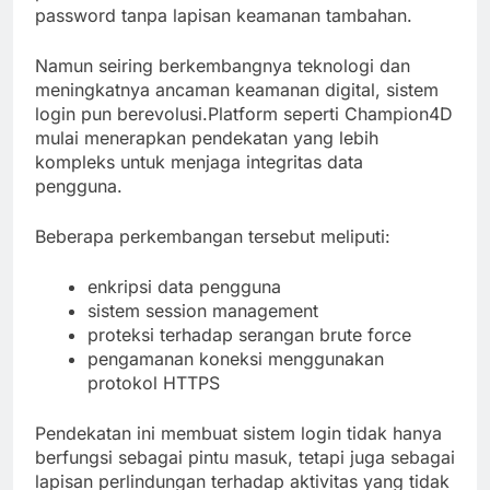
password tanpa lapisan keamanan tambahan.
Namun seiring berkembangnya teknologi dan
meningkatnya ancaman keamanan digital, sistem
login pun berevolusi.Platform seperti Champion4D
mulai menerapkan pendekatan yang lebih
kompleks untuk menjaga integritas data
pengguna.
Beberapa perkembangan tersebut meliputi:
enkripsi data pengguna
sistem session management
proteksi terhadap serangan brute force
pengamanan koneksi menggunakan
protokol HTTPS
Pendekatan ini membuat sistem login tidak hanya
berfungsi sebagai pintu masuk, tetapi juga sebagai
lapisan perlindungan terhadap aktivitas yang tidak