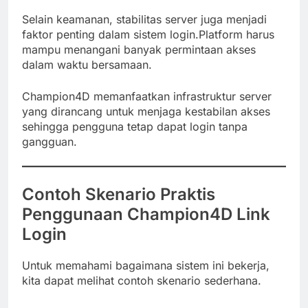
Selain keamanan, stabilitas server juga menjadi
faktor penting dalam sistem login.Platform harus
mampu menangani banyak permintaan akses
dalam waktu bersamaan.
Champion4D memanfaatkan infrastruktur server
yang dirancang untuk menjaga kestabilan akses
sehingga pengguna tetap dapat login tanpa
gangguan.
Contoh Skenario Praktis
Penggunaan Champion4D Link
Login
Untuk memahami bagaimana sistem ini bekerja,
kita dapat melihat contoh skenario sederhana.