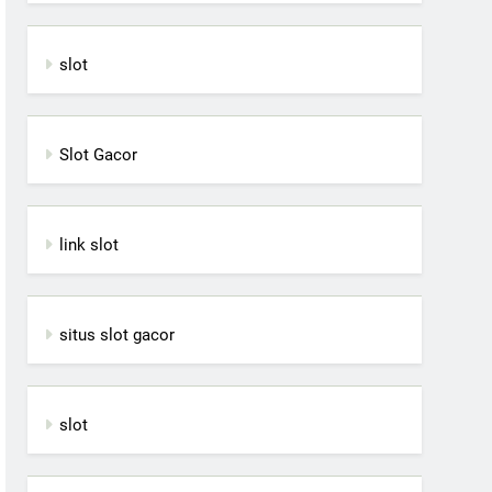
slot
Slot Gacor
link slot
situs slot gacor
slot