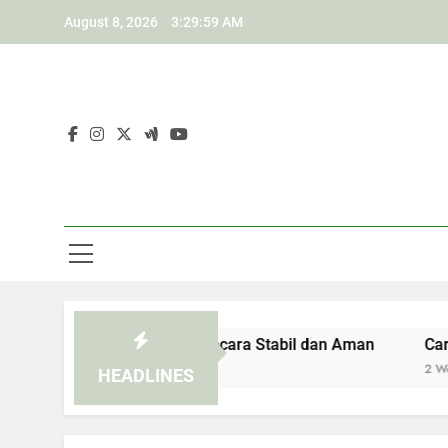
Skip
August 8, 2026
3:30:00 AM
to
content
Org
Temukan P
e dan Desktop secara Stabil dan Aman
Cara Menyimpa
2 Weeks Ago
HEADLINES