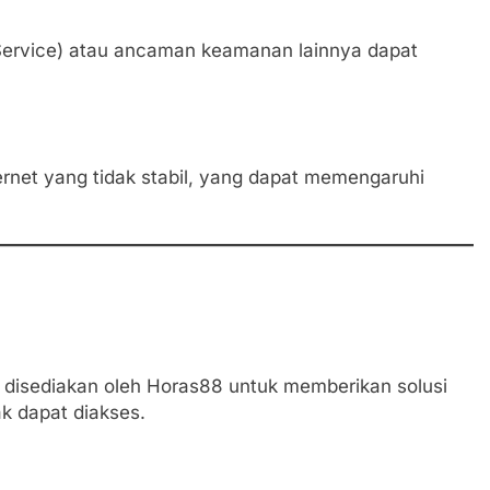
 Service) atau ancaman keamanan lainnya dapat
ernet yang tidak stabil, yang dapat memengaruhi
g disediakan oleh Horas88 untuk memberikan solusi
k dapat diakses.