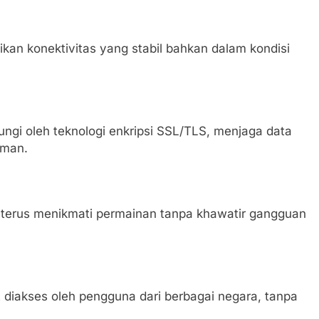
ikan konektivitas yang stabil bahkan dalam kondisi
dungi oleh teknologi enkripsi SSL/TLS, menjaga data
aman.
t terus menikmati permainan tanpa khawatir gangguan
diakses oleh pengguna dari berbagai negara, tanpa