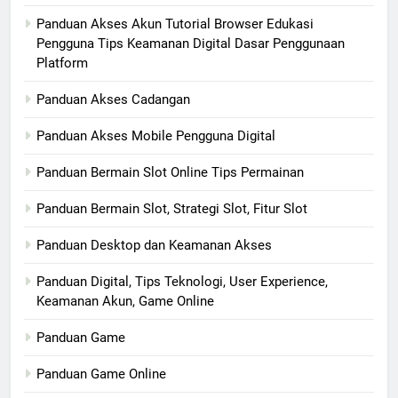
Panduan Akses Akun Tutorial Browser Edukasi
Pengguna Tips Keamanan Digital Dasar Penggunaan
Platform
Panduan Akses Cadangan
Panduan Akses Mobile Pengguna Digital
Panduan Bermain Slot Online Tips Permainan
Panduan Bermain Slot, Strategi Slot, Fitur Slot
Panduan Desktop dan Keamanan Akses
Panduan Digital, Tips Teknologi, User Experience,
Keamanan Akun, Game Online
Panduan Game
Panduan Game Online