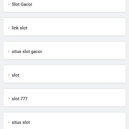
Slot Gacor
link slot
situs slot gacor
slot
slot 777
situs slot