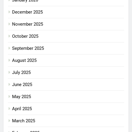
December 2025
November 2025
October 2025
September 2025
August 2025
July 2025
June 2025
May 2025
April 2025
March 2025