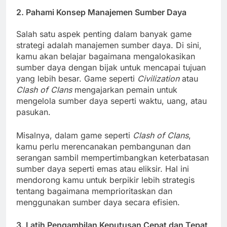
2.
Pahami Konsep Manajemen Sumber Daya
Salah satu aspek penting dalam banyak game
strategi adalah manajemen sumber daya. Di sini,
kamu akan belajar bagaimana mengalokasikan
sumber daya dengan bijak untuk mencapai tujuan
yang lebih besar. Game seperti
Civilization
atau
Clash of Clans
mengajarkan pemain untuk
mengelola sumber daya seperti waktu, uang, atau
pasukan.
Misalnya, dalam game seperti
Clash of Clans
,
kamu perlu merencanakan pembangunan dan
serangan sambil mempertimbangkan keterbatasan
sumber daya seperti emas atau eliksir. Hal ini
mendorong kamu untuk berpikir lebih strategis
tentang bagaimana memprioritaskan dan
menggunakan sumber daya secara efisien.
3.
Latih Pengambilan Keputusan Cepat dan Tepat