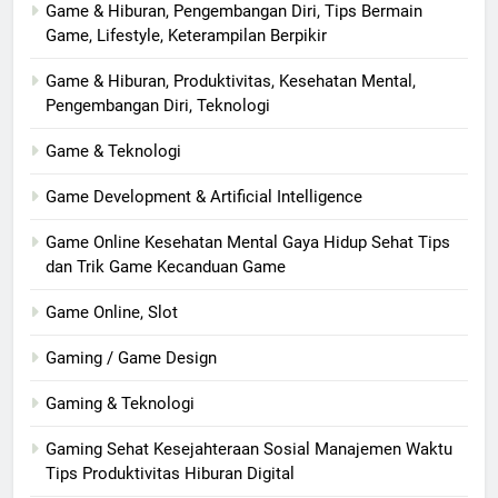
Game & Hiburan, Pengembangan Diri, Tips Bermain
Game, Lifestyle, Keterampilan Berpikir
Game & Hiburan, Produktivitas, Kesehatan Mental,
Pengembangan Diri, Teknologi
Game & Teknologi
Game Development & Artificial Intelligence
Game Online Kesehatan Mental Gaya Hidup Sehat Tips
dan Trik Game Kecanduan Game
Game Online, Slot
Gaming / Game Design
Gaming & Teknologi
Gaming Sehat Kesejahteraan Sosial Manajemen Waktu
Tips Produktivitas Hiburan Digital