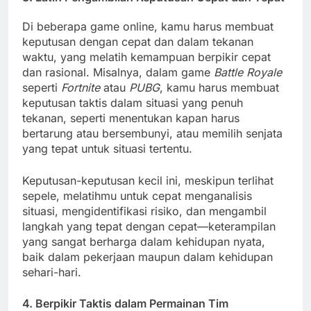
Di beberapa game online, kamu harus membuat
keputusan dengan cepat dan dalam tekanan
waktu, yang melatih kemampuan berpikir cepat
dan rasional. Misalnya, dalam game
Battle Royale
seperti
Fortnite
atau
PUBG
, kamu harus membuat
keputusan taktis dalam situasi yang penuh
tekanan, seperti menentukan kapan harus
bertarung atau bersembunyi, atau memilih senjata
yang tepat untuk situasi tertentu.
Keputusan-keputusan kecil ini, meskipun terlihat
sepele, melatihmu untuk cepat menganalisis
situasi, mengidentifikasi risiko, dan mengambil
langkah yang tepat dengan cepat—keterampilan
yang sangat berharga dalam kehidupan nyata,
baik dalam pekerjaan maupun dalam kehidupan
sehari-hari.
4.
Berpikir Taktis dalam Permainan Tim