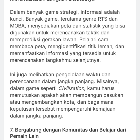
Dalam banyak game strategi, informasi adalah
kunci. Banyak game, terutama genre RTS dan
MOBA, menyediakan peta dan statistik yang bisa
digunakan untuk merencanakan taktik dan
memprediksi gerakan lawan. Pelajari cara
membaca peta, mengidentifikasi titik lemah, dan
memanfaatkan informasi yang tersedia untuk
merencanakan langkahmu selanjutnya.
Ini juga melibatkan pengelolaan waktu dan
perencanaan dalam jangka panjang. Misalnya,
dalam game seperti
Civilization
, kamu harus
memutuskan apakah akan membangun pasukan
atau mengembangkan kota, dan bagaimana
keputusan tersebut mempengaruhi kemajuan
dalam jangka panjang.
7.
Bergabung dengan Komunitas dan Belajar dari
Pemain Lain