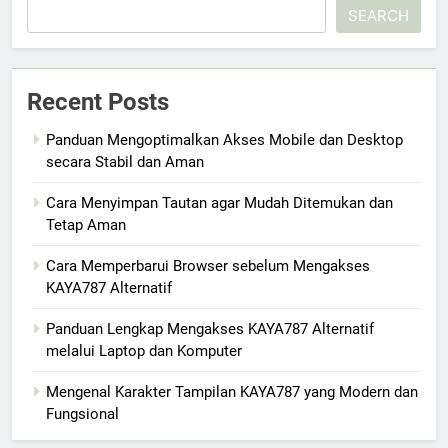
SEARCH
Recent Posts
Panduan Mengoptimalkan Akses Mobile dan Desktop
secara Stabil dan Aman
Cara Menyimpan Tautan agar Mudah Ditemukan dan
Tetap Aman
Cara Memperbarui Browser sebelum Mengakses
KAYA787 Alternatif
Panduan Lengkap Mengakses KAYA787 Alternatif
melalui Laptop dan Komputer
Mengenal Karakter Tampilan KAYA787 yang Modern dan
Fungsional