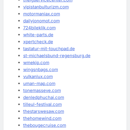
vipistanbulturizm.com
motormaniax.com
dailyjonomot.com
724bileklik.com
white-parts.de
xpertcheck.de
tastatur-mit-touchpad.de
st-michaelsbund-regensburg.de
wmekip.com
wingsnbags.com
vulkanlux.com
uman-map.com
tonemasseve.com
denledphuchai.com
tilleul-festival.com
thestarswesaw.com
thehomewind.com
thebougecruise.com