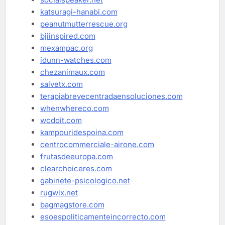
katsuragi-hanabi.com
peanutmutterrescue.org
bjjinspired.com
mexampac.org
idunn-watches.com
chezanimaux.com
salvetx.com
terapiabrevecentradaensoluciones.com
whenwhereco.com
wcdoit.com
kampouridespoina.com
centrocommerciale-airone.com
frutasdeeuropa.com
clearchoiceres.com
gabinete-psicologico.net
rugwix.net
bagmagstore.com
esoespoliticamenteincorrecto.com