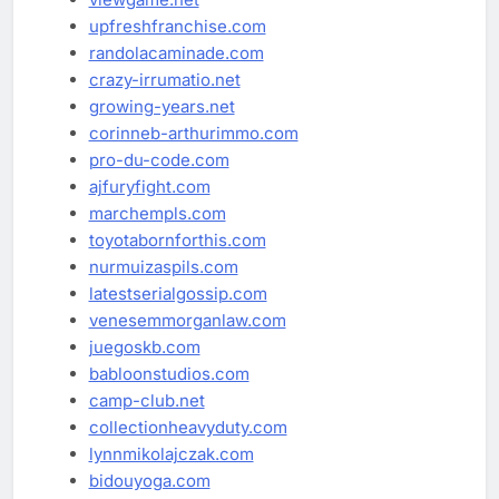
upfreshfranchise.com
randolacaminade.com
crazy-irrumatio.net
growing-years.net
corinneb-arthurimmo.com
pro-du-code.com
ajfuryfight.com
marchempls.com
toyotabornforthis.com
nurmuizaspils.com
latestserialgossip.com
venesemmorganlaw.com
juegoskb.com
babloonstudios.com
camp-club.net
collectionheavyduty.com
lynnmikolajczak.com
bidouyoga.com