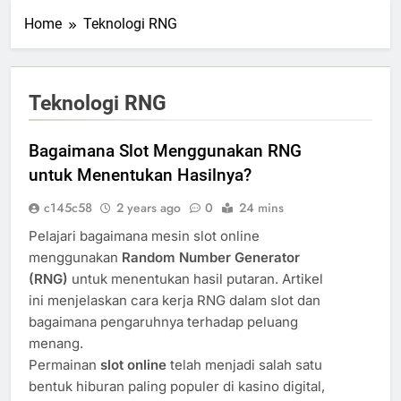
Home
Teknologi RNG
Teknologi RNG
Bagaimana Slot Menggunakan RNG
untuk Menentukan Hasilnya?
c145c58
2 years ago
0
24 mins
Pelajari bagaimana mesin slot online
menggunakan
Random Number Generator
(RNG)
untuk menentukan hasil putaran. Artikel
ini menjelaskan cara kerja RNG dalam slot dan
bagaimana pengaruhnya terhadap peluang
menang.
Permainan
slot online
telah menjadi salah satu
bentuk hiburan paling populer di kasino digital,