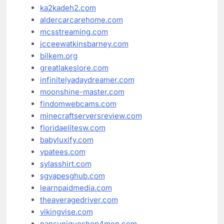
ka2kadeh2.com
aldercarcarehome.com
mcsstreaming.com
jcceewatkinsbarney.com
bilkem.org
greatlakeslore.com
infinitelyadaydreamer.com
moonshine-master.com
findomwebcams.com
minecraftserversreview.com
floridaelitesw.com
babyluxify.com
vpatees.com
sylasshirt.com
sgvapesghub.com
learnpaidmedia.com
theaveragedriver.com
vikingvise.com
nansuniqueshop4men.com