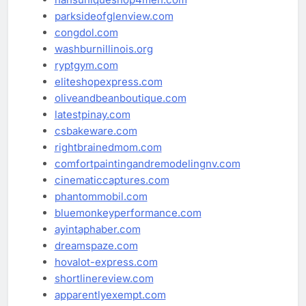
parksideofglenview.com
congdol.com
washburnillinois.org
ryptgym.com
eliteshopexpress.com
oliveandbeanboutique.com
latestpinay.com
csbakeware.com
rightbrainedmom.com
comfortpaintingandremodelingnv.com
cinematiccaptures.com
phantommobil.com
bluemonkeyperformance.com
ayintaphaber.com
dreamspaze.com
hovalot-express.com
shortlinereview.com
apparentlyexempt.com