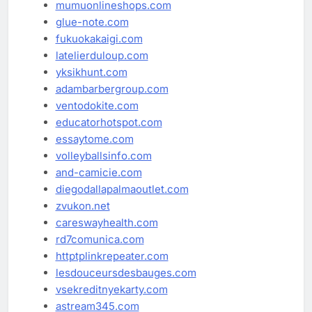
mumuonlineshops.com
glue-note.com
fukuokakaigi.com
latelierduloup.com
yksikhunt.com
adambarbergroup.com
ventodokite.com
educatorhotspot.com
essaytome.com
volleyballsinfo.com
and-camicie.com
diegodallapalmaoutlet.com
zvukon.net
careswayhealth.com
rd7comunica.com
httptplinkrepeater.com
lesdouceursdesbauges.com
vsekreditnyekarty.com
astream345.com