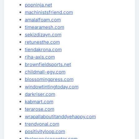
popninja.net
machinistsfriend.com
amalalfoam.com
timearamesh.com
sekizdizayn.com
retunesthe.com
tiendakrona.com
riha-axis.com
brownfieldsports.net
childmall-egy.com
blossomingpress.com
windowtintingtoday.com
darkriser.com
kabmart.com
terarose.com
wrapallaboutitanddyehappy.com
trendvonal.com
positivityloop.com
thelgservicecenter.com