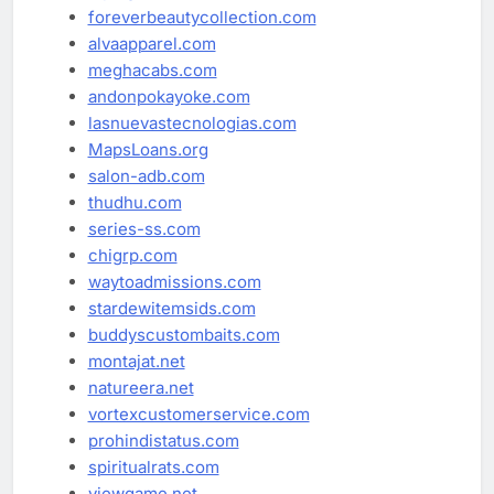
foreverbeautycollection.com
alvaapparel.com
meghacabs.com
andonpokayoke.com
lasnuevastecnologias.com
MapsLoans.org
salon-adb.com
thudhu.com
series-ss.com
chigrp.com
waytoadmissions.com
stardewitemsids.com
buddyscustombaits.com
montajat.net
natureera.net
vortexcustomerservice.com
prohindistatus.com
spiritualrats.com
viewgame.net