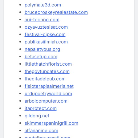
polymate3d.com
brucecroskeyrealestate.com
aui-techno.com
ozyavuztesisat.com
festival-cipke.com
publikasiilmiah.com
nepaletvous.org
betasetup.com
littlethatchflorist.com
thegovtupdates.com
thecitadelpub.com
fisioterapiaalmeria.net
urdupoetryworld.com
arbolcomputer.com
itaprotect.com
gildong.net
skimmerspaninigrill.com
alfananine.com
modelbouwmati.com