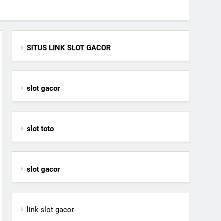
SITUS LINK SLOT GACOR
slot gacor
slot toto
slot gacor
link slot gacor