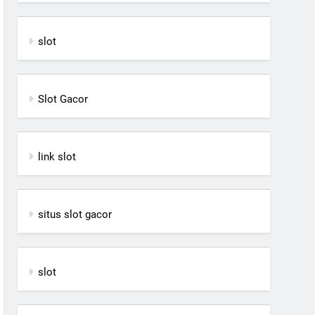
slot
Slot Gacor
link slot
situs slot gacor
slot