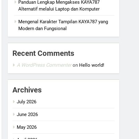
Panduan Lengkap Mengakses KAYA787
Alternatif melalui Laptop dan Komputer
Mengenal Karakter Tampilan KAYA787 yang
Modern dan Fungsional
Recent Comments
A WordPress Commenter
on
Hello world!
Archives
July 2026
June 2026
May 2026