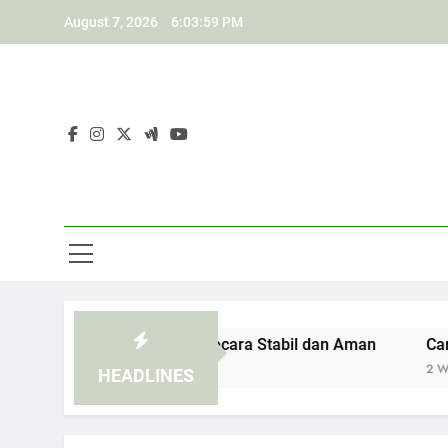
Skip
August 7, 2026
6:04:00 PM
to
content
Org
Temukan P
e dan Desktop secara Stabil dan Aman
Cara Menyimpa
2 Weeks Ago
HEADLINES