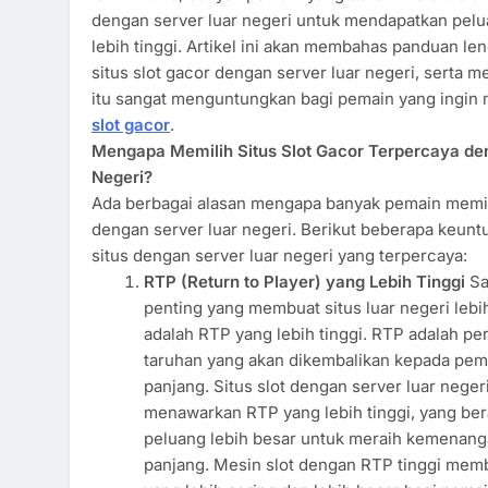
dengan server luar negeri untuk mendapatkan pel
lebih tinggi. Artikel ini akan membahas panduan le
situs slot gacor dengan server luar negeri, serta m
itu sangat menguntungkan bagi pemain yang ingin
slot gacor
.
Mengapa Memilih Situs Slot Gacor Terpercaya de
Negeri?
Ada berbagai alasan mengapa banyak pemain memili
dengan server luar negeri. Berikut beberapa keunt
situs dengan server luar negeri yang terpercaya:
RTP (Return to Player) yang Lebih Tinggi
Sa
penting yang membuat situs luar negeri le
adalah RTP yang lebih tinggi. RTP adalah per
taruhan yang akan dikembalikan kepada pem
panjang. Situs slot dengan server luar neger
menawarkan RTP yang lebih tinggi, yang ber
peluang lebih besar untuk meraih kemenang
panjang. Mesin slot dengan RTP tinggi mem