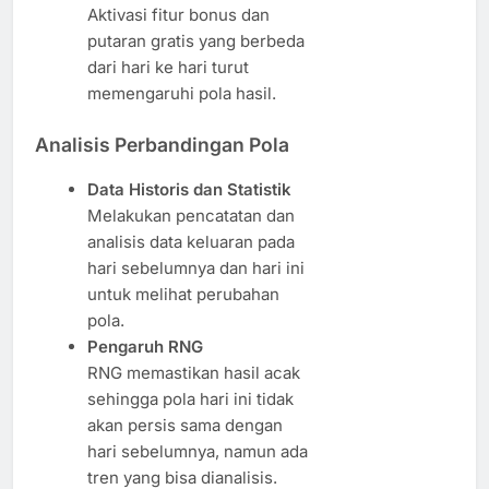
Aktivasi fitur bonus dan
putaran gratis yang berbeda
dari hari ke hari turut
memengaruhi pola hasil.
Analisis Perbandingan Pola
Data Historis dan Statistik
Melakukan pencatatan dan
analisis data keluaran pada
hari sebelumnya dan hari ini
untuk melihat perubahan
pola.
Pengaruh RNG
RNG memastikan hasil acak
sehingga pola hari ini tidak
akan persis sama dengan
hari sebelumnya, namun ada
tren yang bisa dianalisis.