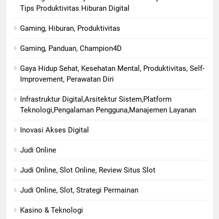
Tips Produktivitas Hiburan Digital
Gaming, Hiburan, Produktivitas
Gaming, Panduan, Champion4D
Gaya Hidup Sehat, Kesehatan Mental, Produktivitas, Self-
Improvement, Perawatan Diri
Infrastruktur Digital,Arsitektur Sistem,Platform
Teknologi,Pengalaman Pengguna,Manajemen Layanan
Inovasi Akses Digital
Judi Online
Judi Online, Slot Online, Review Situs Slot
Judi Online, Slot, Strategi Permainan
Kasino & Teknologi