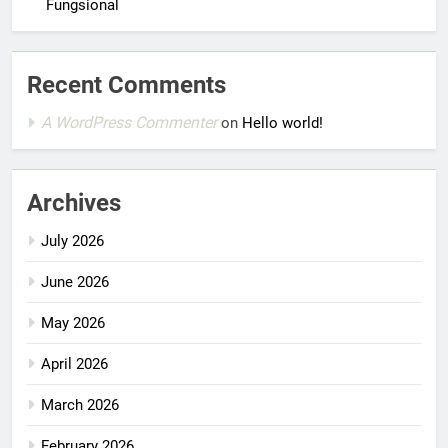
Fungsional
Recent Comments
A WordPress Commenter
on
Hello world!
Archives
July 2026
June 2026
May 2026
April 2026
March 2026
February 2026