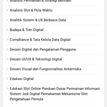
Analisis Permainan & Strategi Bermain
Analisis Slot & Pola Waktu
Analitik Sistem & UX Berbasis Data
Budaya & Tren Digital
Compliance & Tata Kelola Data Digital
Desain Digital dan Pengalaman Pengguna
Desain UI/UX & Teknologi Digital
Desain Visual dan Fungsionalitas Antarmuka
Edukasi Digital
Edukasi Slot Online Panduan Dasar Permainan Informasi
Sistem Judi Digital Pemahaman Mekanisme Slot
Pengetahuan Pemula