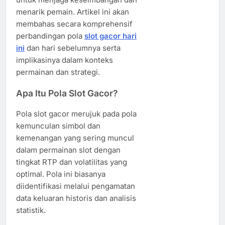
menarik pemain. Artikel ini akan
membahas secara komprehensif
perbandingan pola
slot gacor hari
ini
dan hari sebelumnya serta
implikasinya dalam konteks
permainan dan strategi.
Apa Itu Pola Slot Gacor?
Pola slot gacor merujuk pada pola
kemunculan simbol dan
kemenangan yang sering muncul
dalam permainan slot dengan
tingkat RTP dan volatilitas yang
optimal. Pola ini biasanya
diidentifikasi melalui pengamatan
data keluaran historis dan analisis
statistik.