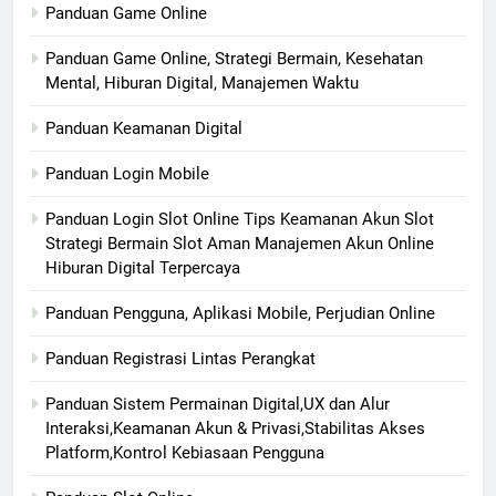
Panduan Game Online
Panduan Game Online, Strategi Bermain, Kesehatan
Mental, Hiburan Digital, Manajemen Waktu
Panduan Keamanan Digital
Panduan Login Mobile
Panduan Login Slot Online Tips Keamanan Akun Slot
Strategi Bermain Slot Aman Manajemen Akun Online
Hiburan Digital Terpercaya
Panduan Pengguna, Aplikasi Mobile, Perjudian Online
Panduan Registrasi Lintas Perangkat
Panduan Sistem Permainan Digital,UX dan Alur
Interaksi,Keamanan Akun & Privasi,Stabilitas Akses
Platform,Kontrol Kebiasaan Pengguna