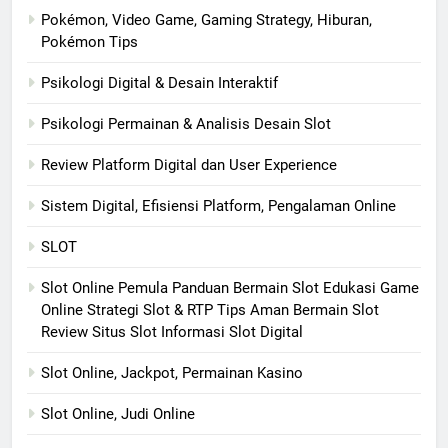
Pokémon, Video Game, Gaming Strategy, Hiburan,
Pokémon Tips
Psikologi Digital & Desain Interaktif
Psikologi Permainan & Analisis Desain Slot
Review Platform Digital dan User Experience
Sistem Digital, Efisiensi Platform, Pengalaman Online
SLOT
Slot Online Pemula Panduan Bermain Slot Edukasi Game
Online Strategi Slot & RTP Tips Aman Bermain Slot
Review Situs Slot Informasi Slot Digital
Slot Online, Jackpot, Permainan Kasino
Slot Online, Judi Online