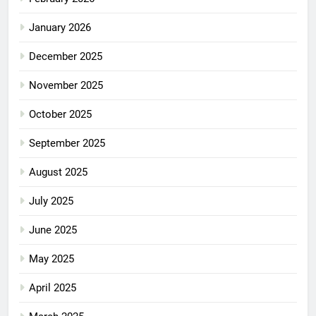
January 2026
December 2025
November 2025
October 2025
September 2025
August 2025
July 2025
June 2025
May 2025
April 2025