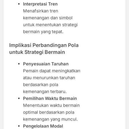
Interpretasi Tren
Menafsirkan tren
kemenangan dan simbol
untuk menentukan strategi
bermain yang tepat.
Implikasi Perbandingan Pola
untuk Strategi Bermain
Penyesuaian Taruhan
Pemain dapat meningkatkan
atau menurunkan taruhan
berdasarkan pola
kemenangan terbaru.
Pemilihan Waktu Bermain
Menentukan waktu bermain
optimal berdasarkan pola
kemenangan yang muncul.
Pengelolaan Modal