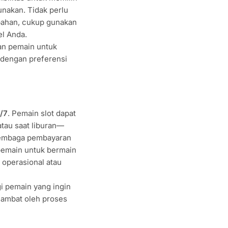
unakan. Tidak perlu
bahan, cukup gunakan
el Anda.
an pemain untuk
 dengan preferensi
/7
. Pemain slot dapat
tau saat liburan—
 lembaga pembayaran
pemain untuk bermain
operasional atau
gi pemain yang ingin
hambat oleh proses