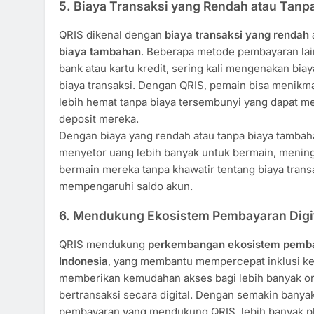
5.
Biaya Transaksi yang Rendah atau Tan
QRIS dikenal dengan
biaya transaksi yang rendah
biaya tambahan
. Beberapa metode pembayaran lain
bank atau kartu kredit, sering kali mengenakan biay
biaya transaksi. Dengan QRIS, pemain bisa menikma
lebih hemat tanpa biaya tersembunyi yang dapat m
deposit mereka.
Dengan biaya yang rendah atau tanpa biaya tambah
menyetor uang lebih banyak untuk bermain, menin
bermain mereka tanpa khawatir tentang biaya trans
mempengaruhi saldo akun.
6.
Mendukung Ekosistem Pembayaran Digit
QRIS mendukung
perkembangan ekosistem pembay
Indonesia
, yang membantu mempercepat inklusi k
memberikan kemudahan akses bagi lebih banyak o
bertransaksi secara digital. Dengan semakin banyak
pembayaran yang mendukung QRIS, lebih banyak pl