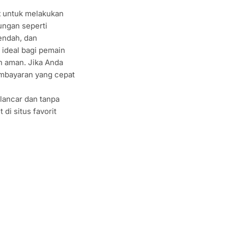
t
untuk melakukan
tungan seperti
rendah, dan
 ideal bagi pemain
n aman. Jika Anda
embayaran yang cepat
 lancar dan tanpa
i situs favorit