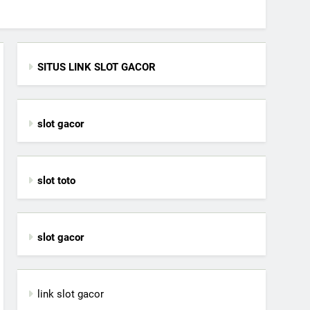
SITUS LINK SLOT GACOR
slot gacor
slot toto
slot gacor
link slot gacor