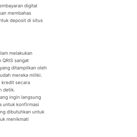
embayaran digital
i akan membahas
tuk deposit di situs
lam melakukan
n QRIS sangat
yang ditampilkan oleh
sudah mereka miliki.
 kredit secara
 detik.
yang ingin langsung
 untuk konfirmasi
ang dibutuhkan untuk
uk menikmati