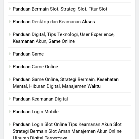
Panduan Bermain Slot, Strategi Slot, Fitur Slot
Panduan Desktop dan Keamanan Akses
Panduan Digital, Tips Teknologi, User Experience,
Keamanan Akun, Game Online
Panduan Game
Panduan Game Online
Panduan Game Online, Strategi Bermain, Kesehatan
Mental, Hiburan Digital, Manajemen Waktu
Panduan Keamanan Digital
Panduan Login Mobile
Panduan Login Slot Online Tips Keamanan Akun Slot
Strategi Bermain Slot Aman Manajemen Akun Online
Hiburan Digital Terpercaya