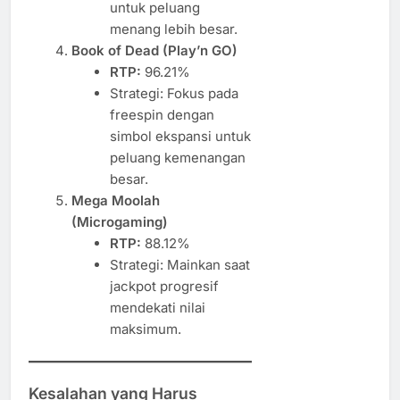
untuk peluang
menang lebih besar.
Book of Dead (Play’n GO)
RTP:
96.21%
Strategi: Fokus pada
freespin dengan
simbol ekspansi untuk
peluang kemenangan
besar.
Mega Moolah
(Microgaming)
RTP:
88.12%
Strategi: Mainkan saat
jackpot progresif
mendekati nilai
maksimum.
Kesalahan yang Harus