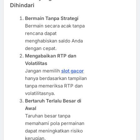
Dihindari
Bermain Tanpa Strategi
Bermain secara acak tanpa
rencana dapat
menghabiskan saldo Anda
dengan cepat.
Mengabaikan RTP dan
Volatilitas
Jangan memilih
slot gacor
hanya berdasarkan tampilan
tanpa memeriksa RTP dan
volatilitasnya.
Bertaruh Terlalu Besar di
Awal
Taruhan besar tanpa
memahami pola permainan
dapat meningkatkan risiko
kerugian.