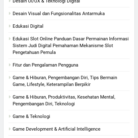
Desain UI/UX & Teknologi Digital
Desain Visual dan Fungsionalitas Antarmuka
Edukasi Digital
Edukasi Slot Online Panduan Dasar Permainan Informasi
Sistem Judi Digital Pemahaman Mekanisme Slot
Pengetahuan Pemula
Fitur dan Pengalaman Pengguna
Game & Hiburan, Pengembangan Diri, Tips Bermain
Game, Lifestyle, Keterampilan Berpikir
Game & Hiburan, Produktivitas, Kesehatan Mental,
Pengembangan Diri, Teknologi
Game & Teknologi
Game Development & Artificial Intelligence