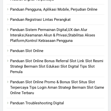
Panduan Pengguna, Aplikasi Mobile, Perjudian Online
Panduan Registrasi Lintas Perangkat
Panduan Sistem Permainan Digital,UX dan Alur
Interaksi,Keamanan Akun & Privasi,Stabilitas Akses
Platform,Kontrol Kebiasaan Pengguna
Panduan Slot Online
Panduan Slot Online Bonus Referral Slot Link Slot Resmi
Strategi Bermain Slot Edukasi Slot Digital Tips Slot
Pemula
Panduan Slot Online Promo & Bonus Slot Situs Slot
Terpercaya Tips Login Aman Strategi Bermain Slot Game
Online Terbaru
Panduan Troubleshooting Digital