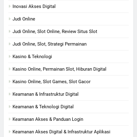
Inovasi Akses Digital
Judi Online
Judi Online, Slot Online, Review Situs Slot
Judi Online, Slot, Strategi Permainan
Kasino & Teknologi
Kasino Online, Permainan Slot, Hiburan Digital
Kasino Online, Slot Games, Slot Gacor
Keamanan & Infrastruktur Digital
Keamanan & Teknologi Digital
Keamanan Akses & Panduan Login
Keamanan Akses Digital & Infrastruktur Aplikasi