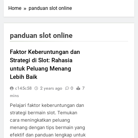
Home
panduan slot online
panduan slot online
Faktor Keberuntungan dan
Strategi di Slot: Rahasia
untuk Peluang Menang
Lebih Baik
c145c58
2 years ago
0
7
mins
Pelajari faktor keberuntungan dan
strategi bermain slot. Temukan
cara meningkatkan peluang
menang dengan tips bermain yang
efektif dan panduan lengkap untuk