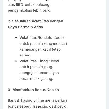
atas 96% untuk peluang
pengembalian lebih baik.
2. Sesuaikan Volatilitas dengan
Gaya Bermain Anda
Volatilitas Rendah:
Cocok
untuk pemain yang mencari
kemenangan kecil tetapi
sering.
Volatilitas Tinggi:
Ideal
untuk pemain yang
mengejar kemenangan
besar meski jarang.
3. Manfaatkan Bonus Kasino
Banyak kasino online menawarkan
bonus seperti freespin, cashback,