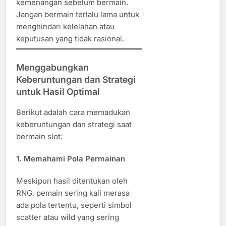
kemenangan sebelum bermain.
Jangan bermain terlalu lama untuk
menghindari kelelahan atau
keputusan yang tidak rasional.
Menggabungkan
Keberuntungan dan Strategi
untuk Hasil Optimal
Berikut adalah cara memadukan
keberuntungan dan strategi saat
bermain slot:
1. Memahami Pola Permainan
Meskipun hasil ditentukan oleh
RNG, pemain sering kali merasa
ada pola tertentu, seperti simbol
scatter atau wild yang sering