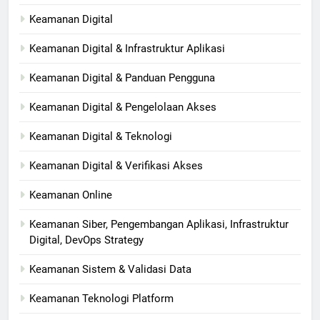
Keamanan Digital
Keamanan Digital & Infrastruktur Aplikasi
Keamanan Digital & Panduan Pengguna
Keamanan Digital & Pengelolaan Akses
Keamanan Digital & Teknologi
Keamanan Digital & Verifikasi Akses
Keamanan Online
Keamanan Siber, Pengembangan Aplikasi, Infrastruktur
Digital, DevOps Strategy
Keamanan Sistem & Validasi Data
Keamanan Teknologi Platform