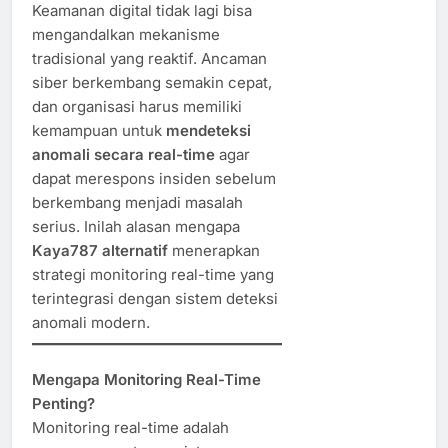
Keamanan digital tidak lagi bisa
mengandalkan mekanisme
tradisional yang reaktif. Ancaman
siber berkembang semakin cepat,
dan organisasi harus memiliki
kemampuan untuk
mendeteksi
anomali secara real-time
agar
dapat merespons insiden sebelum
berkembang menjadi masalah
serius. Inilah alasan mengapa
Kaya787 alternatif
menerapkan
strategi monitoring real-time yang
terintegrasi dengan sistem deteksi
anomali modern.
Mengapa Monitoring Real-Time
Penting?
Monitoring real-time adalah