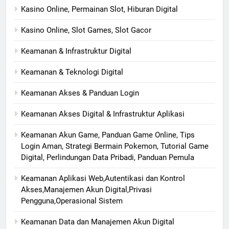
Kasino Online, Permainan Slot, Hiburan Digital
Kasino Online, Slot Games, Slot Gacor
Keamanan & Infrastruktur Digital
Keamanan & Teknologi Digital
Keamanan Akses & Panduan Login
Keamanan Akses Digital & Infrastruktur Aplikasi
Keamanan Akun Game, Panduan Game Online, Tips
Login Aman, Strategi Bermain Pokemon, Tutorial Game
Digital, Perlindungan Data Pribadi, Panduan Pemula
Keamanan Aplikasi Web,Autentikasi dan Kontrol
Akses,Manajemen Akun Digital,Privasi
Pengguna,Operasional Sistem
Keamanan Data dan Manajemen Akun Digital