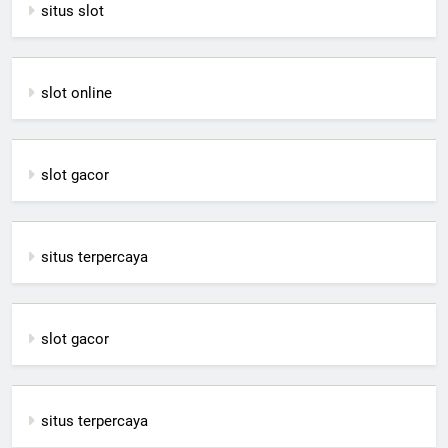
situs slot
slot online
slot gacor
situs terpercaya
slot gacor
situs terpercaya