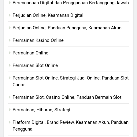
Perencanaan Digital dan Penggunaan Bertanggung Jawab
Perjudian Online, Keamanan Digital
Perjudian Online, Panduan Pengguna, Keamanan Akun
Permainan Kasino Online
Permainan Online
Permainan Slot Online
Permainan Slot Online, Strategi Judi Online, Panduan Slot
Gacor
Permainan Slot, Casino Online, Panduan Bermain Slot
Permainan, Hiburan, Strategi
Platform Digital, Brand Review, Keamanan Akun, Panduan
Pengguna