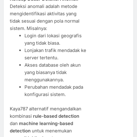
Deteksi anomali adalah metode
mengidentifikasi aktivitas yang
tidak sesuai dengan pola normal
sistem. Misalnya:
Login dari lokasi geografis
yang tidak biasa.
Lonjakan trafik mendadak ke
server tertentu.
Akses database oleh akun
yang biasanya tidak
menggunakannya.
Perubahan mendadak pada
konfigurasi sistem.
Kaya787 alternatif mengandalkan
kombinasi
rule-based detection
dan
machine learning-based
detection
untuk menemukan