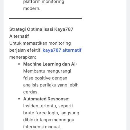
platform monitoring
modern.
Strategi Optimalisasi Kaya787
Alternatif
Untuk memastikan monitoring
berjalan efektif,
kaya787 alternatif
menerapkan:
Machine Learning dan AI:
Membantu mengurangi
false positive dengan
analisis perilaku yang lebih
cerdas.
Automated Response:
Insiden tertentu, seperti
brute force login, langsung
diblokir tanpa menunggu
intervensi manual.