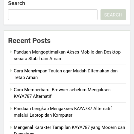
Search
SEARCH
Recent Posts
Panduan Mengoptimalkan Akses Mobile dan Desktop
secara Stabil dan Aman
Cara Menyimpan Tautan agar Mudah Ditemukan dan
Tetap Aman
Cara Memperbarui Browser sebelum Mengakses
KAYA787 Alternatif
Panduan Lengkap Mengakses KAYA787 Alternatif
melalui Laptop dan Komputer
Mengenal Karakter Tampilan KAYA787 yang Modern dan
Fungsional