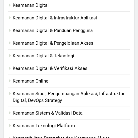
Keamanan Digital
Keamanan Digital & Infrastruktur Aplikasi
Keamanan Digital & Panduan Pengguna
Keamanan Digital & Pengelolaan Akses
Keamanan Digital & Teknologi
Keamanan Digital & Verifikasi Akses
Keamanan Online
Keamanan Siber, Pengembangan Aplikasi, Infrastruktur
Digital, DevOps Strategy
Keamanan Sistem & Validasi Data
Keamanan Teknologi Platform