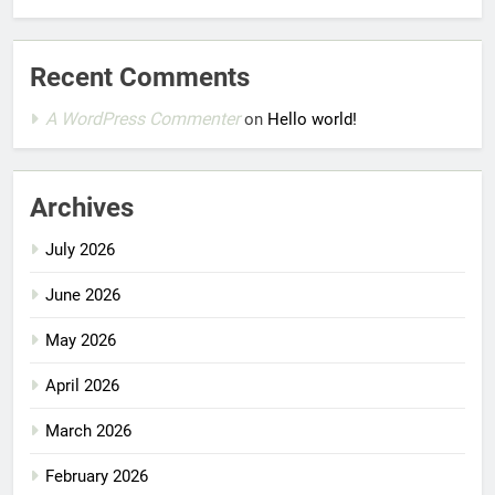
Recent Comments
A WordPress Commenter
on
Hello world!
Archives
July 2026
June 2026
May 2026
April 2026
March 2026
February 2026