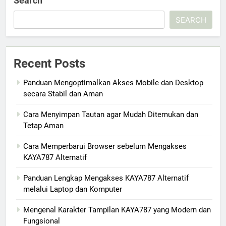
Search
SEARCH
Recent Posts
Panduan Mengoptimalkan Akses Mobile dan Desktop
secara Stabil dan Aman
Cara Menyimpan Tautan agar Mudah Ditemukan dan
Tetap Aman
Cara Memperbarui Browser sebelum Mengakses
KAYA787 Alternatif
Panduan Lengkap Mengakses KAYA787 Alternatif
melalui Laptop dan Komputer
Mengenal Karakter Tampilan KAYA787 yang Modern dan
Fungsional