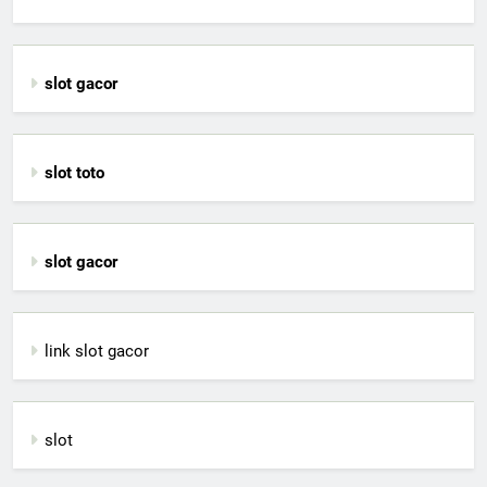
slot gacor
slot toto
slot gacor
link slot gacor
slot