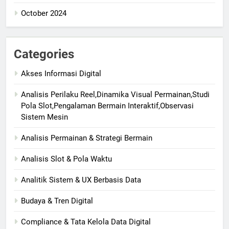
October 2024
Categories
Akses Informasi Digital
Analisis Perilaku Reel,Dinamika Visual Permainan,Studi
Pola Slot,Pengalaman Bermain Interaktif,Observasi
Sistem Mesin
Analisis Permainan & Strategi Bermain
Analisis Slot & Pola Waktu
Analitik Sistem & UX Berbasis Data
Budaya & Tren Digital
Compliance & Tata Kelola Data Digital