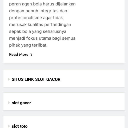
peran agen bola harus dijalankan
dengan penuh integritas dan
profesionalisme agar tidak
merusak kualitas pertandingan
sepak bola yang seharusnya
menjadi fokus utama bagi semua
pihak yang terlibat.
Read More
SITUS LINK SLOT GACOR
slot gacor
slot toto