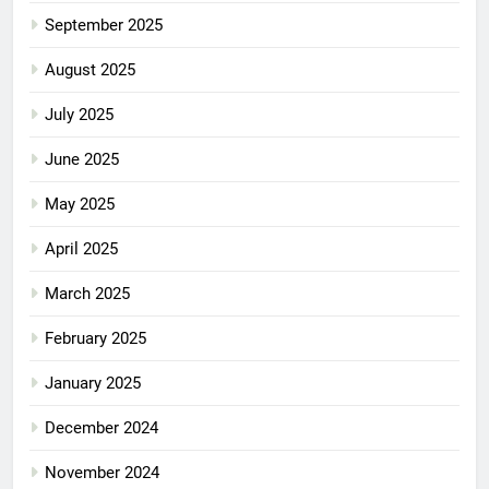
September 2025
August 2025
July 2025
June 2025
May 2025
April 2025
March 2025
February 2025
January 2025
December 2024
November 2024