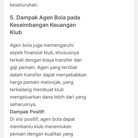
keseluruhan.
5.
Dampak Agen Bola pada
Keseimbangan Keuangan
Klub
Agen bola juga memengaruhi
aspek finansial klub, khususnya
terkait dengan biaya transfer dan
gaji pemain. Agen yang terlibat
dalam transfer dapat menyebabkan
harga pemain melonjak, yang
terkadang membuat klub
mengeluarkan dana lebih dari yang
seharusnya.
Dampak Positif
:
Di sisi positif, agen bola dapat
membantu klub menemukan
pemain dengan kualitas yang