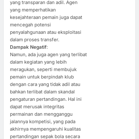
yang transparan dan adil. Agen
yang memperhatikan
kesejahteraan pemain juga dapat
mencegah potensi
penyalahgunaan atau eksploitasi
dalam proses transfer.
Dampak Negatif
:
Namun, ada juga agen yang terlibat
dalam kegiatan yang lebih
meragukan, seperti membujuk
pemain untuk berpindah klub
dengan cara yang tidak adil atau
bahkan terlibat dalam skandal
pengaturan pertandingan. Hal ini
dapat merusak integritas
permainan dan mengganggu
jalannya kompetisi, yang pada
akhirnya mempengaruhi kualitas
pertandingan sepak bola secara