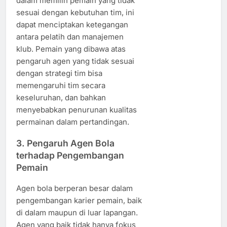
dalam memilih pemain yang tidak
sesuai dengan kebutuhan tim, ini
dapat menciptakan ketegangan
antara pelatih dan manajemen
klub. Pemain yang dibawa atas
pengaruh agen yang tidak sesuai
dengan strategi tim bisa
memengaruhi tim secara
keseluruhan, dan bahkan
menyebabkan penurunan kualitas
permainan dalam pertandingan.
3.
Pengaruh Agen Bola
terhadap Pengembangan
Pemain
Agen bola berperan besar dalam
pengembangan karier pemain, baik
di dalam maupun di luar lapangan.
Agen yang baik tidak hanya fokus