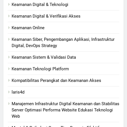
Keamanan Digital & Teknologi
Keamanan Digital & Verifikasi Akses
Keamanan Online
Keamanan Siber, Pengembangan Aplikasi, Infrastruktur
Digital, DevOps Strategy
Keamanan Sistem & Validasi Data
Keamanan Teknologi Platform
Kompatibilitas Perangkat dan Keamanan Akses
laris4d
Manajemen Infrastruktur Digital Keamanan dan Stabilitas
Server Optimasi Performa Website Edukasi Teknologi
Web