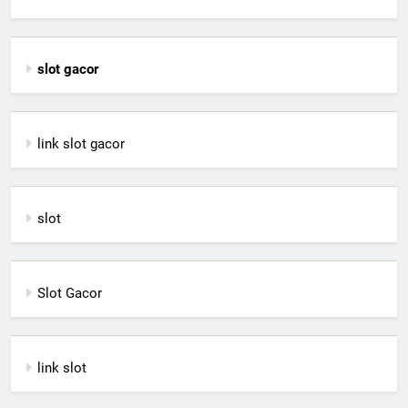
slot gacor
link slot gacor
slot
Slot Gacor
link slot