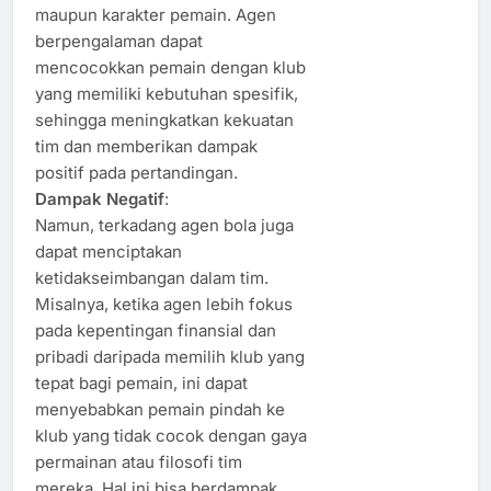
maupun karakter pemain. Agen
berpengalaman dapat
mencocokkan pemain dengan klub
yang memiliki kebutuhan spesifik,
sehingga meningkatkan kekuatan
tim dan memberikan dampak
positif pada pertandingan.
Dampak Negatif
:
Namun, terkadang agen bola juga
dapat menciptakan
ketidakseimbangan dalam tim.
Misalnya, ketika agen lebih fokus
pada kepentingan finansial dan
pribadi daripada memilih klub yang
tepat bagi pemain, ini dapat
menyebabkan pemain pindah ke
klub yang tidak cocok dengan gaya
permainan atau filosofi tim
mereka. Hal ini bisa berdampak