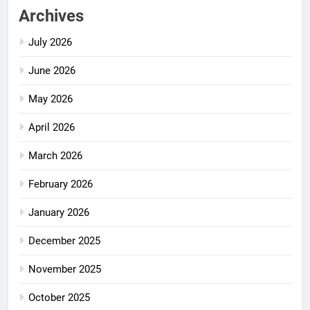
Archives
July 2026
June 2026
May 2026
April 2026
March 2026
February 2026
January 2026
December 2025
November 2025
October 2025