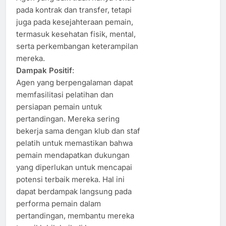
pada kontrak dan transfer, tetapi
juga pada kesejahteraan pemain,
termasuk kesehatan fisik, mental,
serta perkembangan keterampilan
mereka.
Dampak Positif
:
Agen yang berpengalaman dapat
memfasilitasi pelatihan dan
persiapan pemain untuk
pertandingan. Mereka sering
bekerja sama dengan klub dan staf
pelatih untuk memastikan bahwa
pemain mendapatkan dukungan
yang diperlukan untuk mencapai
potensi terbaik mereka. Hal ini
dapat berdampak langsung pada
performa pemain dalam
pertandingan, membantu mereka