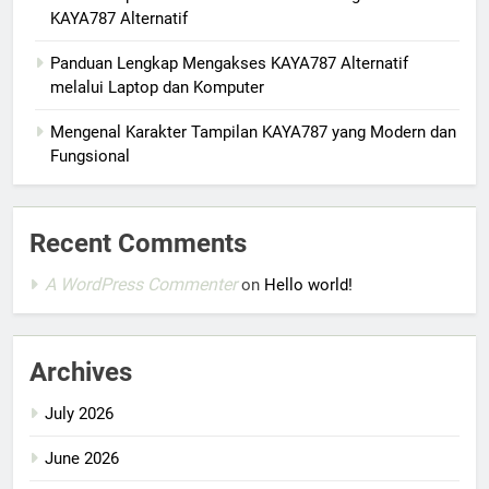
KAYA787 Alternatif
Panduan Lengkap Mengakses KAYA787 Alternatif
melalui Laptop dan Komputer
Mengenal Karakter Tampilan KAYA787 yang Modern dan
Fungsional
Recent Comments
A WordPress Commenter
on
Hello world!
Archives
July 2026
June 2026