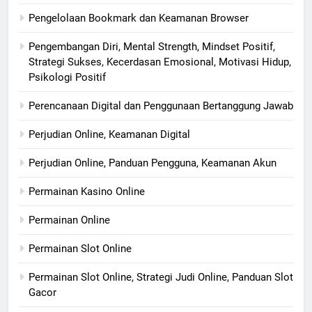
Pengelolaan Bookmark dan Keamanan Browser
Pengembangan Diri, Mental Strength, Mindset Positif,
Strategi Sukses, Kecerdasan Emosional, Motivasi Hidup,
Psikologi Positif
Perencanaan Digital dan Penggunaan Bertanggung Jawab
Perjudian Online, Keamanan Digital
Perjudian Online, Panduan Pengguna, Keamanan Akun
Permainan Kasino Online
Permainan Online
Permainan Slot Online
Permainan Slot Online, Strategi Judi Online, Panduan Slot
Gacor