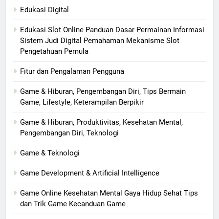
Edukasi Digital
Edukasi Slot Online Panduan Dasar Permainan Informasi
Sistem Judi Digital Pemahaman Mekanisme Slot
Pengetahuan Pemula
Fitur dan Pengalaman Pengguna
Game & Hiburan, Pengembangan Diri, Tips Bermain
Game, Lifestyle, Keterampilan Berpikir
Game & Hiburan, Produktivitas, Kesehatan Mental,
Pengembangan Diri, Teknologi
Game & Teknologi
Game Development & Artificial Intelligence
Game Online Kesehatan Mental Gaya Hidup Sehat Tips
dan Trik Game Kecanduan Game