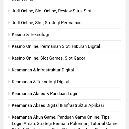
Judi Online, Slot Online, Review Situs Slot
Judi Online, Slot, Strategi Permainan
Kasino & Teknologi
Kasino Online, Permainan Slot, Hiburan Digital
Kasino Online, Slot Games, Slot Gacor
Keamanan & Infrastruktur Digital
Keamanan & Teknologi Digital
Keamanan Akses & Panduan Login
Keamanan Akses Digital & Infrastruktur Aplikasi
Keamanan Akun Game, Panduan Game Online, Tips
Login Aman, Strategi Bermain Pokemon, Tutorial Game