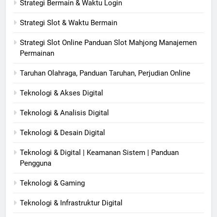
Strategi Bermain & Waktu Login
Strategi Slot & Waktu Bermain
Strategi Slot Online Panduan Slot Mahjong Manajemen
Permainan
Taruhan Olahraga, Panduan Taruhan, Perjudian Online
Teknologi & Akses Digital
Teknologi & Analisis Digital
Teknologi & Desain Digital
Teknologi & Digital | Keamanan Sistem | Panduan
Pengguna
Teknologi & Gaming
Teknologi & Infrastruktur Digital