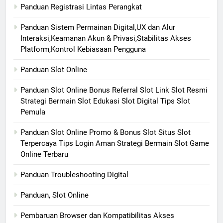
Panduan Registrasi Lintas Perangkat
Panduan Sistem Permainan Digital,UX dan Alur
Interaksi,Keamanan Akun & Privasi,Stabilitas Akses
Platform,Kontrol Kebiasaan Pengguna
Panduan Slot Online
Panduan Slot Online Bonus Referral Slot Link Slot Resmi
Strategi Bermain Slot Edukasi Slot Digital Tips Slot
Pemula
Panduan Slot Online Promo & Bonus Slot Situs Slot
Terpercaya Tips Login Aman Strategi Bermain Slot Game
Online Terbaru
Panduan Troubleshooting Digital
Panduan, Slot Online
Pembaruan Browser dan Kompatibilitas Akses