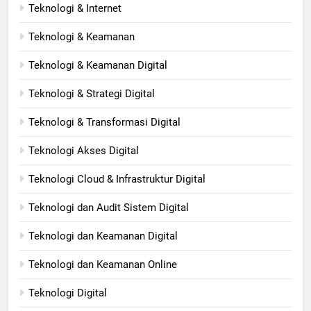
Teknologi & Internet
Teknologi & Keamanan
Teknologi & Keamanan Digital
Teknologi & Strategi Digital
Teknologi & Transformasi Digital
Teknologi Akses Digital
Teknologi Cloud & Infrastruktur Digital
Teknologi dan Audit Sistem Digital
Teknologi dan Keamanan Digital
Teknologi dan Keamanan Online
Teknologi Digital