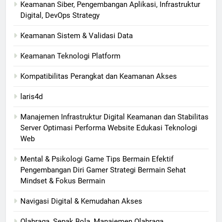
Keamanan Siber, Pengembangan Aplikasi, Infrastruktur
Digital, DevOps Strategy
Keamanan Sistem & Validasi Data
Keamanan Teknologi Platform
Kompatibilitas Perangkat dan Keamanan Akses
laris4d
Manajemen Infrastruktur Digital Keamanan dan Stabilitas
Server Optimasi Performa Website Edukasi Teknologi
Web
Mental & Psikologi Game Tips Bermain Efektif
Pengembangan Diri Gamer Strategi Bermain Sehat
Mindset & Fokus Bermain
Navigasi Digital & Kemudahan Akses
Olahraga, Sepak Bola, Manajemen Olahraga