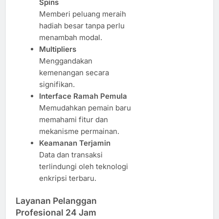
Spins
Memberi peluang meraih
hadiah besar tanpa perlu
menambah modal.
Multipliers
Menggandakan
kemenangan secara
signifikan.
Interface Ramah Pemula
Memudahkan pemain baru
memahami fitur dan
mekanisme permainan.
Keamanan Terjamin
Data dan transaksi
terlindungi oleh teknologi
enkripsi terbaru.
Layanan Pelanggan
Profesional 24 Jam