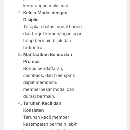
keuntungan maksimal.
Kelola Modal dengan
Disiplin
Tetapkan batas modal harian
dan target kemenangan agar
tetap bermain bijak dan
terkontrol.
Manfaatkan Bonus dan
Promosi
Bonus pendaftaran,
cashback, dan free spins
dapat membantu
memperbesar modal dan
durasi bermain.
Taruhan Kecil dan
Konsisten
Taruhan kecil memberi
kesempatan bermain lebih