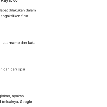
i Kaya787
apat dilakukan dalam
engaktifkan fitur
an
username
dan
kata
n”
dan cari opsi
ginkan, apakah
i
(misalnya,
Google