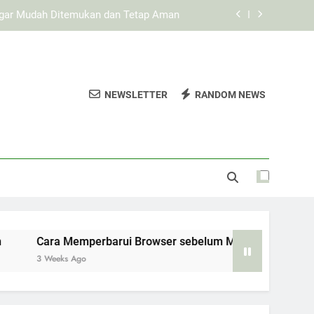
gar Mudah Ditemukan dan Tetap Aman
ebelum Mengakses KAYA787 Alternatif
ernatif melalui Laptop dan Komputer
NEWSLETTER
RANDOM NEWS
 dan Desktop secara Stabil dan Aman
gar Mudah Ditemukan dan Tetap Aman
. Untuk Gaya Hidup Yang Lebih Sehat Dan Alami.
ebelum Mengakses KAYA787 Alternatif
ernatif melalui Laptop dan Komputer
 Memperbarui Browser sebelum Mengakses KAYA787 Alternat
ks Ago