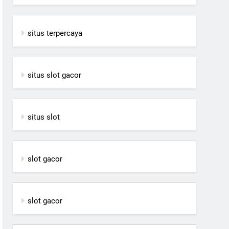
situs terpercaya
situs slot gacor
situs slot
slot gacor
slot gacor