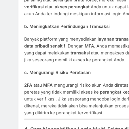
verifikasi
atau
akses perangkat
Anda untuk dapat 
akun Anda terlindungi meskipun informasi login An
b.
Meningkatkan Perlindungan Transaksi
Banyak platform yang menyediakan
layanan transak
data pribadi sensitif
. Dengan
MFA
, Anda memasti
yang dapat melakukan
transaksi
atau mengakses da
jika seseorang memiliki akses ke perangkat Anda.
c.
Mengurangi Risiko Peretasan
2FA
atau
MFA
mengurangi risiko akun Anda diretas
peretas yang tidak memiliki akses ke
perangkat ke
untuk verifikasi. Jika seseorang mencoba login dar
dikenal, mereka tidak akan bisa melanjutkan proses
yang dikirim ke perangkat terverifikasi.