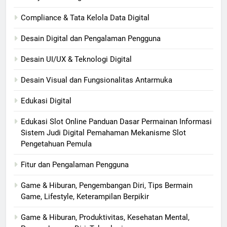
Compliance & Tata Kelola Data Digital
Desain Digital dan Pengalaman Pengguna
Desain UI/UX & Teknologi Digital
Desain Visual dan Fungsionalitas Antarmuka
Edukasi Digital
Edukasi Slot Online Panduan Dasar Permainan Informasi
Sistem Judi Digital Pemahaman Mekanisme Slot
Pengetahuan Pemula
Fitur dan Pengalaman Pengguna
Game & Hiburan, Pengembangan Diri, Tips Bermain
Game, Lifestyle, Keterampilan Berpikir
Game & Hiburan, Produktivitas, Kesehatan Mental,