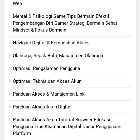
Web
Mental & Psikologi Game Tips Bermain Efektif
Pengembangan Diri Gamer Strategi Bermain Sehat
Mindset & Fokus Bermain
Navigasi Digital & Kemudahan Akses
Olahraga, Sepak Bola, Manajemen Olahraga
Optimasi Pengalaman Pengguna
Optimasi Teknis dan Akses Akun
Panduan Akses & Manajemen Link
Panduan Akses Akun Digital
Panduan Akses Akun Tutorial Browser Edukasi
Pengguna Tips Keamanan Digital Dasar Penggunaan
Platform