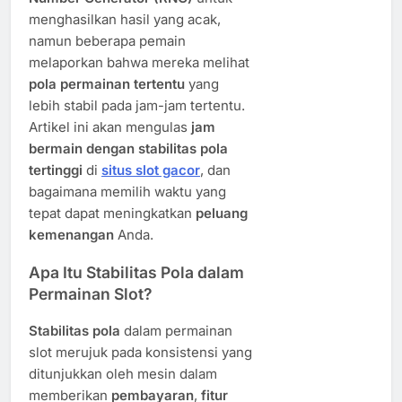
menghasilkan hasil yang acak,
namun beberapa pemain
melaporkan bahwa mereka melihat
pola permainan tertentu
yang
lebih stabil pada jam-jam tertentu.
Artikel ini akan mengulas
jam
bermain dengan stabilitas pola
tertinggi
di
situs slot gacor
, dan
bagaimana memilih waktu yang
tepat dapat meningkatkan
peluang
kemenangan
Anda.
Apa Itu Stabilitas Pola dalam
Permainan Slot?
Stabilitas pola
dalam permainan
slot merujuk pada konsistensi yang
ditunjukkan oleh mesin dalam
memberikan
pembayaran
,
fitur