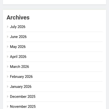
Archives
July 2026
June 2026
May 2026
April 2026
March 2026
February 2026
January 2026
December 2025
November 2025