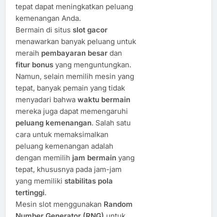
tepat dapat meningkatkan peluang
kemenangan Anda.
Bermain di situs
slot gacor
menawarkan banyak peluang untuk
meraih
pembayaran besar
dan
fitur bonus
yang menguntungkan.
Namun, selain memilih mesin yang
tepat, banyak pemain yang tidak
menyadari bahwa
waktu bermain
mereka juga dapat memengaruhi
peluang kemenangan
. Salah satu
cara untuk memaksimalkan
peluang kemenangan adalah
dengan memilih
jam bermain
yang
tepat, khususnya pada jam-jam
yang memiliki
stabilitas pola
tertinggi
.
Mesin slot menggunakan
Random
Number Generator (RNG)
untuk