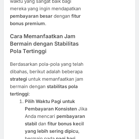
waktu yang sangat baik bagi
mereka yang ingin mendapatkan
pembayaran besar
dengan
fitur
bonus premium
.
Cara Memanfaatkan Jam
Bermain dengan Stabilitas
Pola Tertinggi
Berdasarkan pola-pola yang telah
dibahas, berikut adalah beberapa
strategi
untuk memanfaatkan jam
bermain dengan
stabilitas pola
tertinggi
:
Pilih Waktu Pagi untuk
Pembayaran Konsisten
Jika
Anda mencari
pembayaran
stabil
dan
fitur bonus kecil
yang lebih sering dipicu
,
bermain pada
pagi hari