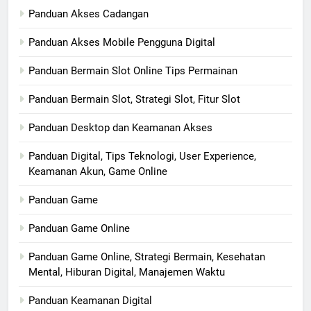
Panduan Akses Cadangan
Panduan Akses Mobile Pengguna Digital
Panduan Bermain Slot Online Tips Permainan
Panduan Bermain Slot, Strategi Slot, Fitur Slot
Panduan Desktop dan Keamanan Akses
Panduan Digital, Tips Teknologi, User Experience,
Keamanan Akun, Game Online
Panduan Game
Panduan Game Online
Panduan Game Online, Strategi Bermain, Kesehatan
Mental, Hiburan Digital, Manajemen Waktu
Panduan Keamanan Digital