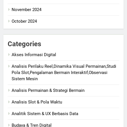
November 2024
October 2024
Categories
Akses Informasi Digital
Analisis Perilaku Reel,Dinamika Visual Permainan,Studi
Pola Slot,Pengalaman Bermain Interaktif,Observasi
Sistem Mesin
Analisis Permainan & Strategi Bermain
Analisis Slot & Pola Waktu
Analitik Sistem & UX Berbasis Data
Budaya & Tren Digital