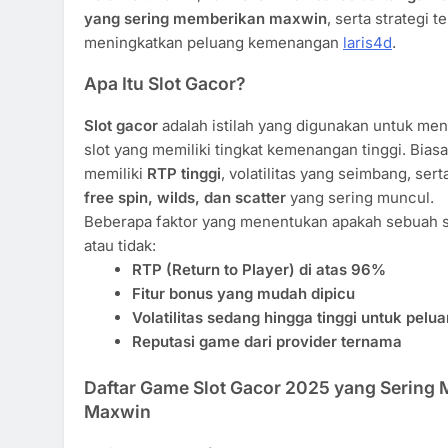
yang sering memberikan maxwin
, serta strategi t
meningkatkan peluang kemenangan
laris4d
.
Apa Itu Slot Gacor?
Slot gacor
adalah istilah yang digunakan untuk m
slot yang memiliki tingkat kemenangan tinggi. Biasa
memiliki
RTP tinggi
, volatilitas yang seimbang, sert
free spin, wilds, dan scatter
yang sering muncul.
Beberapa faktor yang menentukan apakah sebuah s
atau tidak:
RTP (Return to Player) di atas 96%
Fitur bonus yang mudah dipicu
Volatilitas sedang hingga tinggi untuk pelu
Reputasi game dari provider ternama
Daftar Game Slot Gacor 2025 yang Sering
Maxwin