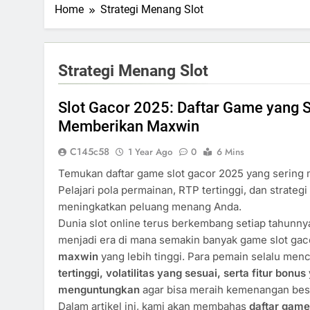
Home
Strategi Menang Slot
Strategi Menang Slot
Slot Gacor 2025: Daftar Game yang S
Memberikan Maxwin
C145c58
1 Year Ago
0
6 Mins
Temukan daftar game slot gacor 2025 yang sering
Pelajari pola permainan, RTP tertinggi, dan strategi
meningkatkan peluang menang Anda.
Dunia slot online terus berkembang setiap tahunny
menjadi era di mana semakin banyak game slot ga
maxwin
yang lebih tinggi. Para pemain selalu me
tertinggi, volatilitas yang sesuai, serta fitur bonus
menguntungkan
agar bisa meraih kemenangan bes
Dalam artikel ini, kami akan membahas
daftar game