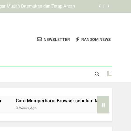
gar Mudah Ditemukan dan Tetap Aman
ebelum Mengakses KAYA787 Alternatif
ernatif melalui Laptop dan Komputer
NEWSLETTER
RANDOM NEWS
 dan Desktop secara Stabil dan Aman
gar Mudah Ditemukan dan Tetap Aman
. Untuk Gaya Hidup Yang Lebih Sehat Dan Alami.
ebelum Mengakses KAYA787 Alternatif
ernatif melalui Laptop dan Komputer
 Memperbarui Browser sebelum Mengakses KAYA787 Alternat
ks Ago