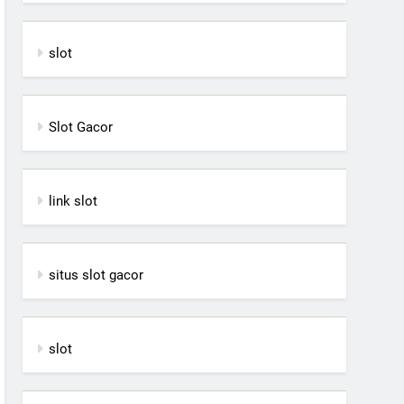
slot
Slot Gacor
link slot
situs slot gacor
slot