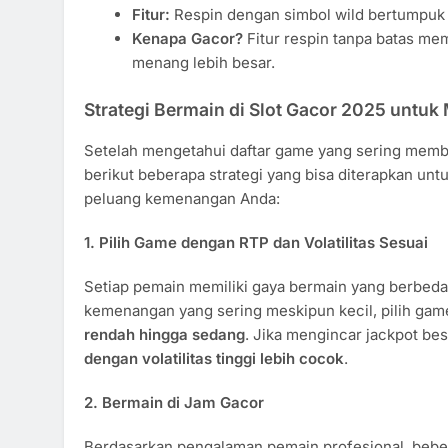
Fitur:
Respin dengan simbol wild bertumpuk
Kenapa Gacor?
Fitur respin tanpa batas me
menang lebih besar.
Strategi Bermain di Slot Gacor 2025 untuk
Setelah mengetahui daftar game yang sering memb
berikut beberapa strategi yang bisa diterapkan un
peluang kemenangan Anda:
1. Pilih Game dengan RTP dan Volatilitas Sesuai
Setiap pemain memiliki gaya bermain yang berbeda.
kemenangan yang sering meskipun kecil, pilih ga
rendah hingga sedang
. Jika mengincar jackpot be
dengan volatilitas tinggi lebih cocok
.
2. Bermain di Jam Gacor
Berdasarkan pengalaman pemain profesional, beber