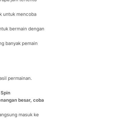
ik untuk mencoba
untuk bermain dengan
ing banyak pemain
asil permainan.
 Spin
enangan besar, coba
angsung masuk ke