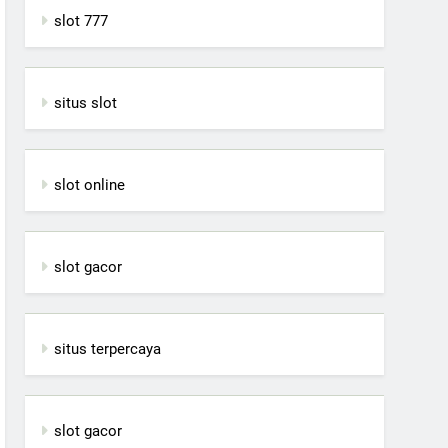
slot 777
situs slot
slot online
slot gacor
situs terpercaya
slot gacor