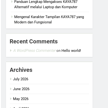
Panduan Lengkap Mengakses KAYA787
Alternatif melalui Laptop dan Komputer
Mengenal Karakter Tampilan KAYA787 yang
Modern dan Fungsional
Recent Comments
A WordPress Commenter
on
Hello world!
Archives
July 2026
June 2026
May 2026