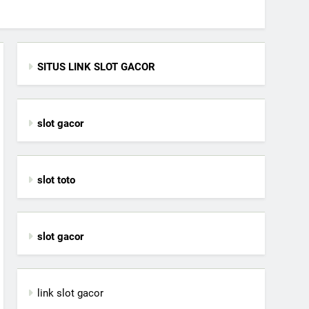
SITUS LINK SLOT GACOR
slot gacor
slot toto
slot gacor
link slot gacor