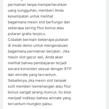
permainan tanpa mempertaruhkan
uang sungguhan, memberi Anda
kesempatan untuk melihat
bagaimana mesin slot berfungsi dan
seberapa sering fitur bonus atau
putaran gratis terpicu.
Cobalah bermain beberapa putaran
di mode demo untuk mengevaluasi
bagaimana permainan berjalan. Jika
mesin slot gacor asli, Anda akan
melihat bahwa pembayaran terjadi
secara konsisten sesuai dengan RTP
dan winrate yang tercantum.
Sebaliknya, jika mesin slot tampak
sulit memberi kemenangan atau fitur
bonus sangat jarang muncul, itu bisa
menjadi indikasi bahwa winrate yang
tercantum mungkin palsu.