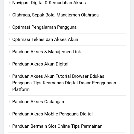
Navigasi Digital & Kemudahan Akses
Olahraga, Sepak Bola, Manajemen Olahraga
Optimasi Pengalaman Pengguna
Optimasi Teknis dan Akses Akun
Panduan Akses & Manajemen Link
Panduan Akses Akun Digital
Panduan Akses Akun Tutorial Browser Edukasi
Pengguna Tips Keamanan Digital Dasar Penggunaan
Platform
Panduan Akses Cadangan
Panduan Akses Mobile Pengguna Digital
Panduan Bermain Slot Online Tips Permainan