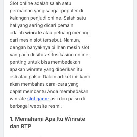
Slot online adalah salah satu
permainan yang sangat populer di
kalangan penjudi online. Salah satu
hal yang sering dicari pemain
adalah
winrate
atau peluang menang
dari mesin slot tersebut. Namun,
dengan banyaknya pilihan mesin slot
yang ada di situs-situs kasino online,
penting untuk bisa membedakan
apakah winrate yang diberikan itu
asli atau palsu. Dalam artikel ini, kami
akan membahas cara-cara yang
dapat membantu Anda membedakan
winrate
slot gacor
asli dan palsu di
berbagai website resmi.
1.
Memahami Apa Itu Winrate
dan RTP