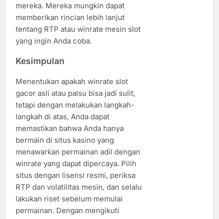
mereka. Mereka mungkin dapat
memberikan rincian lebih lanjut
tentang RTP atau winrate mesin slot
yang ingin Anda coba.
Kesimpulan
Menentukan apakah winrate slot
gacor asli atau palsu bisa jadi sulit,
tetapi dengan melakukan langkah-
langkah di atas, Anda dapat
memastikan bahwa Anda hanya
bermain di situs kasino yang
menawarkan permainan adil dengan
winrate yang dapat dipercaya. Pilih
situs dengan lisensi resmi, periksa
RTP dan volatilitas mesin, dan selalu
lakukan riset sebelum memulai
permainan. Dengan mengikuti