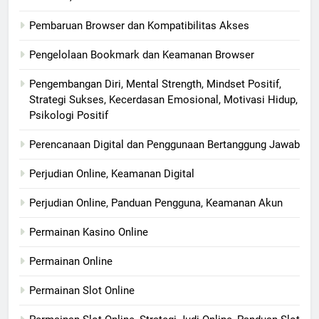
Pembaruan Browser dan Kompatibilitas Akses
Pengelolaan Bookmark dan Keamanan Browser
Pengembangan Diri, Mental Strength, Mindset Positif,
Strategi Sukses, Kecerdasan Emosional, Motivasi Hidup,
Psikologi Positif
Perencanaan Digital dan Penggunaan Bertanggung Jawab
Perjudian Online, Keamanan Digital
Perjudian Online, Panduan Pengguna, Keamanan Akun
Permainan Kasino Online
Permainan Online
Permainan Slot Online