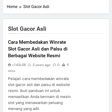
Home
Slot Gacor Asli
Slot Gacor Asli
Cara Membedakan Winrate
Slot Gacor Asli dan Palsu di
Berbagai Website Resmi
c145c58
2 years ago
0
9
mins
Pelajari cara membedakan winrate
slot gacor asli dan palsu di website
resmi. Ikuti panduan ini untuk
memastikan Anda bermain di mesin
slot yang menawarkan peluang
menang yang adil.