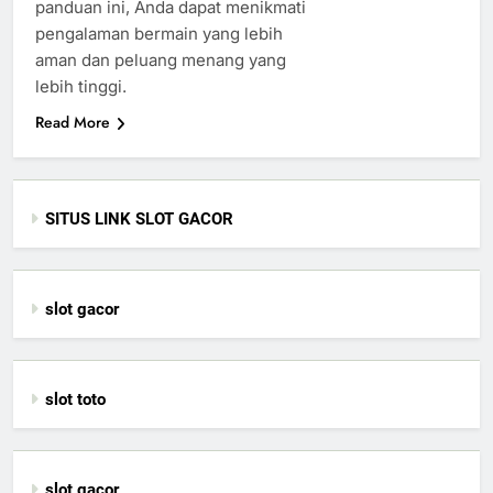
panduan ini, Anda dapat menikmati
pengalaman bermain yang lebih
aman dan peluang menang yang
lebih tinggi.
Read More
SITUS LINK SLOT GACOR
slot gacor
slot toto
slot gacor