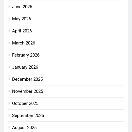
June 2026
May 2026
April 2026
March 2026
February 2026
January 2026
December 2025
November 2025
October 2025
September 2025
August 2025