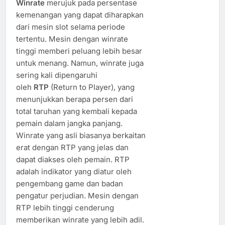
Winrate
merujuk pada persentase
kemenangan yang dapat diharapkan
dari mesin slot selama periode
tertentu. Mesin dengan winrate
tinggi memberi peluang lebih besar
untuk menang. Namun, winrate juga
sering kali dipengaruhi
oleh
RTP
(Return to Player), yang
menunjukkan berapa persen dari
total taruhan yang kembali kepada
pemain dalam jangka panjang.
Winrate yang asli biasanya berkaitan
erat dengan RTP yang jelas dan
dapat diakses oleh pemain. RTP
adalah indikator yang diatur oleh
pengembang game dan badan
pengatur perjudian. Mesin dengan
RTP lebih tinggi cenderung
memberikan winrate yang lebih adil.