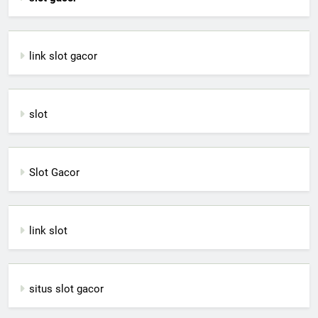
link slot gacor
slot
Slot Gacor
link slot
situs slot gacor