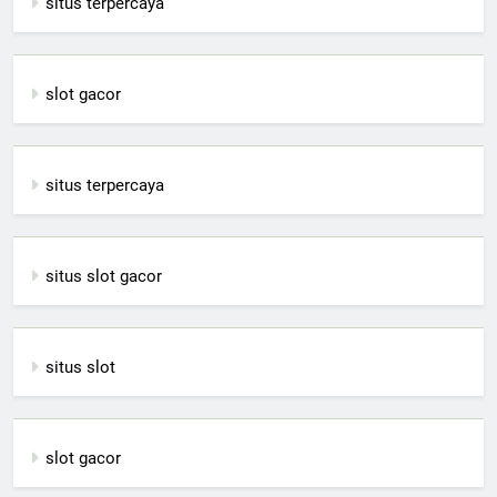
situs terpercaya
slot gacor
situs terpercaya
situs slot gacor
situs slot
slot gacor