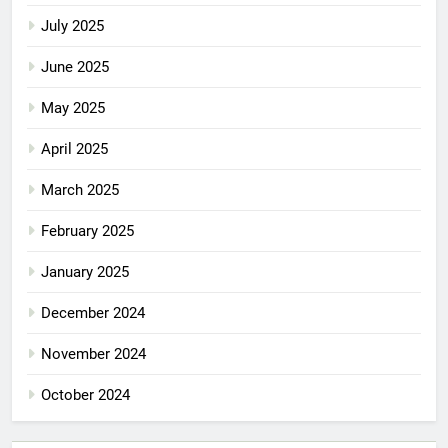
July 2025
June 2025
May 2025
April 2025
March 2025
February 2025
January 2025
December 2024
November 2024
October 2024