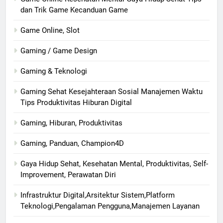
dan Trik Game Kecanduan Game
Game Online, Slot
Gaming / Game Design
Gaming & Teknologi
Gaming Sehat Kesejahteraan Sosial Manajemen Waktu
Tips Produktivitas Hiburan Digital
Gaming, Hiburan, Produktivitas
Gaming, Panduan, Champion4D
Gaya Hidup Sehat, Kesehatan Mental, Produktivitas, Self-
Improvement, Perawatan Diri
Infrastruktur Digital,Arsitektur Sistem,Platform
Teknologi,Pengalaman Pengguna,Manajemen Layanan