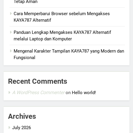
Tetap Aman
Cara Memperbarui Browser sebelum Mengakses
KAYA787 Alternatif
Panduan Lengkap Mengakses KAYA787 Alternatif
melalui Laptop dan Komputer
Mengenal Karakter Tampilan KAYA787 yang Modern dan
Fungsional
Recent Comments
A WordPress Commenter
on
Hello world!
Archives
July 2026