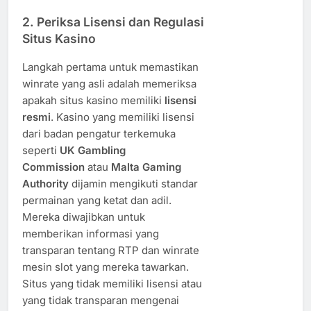
2.
Periksa Lisensi dan Regulasi
Situs Kasino
Langkah pertama untuk memastikan
winrate yang asli adalah memeriksa
apakah situs kasino memiliki
lisensi
resmi
. Kasino yang memiliki lisensi
dari badan pengatur terkemuka
seperti
UK Gambling
Commission
atau
Malta Gaming
Authority
dijamin mengikuti standar
permainan yang ketat dan adil.
Mereka diwajibkan untuk
memberikan informasi yang
transparan tentang RTP dan winrate
mesin slot yang mereka tawarkan.
Situs yang tidak memiliki lisensi atau
yang tidak transparan mengenai