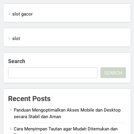
slot gacor
slot
Search
SEARCH
Recent Posts
Panduan Mengoptimalkan Akses Mobile dan Desktop
secara Stabil dan Aman
Cara Menyimpan Tautan agar Mudah Ditemukan dan