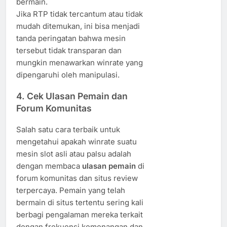
bermain.
Jika RTP tidak tercantum atau tidak
mudah ditemukan, ini bisa menjadi
tanda peringatan bahwa mesin
tersebut tidak transparan dan
mungkin menawarkan winrate yang
dipengaruhi oleh manipulasi.
4.
Cek Ulasan Pemain dan
Forum Komunitas
Salah satu cara terbaik untuk
mengetahui apakah winrate suatu
mesin slot asli atau palsu adalah
dengan membaca
ulasan pemain
di
forum komunitas dan situs review
terpercaya. Pemain yang telah
bermain di situs tertentu sering kali
berbagi pengalaman mereka terkait
dengan frekuensi kemenangan dan