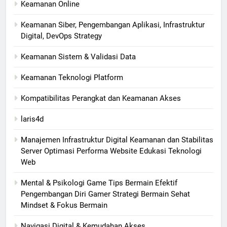
Keamanan Online
Keamanan Siber, Pengembangan Aplikasi, Infrastruktur
Digital, DevOps Strategy
Keamanan Sistem & Validasi Data
Keamanan Teknologi Platform
Kompatibilitas Perangkat dan Keamanan Akses
laris4d
Manajemen Infrastruktur Digital Keamanan dan Stabilitas
Server Optimasi Performa Website Edukasi Teknologi
Web
Mental & Psikologi Game Tips Bermain Efektif
Pengembangan Diri Gamer Strategi Bermain Sehat
Mindset & Fokus Bermain
Navigasi Digital & Kemudahan Akses