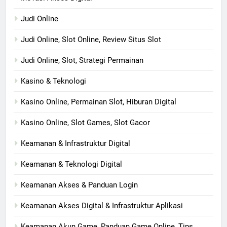
Judi Online
Judi Online, Slot Online, Review Situs Slot
Judi Online, Slot, Strategi Permainan
Kasino & Teknologi
Kasino Online, Permainan Slot, Hiburan Digital
Kasino Online, Slot Games, Slot Gacor
Keamanan & Infrastruktur Digital
Keamanan & Teknologi Digital
Keamanan Akses & Panduan Login
Keamanan Akses Digital & Infrastruktur Aplikasi
Keamanan Akun Game, Panduan Game Online, Tips