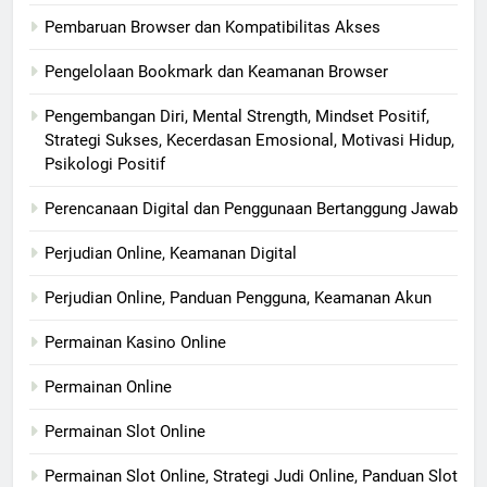
Pembaruan Browser dan Kompatibilitas Akses
Pengelolaan Bookmark dan Keamanan Browser
Pengembangan Diri, Mental Strength, Mindset Positif,
Strategi Sukses, Kecerdasan Emosional, Motivasi Hidup,
Psikologi Positif
Perencanaan Digital dan Penggunaan Bertanggung Jawab
Perjudian Online, Keamanan Digital
Perjudian Online, Panduan Pengguna, Keamanan Akun
Permainan Kasino Online
Permainan Online
Permainan Slot Online
Permainan Slot Online, Strategi Judi Online, Panduan Slot