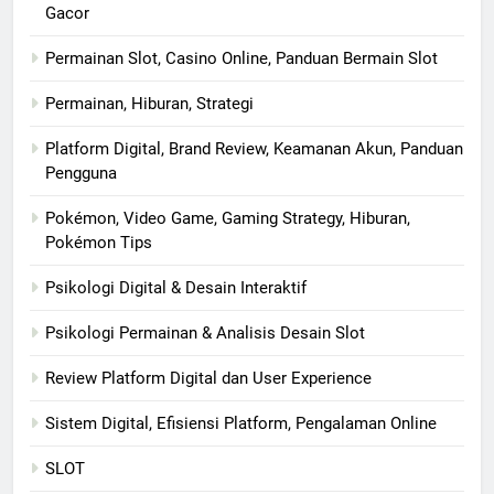
Gacor
Permainan Slot, Casino Online, Panduan Bermain Slot
Permainan, Hiburan, Strategi
Platform Digital, Brand Review, Keamanan Akun, Panduan
Pengguna
Pokémon, Video Game, Gaming Strategy, Hiburan,
Pokémon Tips
Psikologi Digital & Desain Interaktif
Psikologi Permainan & Analisis Desain Slot
Review Platform Digital dan User Experience
Sistem Digital, Efisiensi Platform, Pengalaman Online
SLOT