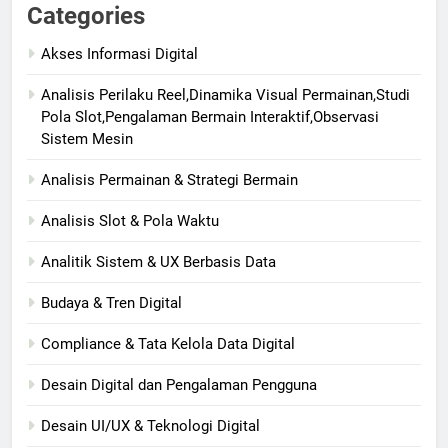
Categories
Akses Informasi Digital
Analisis Perilaku Reel,Dinamika Visual Permainan,Studi
Pola Slot,Pengalaman Bermain Interaktif,Observasi
Sistem Mesin
Analisis Permainan & Strategi Bermain
Analisis Slot & Pola Waktu
Analitik Sistem & UX Berbasis Data
Budaya & Tren Digital
Compliance & Tata Kelola Data Digital
Desain Digital dan Pengalaman Pengguna
Desain UI/UX & Teknologi Digital