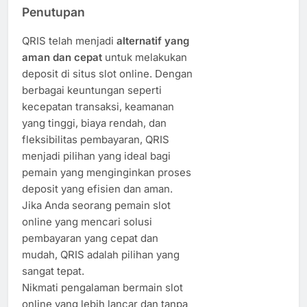
Penutupan
QRIS telah menjadi
alternatif yang
aman dan cepat
untuk melakukan
deposit di situs slot online. Dengan
berbagai keuntungan seperti
kecepatan transaksi, keamanan
yang tinggi, biaya rendah, dan
fleksibilitas pembayaran, QRIS
menjadi pilihan yang ideal bagi
pemain yang menginginkan proses
deposit yang efisien dan aman.
Jika Anda seorang pemain slot
online yang mencari solusi
pembayaran yang cepat dan
mudah, QRIS adalah pilihan yang
sangat tepat.
Nikmati pengalaman bermain slot
online yang lebih lancar dan tanpa