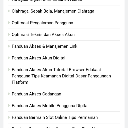
Olahraga, Sepak Bola, Manajemen Olahraga
Optimasi Pengalaman Pengguna
Optimasi Teknis dan Akses Akun
Panduan Akses & Manajemen Link
Panduan Akses Akun Digital
Panduan Akses Akun Tutorial Browser Edukasi
Pengguna Tips Keamanan Digital Dasar Penggunaan
Platform
Panduan Akses Cadangan
Panduan Akses Mobile Pengguna Digital
Panduan Bermain Slot Online Tips Permainan