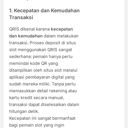
1.
Kecepatan dan Kemudahan
Transaksi
QRIS dikenal karena
kecepatan
dan kemudahan
dalam melakukan
transaksi. Proses deposit di situs
slot menggunakan QRIS sangat
sederhana: pemain hanya perlu
memindai kode QR yang
ditampilkan oleh situs slot melalui
aplikasi pembayaran digital yang
sudah mereka miliki. Tanpa perlu
memasukkan detail rekening atau
kartu kredit secara manual,
transaksi dapat diselesaikan dalam
hitungan detik.
Kecepatan ini sangat bermanfaat
bagi pemain slot yang ingin