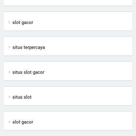
slot gacor
situs terpercaya
situs slot gacor
situs slot
slot gacor