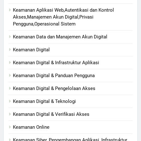
Keamanan Aplikasi Web,Autentikasi dan Kontrol
Akses,Manajemen Akun Digital,Privasi
Pengguna,Operasional Sistem
Keamanan Data dan Manajemen Akun Digital
Keamanan Digital
Keamanan Digital & Infrastruktur Aplikasi
Keamanan Digital & Panduan Pengguna
Keamanan Digital & Pengelolaan Akses
Keamanan Digital & Teknologi
Keamanan Digital & Verifikasi Akses
Keamanan Online
Keamanan Siber, Pengembangan Aplikasi, Infrastruktur