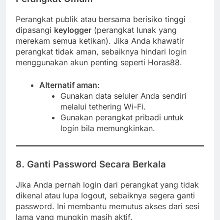
Perangkat publik atau bersama berisiko tinggi
dipasangi
keylogger
(perangkat lunak yang
merekam semua ketikan). Jika Anda khawatir
perangkat tidak aman, sebaiknya hindari login
menggunakan akun penting seperti Horas88.
Alternatif aman
:
Gunakan data seluler Anda sendiri
melalui tethering Wi-Fi.
Gunakan perangkat pribadi untuk
login bila memungkinkan.
8.
Ganti Password Secara Berkala
Jika Anda pernah login dari perangkat yang tidak
dikenal atau lupa logout, sebaiknya segera ganti
password. Ini membantu memutus akses dari sesi
lama yang mungkin masih aktif.