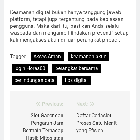
Keamanan digital bukan hanya tanggung jawab
platform, tetapi juga tergantung pada kebiasaan
pengguna. Maka dari itu, pastikan Anda selalu
waspada dan mengambil tindakan preventif setiap
kali mengakses akun di luar perangkat pribadi.
Tagged:
Akses Aman
keamanan akun
login Horas88
perangkat bersama
perlindungan data
tips digital
Previous:
Next:
Post
navigation
Slot Gacor dan
Daftar Corlaslot:
Pengaruh Jam
Proses Satu Menit
Bermain Terhadap
yang Efisien
Hasil: Mitos atau