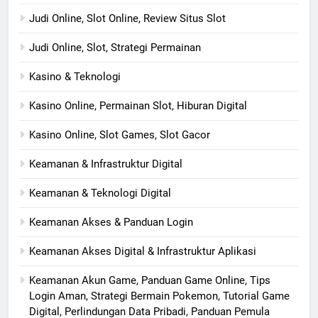
Judi Online, Slot Online, Review Situs Slot
Judi Online, Slot, Strategi Permainan
Kasino & Teknologi
Kasino Online, Permainan Slot, Hiburan Digital
Kasino Online, Slot Games, Slot Gacor
Keamanan & Infrastruktur Digital
Keamanan & Teknologi Digital
Keamanan Akses & Panduan Login
Keamanan Akses Digital & Infrastruktur Aplikasi
Keamanan Akun Game, Panduan Game Online, Tips
Login Aman, Strategi Bermain Pokemon, Tutorial Game
Digital, Perlindungan Data Pribadi, Panduan Pemula