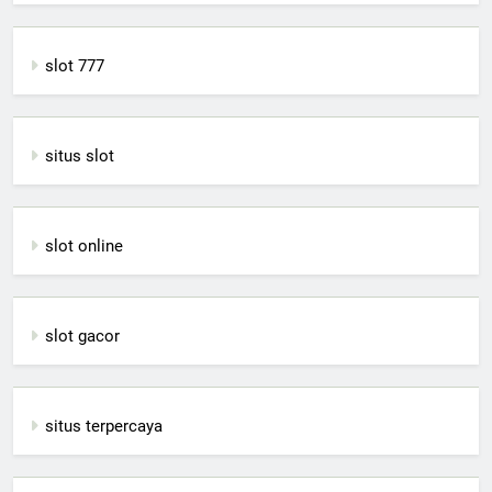
slot 777
situs slot
slot online
slot gacor
situs terpercaya