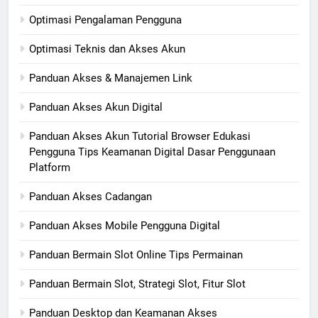
Optimasi Pengalaman Pengguna
Optimasi Teknis dan Akses Akun
Panduan Akses & Manajemen Link
Panduan Akses Akun Digital
Panduan Akses Akun Tutorial Browser Edukasi
Pengguna Tips Keamanan Digital Dasar Penggunaan
Platform
Panduan Akses Cadangan
Panduan Akses Mobile Pengguna Digital
Panduan Bermain Slot Online Tips Permainan
Panduan Bermain Slot, Strategi Slot, Fitur Slot
Panduan Desktop dan Keamanan Akses