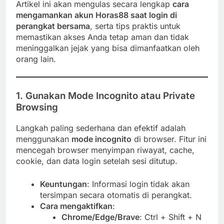
Artikel ini akan mengulas secara lengkap
cara
mengamankan akun Horas88 saat login di
perangkat bersama
, serta tips praktis untuk
memastikan akses Anda tetap aman dan tidak
meninggalkan jejak yang bisa dimanfaatkan oleh
orang lain.
1.
Gunakan Mode Incognito atau Private
Browsing
Langkah paling sederhana dan efektif adalah
menggunakan
mode incognito
di browser. Fitur ini
mencegah browser menyimpan riwayat, cache,
cookie, dan data login setelah sesi ditutup.
Keuntungan
: Informasi login tidak akan
tersimpan secara otomatis di perangkat.
Cara mengaktifkan
:
Chrome/Edge/Brave
: Ctrl + Shift + N