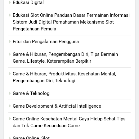
Edukasi Digital
Edukasi Slot Online Panduan Dasar Permainan Informasi
Sistem Judi Digital Pemahaman Mekanisme Slot
Pengetahuan Pemula
Fitur dan Pengalaman Pengguna
Game & Hiburan, Pengembangan Diri, Tips Bermain
Game, Lifestyle, Keterampilan Berpikir
Game & Hiburan, Produktivitas, Kesehatan Mental,
Pengembangan Diri, Teknologi
Game & Teknologi
Game Development & Artificial Intelligence
Game Online Kesehatan Mental Gaya Hidup Sehat Tips
dan Trik Game Kecanduan Game
Game Online, Slot