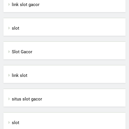
link slot gacor
slot
Slot Gacor
link slot
situs slot gacor
slot