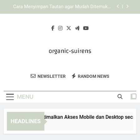
Skip
Cara Memperbarui Browser sebelum Mengakses
to
KAYA787 Alternatif
content
Panduan Lengkap Mengakses KAYA787 Alternatif
melalui Laptop dan Komputer
Panduan Mengoptimalkan Akses Mobile dan
Desktop secara Stabil dan Aman
Cara Menyimpan Tautan agar Mudah Ditemukan
dan Tetap Aman
Cara Memperbarui Browser sebelum Mengakses
KAYA787 Alternatif
Organic Suirens
Temukan Produk Organik Dan Solusi
Panduan Lengkap Mengakses KAYA787 Alternatif
NEWSLETTER
RANDOM NEWS
melalui Laptop dan Komputer
Kesehatan Alami Di Organic Suirens. Untuk
Gaya Hidup Yang Lebih Sehat Dan Alami.
MENU
nduan Mengoptimalkan Akses Mobile dan Desktop secara Sta
HEADLINES
Weeks Ago