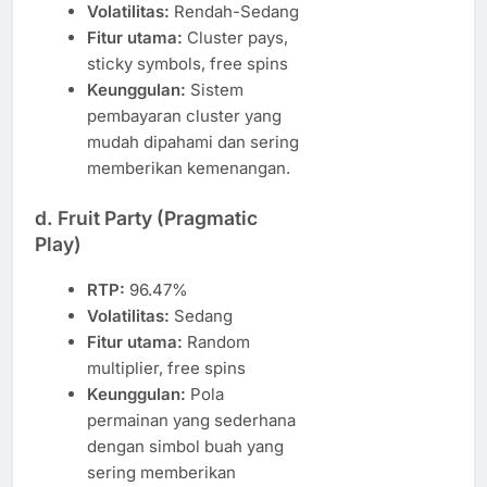
Volatilitas:
Rendah-Sedang
Fitur utama:
Cluster pays,
sticky symbols, free spins
Keunggulan:
Sistem
pembayaran cluster yang
mudah dipahami dan sering
memberikan kemenangan.
d. Fruit Party (Pragmatic
Play)
RTP:
96.47%
Volatilitas:
Sedang
Fitur utama:
Random
multiplier, free spins
Keunggulan:
Pola
permainan yang sederhana
dengan simbol buah yang
sering memberikan