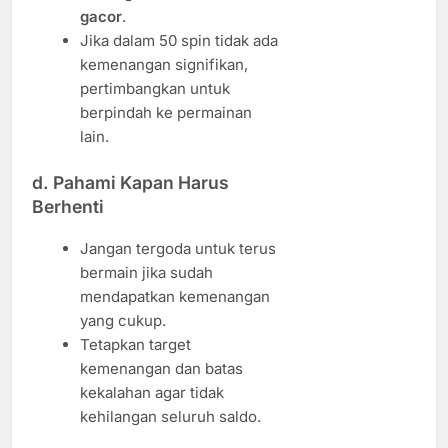
gacor
.
Jika dalam 50 spin tidak ada
kemenangan signifikan,
pertimbangkan untuk
berpindah ke permainan
lain.
d. Pahami Kapan Harus
Berhenti
Jangan tergoda untuk terus
bermain jika sudah
mendapatkan kemenangan
yang cukup.
Tetapkan target
kemenangan dan batas
kekalahan agar tidak
kehilangan seluruh saldo.