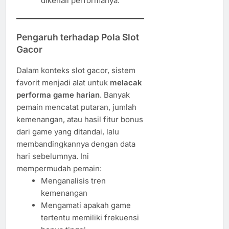
dikenali performanya.
Pengaruh terhadap Pola Slot
Gacor
Dalam konteks slot gacor, sistem
favorit menjadi alat untuk
melacak
performa game harian
. Banyak
pemain mencatat putaran, jumlah
kemenangan, atau hasil fitur bonus
dari game yang ditandai, lalu
membandingkannya dengan data
hari sebelumnya. Ini
mempermudah pemain:
Menganalisis tren
kemenangan
Mengamati apakah game
tertentu memiliki frekuensi