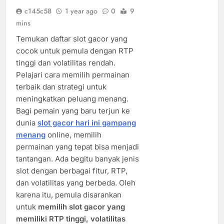
c145c58
1 year ago
0
9
mins
Temukan daftar slot gacor yang
cocok untuk pemula dengan RTP
tinggi dan volatilitas rendah.
Pelajari cara memilih permainan
terbaik dan strategi untuk
meningkatkan peluang menang.
Bagi pemain yang baru terjun ke
dunia
slot gacor hari ini gampang
menang
online, memilih
permainan yang tepat bisa menjadi
tantangan. Ada begitu banyak jenis
slot dengan berbagai fitur, RTP,
dan volatilitas yang berbeda. Oleh
karena itu, pemula disarankan
untuk
memilih slot gacor yang
memiliki RTP tinggi, volatilitas