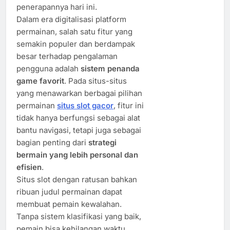
penerapannya hari ini.
Dalam era digitalisasi platform
permainan, salah satu fitur yang
semakin populer dan berdampak
besar terhadap pengalaman
pengguna adalah
sistem penanda
game favorit
. Pada situs-situs
yang menawarkan berbagai pilihan
permainan
situs slot gacor
, fitur ini
tidak hanya berfungsi sebagai alat
bantu navigasi, tetapi juga sebagai
bagian penting dari
strategi
bermain yang lebih personal dan
efisien
.
Situs slot dengan ratusan bahkan
ribuan judul permainan dapat
membuat pemain kewalahan.
Tanpa sistem klasifikasi yang baik,
pemain bisa kehilangan waktu