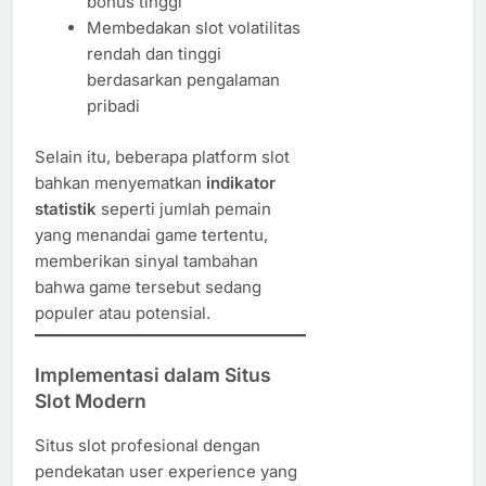
bonus tinggi
Membedakan slot volatilitas
rendah dan tinggi
berdasarkan pengalaman
pribadi
Selain itu, beberapa platform slot
bahkan menyematkan
indikator
statistik
seperti jumlah pemain
yang menandai game tertentu,
memberikan sinyal tambahan
bahwa game tersebut sedang
populer atau potensial.
Implementasi dalam Situs
Slot Modern
Situs slot profesional dengan
pendekatan user experience yang