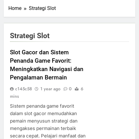
Home
Strategi Slot
Strategi Slot
Slot Gacor dan Sistem
Penanda Game Favorit:
Meningkatkan Navigasi dan
Pengalaman Bermain
c145c58
1 year ago
0
6
mins
Sistem penanda game favorit
dalam slot gacor memudahkan
pemain menyusun strategi dan
mengakses permainan terbaik
secara cepat. Pelajari manfaat dan