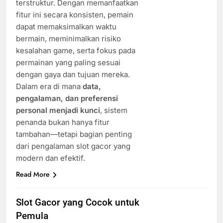
terstruktur. Dengan memanfaatkan
fitur ini secara konsisten, pemain
dapat memaksimalkan waktu
bermain, meminimalkan risiko
kesalahan game, serta fokus pada
permainan yang paling sesuai
dengan gaya dan tujuan mereka.
Dalam era di mana
data,
pengalaman, dan preferensi
personal menjadi kunci
, sistem
penanda bukan hanya fitur
tambahan—tetapi bagian penting
dari pengalaman slot gacor yang
modern dan efektif.
Read More
Slot Gacor yang Cocok untuk
Pemula