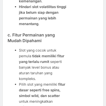
kemenangan
.
Hindari slot volatilitas tinggi
jika belum siap dengan
permainan yang lebih
menantang
.
c. Fitur Permainan yang
Mudah Dipahami
Slot yang cocok untuk
pemula
tidak memiliki fitur
yang terlalu rumit
seperti
banyak level bonus atau
aturan taruhan yang
kompleks.
Pilih slot yang memiliki
fitur
dasar seperti free spins,
simbol wild, dan scatter
untuk meningkatkan