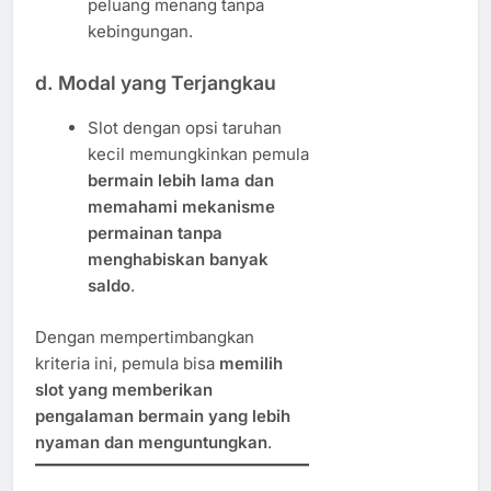
peluang menang tanpa
kebingungan.
d. Modal yang Terjangkau
Slot dengan opsi taruhan
kecil memungkinkan pemula
bermain lebih lama dan
memahami mekanisme
permainan tanpa
menghabiskan banyak
saldo
.
Dengan mempertimbangkan
kriteria ini, pemula bisa
memilih
slot yang memberikan
pengalaman bermain yang lebih
nyaman dan menguntungkan
.