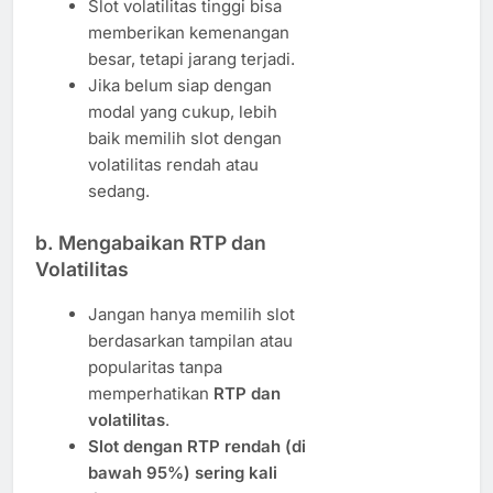
Slot volatilitas tinggi bisa
memberikan kemenangan
besar, tetapi jarang terjadi.
Jika belum siap dengan
modal yang cukup, lebih
baik memilih slot dengan
volatilitas rendah atau
sedang.
b. Mengabaikan RTP dan
Volatilitas
Jangan hanya memilih slot
berdasarkan tampilan atau
popularitas tanpa
memperhatikan
RTP dan
volatilitas
.
Slot dengan RTP rendah (di
bawah 95%) sering kali