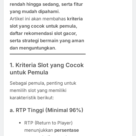
rendah hingga sedang, serta fitur
yang mudah dipahami
.
Artikel ini akan membahas
kriteria
slot yang cocok untuk pemula,
daftar rekomendasi slot gacor,
serta strategi bermain yang aman
dan menguntungkan
.
1. Kriteria Slot yang Cocok
untuk Pemula
Sebagai pemula, penting untuk
memilih slot yang memiliki
karakteristik berikut:
a. RTP Tinggi (Minimal 96%)
RTP (Return to Player)
menunjukkan
persentase