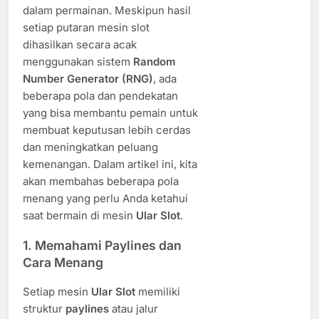
dalam permainan. Meskipun hasil
setiap putaran mesin slot
dihasilkan secara acak
menggunakan sistem
Random
Number Generator (RNG)
, ada
beberapa pola dan pendekatan
yang bisa membantu pemain untuk
membuat keputusan lebih cerdas
dan meningkatkan peluang
kemenangan. Dalam artikel ini, kita
akan membahas beberapa pola
menang yang perlu Anda ketahui
saat bermain di mesin
Ular Slot
.
1. Memahami Paylines dan
Cara Menang
Setiap mesin
Ular Slot
memiliki
struktur
paylines
atau jalur