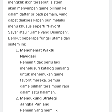
mengklik ikon tersebut, sistem
akan menyimpan game pilihan ke
dalam daftar pribadi pemain, yang
dapat diakses kapan pun melalui
menu khusus seperti “Favorit
Saya” atau “Game yang Disimpan”.
Berikut beberapa fungsi utama dari
sistem ini:
Menghemat Waktu
Navigasi
Pemain tidak perlu lagi
menelusuri katalog panjang
untuk menemukan game
favorit mereka. Semua
game pilihan tersimpan rapi
dalam satu halaman.
Mendukung Strategi
Jangka Panjang
Pemain yang memiliki