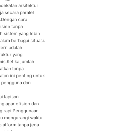
ndekatan arsitektur
a secara paralel
g.Dengan cara
isien tanpa
ah sistem yang lebih
alam berbagai situasi.
dern adalah
ruktur yang
is.Ketika jumlah
atkan tanpa
tan ini penting untuk
n pengguna dan
i lapisan
g agar efisien dan
ng rapi.Penggunaan
u mengurangi waktu
latform tanpa jeda