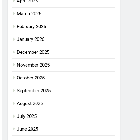
April 2026
March 2026
February 2026
January 2026
December 2025
November 2025
October 2025
September 2025
August 2025
July 2025
June 2025