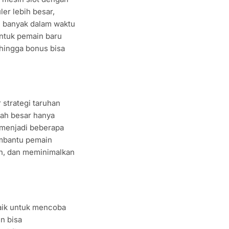
er lebih besar,
 banyak dalam waktu
untuk pemain baru
hingga bonus bisa
strategi taruhan
lah besar hanya
 menjadi beberapa
membantu pemain
n, dan meminimalkan
aik untuk mencoba
n bisa