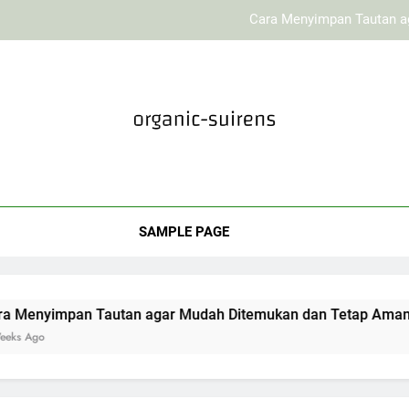
Cara Menyimpan Tautan a
Cara Memperbarui Browser s
Panduan Lengkap Mengakses KAYA787 Alt
Panduan Mengoptimalkan Akses Mobile
anic Suirens
Cara Menyimpan Tautan a
roduk Organik Dan Solusi Kesehatan Alami Di Organic Suirens
Cara Memperbarui Browser s
SAMPLE PAGE
Panduan Lengkap Mengakses KAYA787 Alt
n Tautan agar Mudah Ditemukan dan Tetap Aman
Cara
3 Wee