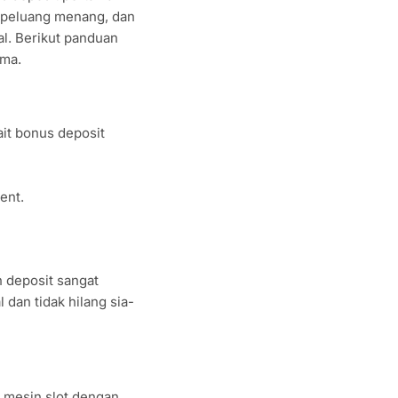
 peluang menang, dan
l. Berikut panduan
ama.
ait bonus deposit
ent.
 deposit sangat
dan tidak hilang sia-
 mesin slot dengan