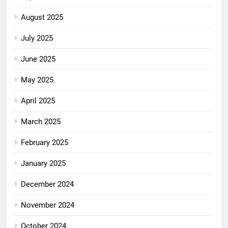
August 2025
July 2025
June 2025
May 2025
April 2025
March 2025
February 2025
January 2025
December 2024
November 2024
October 2024