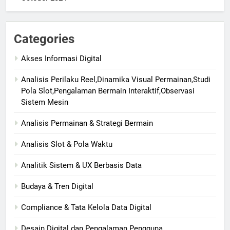
Categories
Akses Informasi Digital
Analisis Perilaku Reel,Dinamika Visual Permainan,Studi
Pola Slot,Pengalaman Bermain Interaktif,Observasi
Sistem Mesin
Analisis Permainan & Strategi Bermain
Analisis Slot & Pola Waktu
Analitik Sistem & UX Berbasis Data
Budaya & Tren Digital
Compliance & Tata Kelola Data Digital
Desain Digital dan Pengalaman Pengguna