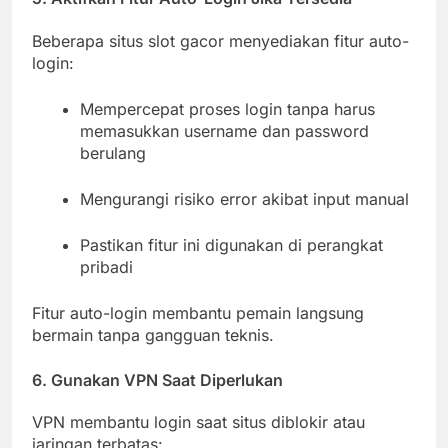
Beberapa situs slot gacor menyediakan fitur auto-
login:
Mempercepat proses login tanpa harus
memasukkan username dan password
berulang
Mengurangi risiko error akibat input manual
Pastikan fitur ini digunakan di perangkat
pribadi
Fitur auto-login membantu pemain langsung
bermain tanpa gangguan teknis.
6. Gunakan VPN Saat Diperlukan
VPN membantu login saat situs diblokir atau
jaringan terbatas: