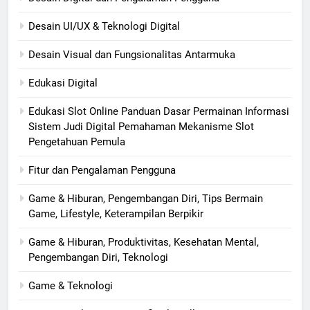
Desain UI/UX & Teknologi Digital
Desain Visual dan Fungsionalitas Antarmuka
Edukasi Digital
Edukasi Slot Online Panduan Dasar Permainan Informasi
Sistem Judi Digital Pemahaman Mekanisme Slot
Pengetahuan Pemula
Fitur dan Pengalaman Pengguna
Game & Hiburan, Pengembangan Diri, Tips Bermain
Game, Lifestyle, Keterampilan Berpikir
Game & Hiburan, Produktivitas, Kesehatan Mental,
Pengembangan Diri, Teknologi
Game & Teknologi