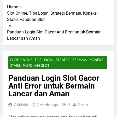
Home
Slot Online, Tips Login, Strategi Bermain, Koneksi
Stabil, Panduan Slot
Panduan Login Slot Gacor Anti Error untuk Bermain
Lancar dan Aman
SLOT ONLINE, TIPS LOGIN, STRATEGI BERMAIN, KONEKSI
STABIL, PANDUAN SLOT
Panduan Login Slot Gacor
Anti Error untuk Bermain
Lancar dan Aman
0
C145c58
7 Months Ago
5 Mins