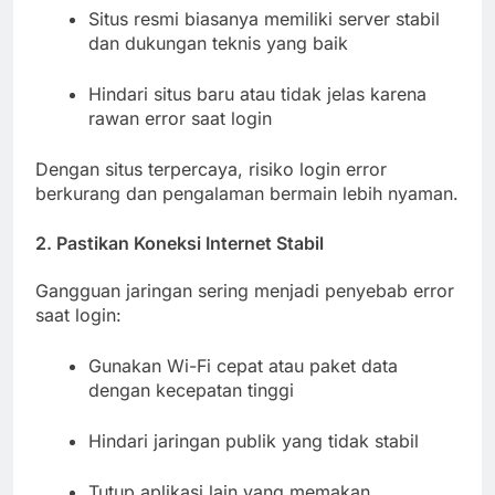
Situs resmi biasanya memiliki server stabil
dan dukungan teknis yang baik
Hindari situs baru atau tidak jelas karena
rawan error saat login
Dengan situs terpercaya, risiko login error
berkurang dan pengalaman bermain lebih nyaman.
2. Pastikan Koneksi Internet Stabil
Gangguan jaringan sering menjadi penyebab error
saat login:
Gunakan Wi-Fi cepat atau paket data
dengan kecepatan tinggi
Hindari jaringan publik yang tidak stabil
Tutup aplikasi lain yang memakan