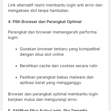
Link alternatif resmi membantu login anti error dan
mengakses slot tanpa hambatan.
4. Pilih Browser dan Perangkat Optimal
Perangkat dan browser memengaruhi performa
login:
Gunakan browser terbaru yang kompatibel
dengan situs slot online
Bersihkan cache dan cookies secara rutin
Pastikan perangkat bebas malware dan
aplikasi berat yang mengganggu
Browser dan perangkat optimal membantu login
berjalan mulus dan mengurangi error.
5. Aktifkan Fitur Auto-Login Jika Tersedia