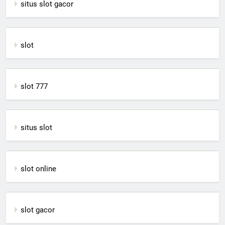
situs slot gacor
slot
slot 777
situs slot
slot online
slot gacor