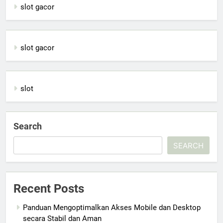
slot gacor
slot gacor
slot
Search
SEARCH
Recent Posts
Panduan Mengoptimalkan Akses Mobile dan Desktop
secara Stabil dan Aman