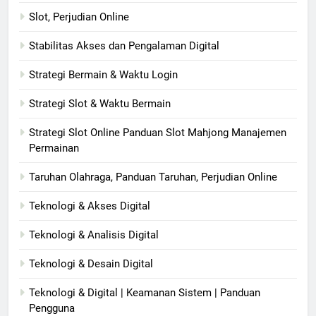
Slot, Perjudian Online
Stabilitas Akses dan Pengalaman Digital
Strategi Bermain & Waktu Login
Strategi Slot & Waktu Bermain
Strategi Slot Online Panduan Slot Mahjong Manajemen
Permainan
Taruhan Olahraga, Panduan Taruhan, Perjudian Online
Teknologi & Akses Digital
Teknologi & Analisis Digital
Teknologi & Desain Digital
Teknologi & Digital | Keamanan Sistem | Panduan
Pengguna