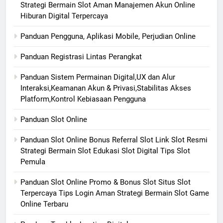
Strategi Bermain Slot Aman Manajemen Akun Online
Hiburan Digital Terpercaya
Panduan Pengguna, Aplikasi Mobile, Perjudian Online
Panduan Registrasi Lintas Perangkat
Panduan Sistem Permainan Digital,UX dan Alur
Interaksi,Keamanan Akun & Privasi,Stabilitas Akses
Platform,Kontrol Kebiasaan Pengguna
Panduan Slot Online
Panduan Slot Online Bonus Referral Slot Link Slot Resmi
Strategi Bermain Slot Edukasi Slot Digital Tips Slot
Pemula
Panduan Slot Online Promo & Bonus Slot Situs Slot
Terpercaya Tips Login Aman Strategi Bermain Slot Game
Online Terbaru