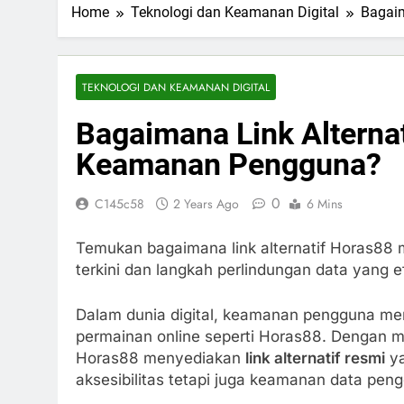
Home
Teknologi dan Keamanan Digital
Bagai
TEKNOLOGI DAN KEAMANAN DIGITAL
Bagaimana Link Alterna
Keamanan Pengguna?
0
C145c58
2 Years Ago
6 Mins
Temukan bagaimana link alternatif Horas88
terkini dan langkah perlindungan data yang ef
Dalam dunia digital, keamanan pengguna menj
permainan online seperti Horas88. Dengan 
Horas88 menyediakan
link alternatif resmi
ya
aksesibilitas tetapi juga keamanan data pen