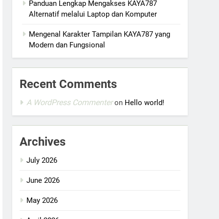
Panduan Lengkap Mengakses KAYA787
Alternatif melalui Laptop dan Komputer
Mengenal Karakter Tampilan KAYA787 yang
Modern dan Fungsional
Recent Comments
A WordPress Commenter
on
Hello world!
Archives
July 2026
June 2026
May 2026