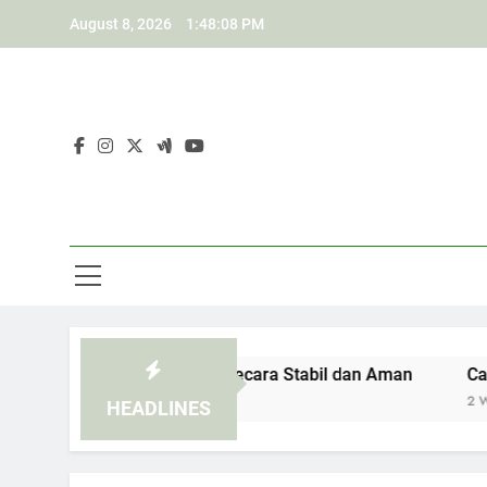
Skip
August 8, 2026
1:48:09 PM
to
content
Org
Temukan P
le dan Desktop secara Stabil dan Aman
Cara Menyimp
2 Weeks Ago
HEADLINES