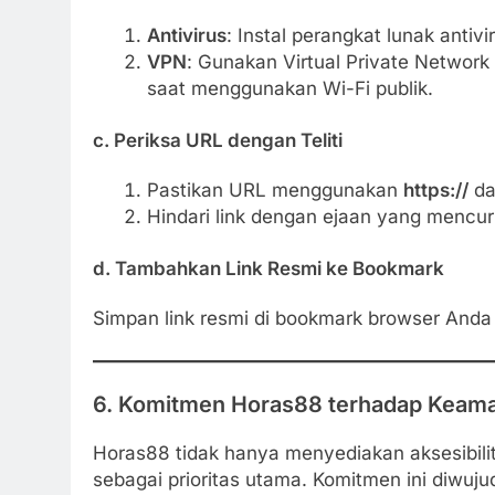
Antivirus
: Instal perangkat lunak anti
VPN
: Gunakan Virtual Private Network
saat menggunakan Wi-Fi publik.
c. Periksa URL dengan Teliti
Pastikan URL menggunakan
https://
da
Hindari link dengan ejaan yang mencur
d. Tambahkan Link Resmi ke Bookmark
Simpan link resmi di bookmark browser Anda
6. Komitmen Horas88 terhadap Keam
Horas88 tidak hanya menyediakan aksesibil
sebagai prioritas utama. Komitmen ini diwuju