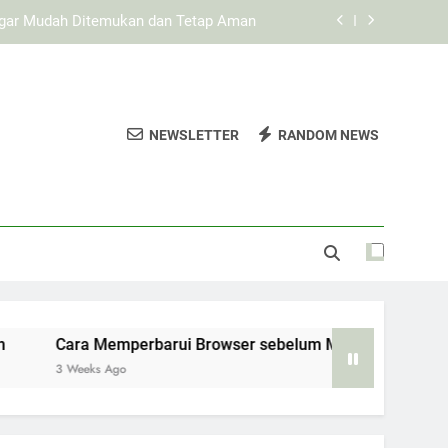
gar Mudah Ditemukan dan Tetap Aman
ebelum Mengakses KAYA787 Alternatif
ernatif melalui Laptop dan Komputer
NEWSLETTER
RANDOM NEWS
 dan Desktop secara Stabil dan Aman
gar Mudah Ditemukan dan Tetap Aman
. Untuk Gaya Hidup Yang Lebih Sehat Dan Alami.
ebelum Mengakses KAYA787 Alternatif
ernatif melalui Laptop dan Komputer
 Memperbarui Browser sebelum Mengakses KAYA787 Alternat
ks Ago