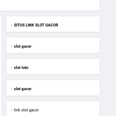
SITUS LINK SLOT GACOR
slot gacor
slot toto
slot gacor
link slot gacor