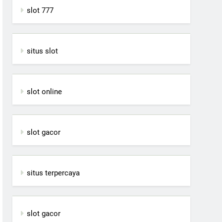
slot 777
situs slot
slot online
slot gacor
situs terpercaya
slot gacor