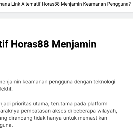
mana Link Alternatif Horas88 Menjamin Keamanan Pengguna?
tif Horas88 Menjamin
 menjamin keamanan pengguna dengan teknologi
ektif.
adi prioritas utama, terutama pada platform
maraknya pembatasan akses di beberapa wilayah,
ng dirancang tidak hanya untuk memastikan
gguna.