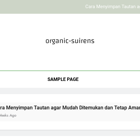
Cara Menyimpan Tautan a
Cara Memperbarui Browser s
Panduan Lengkap Mengakses KAYA787 Alt
Panduan Mengoptimalkan Akses Mobile
anic Suirens
Cara Menyimpan Tautan a
roduk Organik Dan Solusi Kesehatan Alami Di Organic Suirens
Cara Memperbarui Browser s
SAMPLE PAGE
Panduan Lengkap Mengakses KAYA787 Alt
an Tautan agar Mudah Ditemukan dan Tetap Aman
Cara
3 Wee